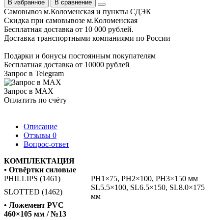
В избранное
В сравнение
Самовывоз м.Коломенская и пункты СДЭК
Скидка при самовывозе м.Коломенская
Бесплатная доставка от 10 000 рублей.
Доставка транспортными компаниями по России
Подарки и бонусы постоянным покупателям
Бесплатная доставка от 10000 рублей
Запрос в Telegram
Запрос в MAX
Оплатить по счёту
Описание
Отзывы
0
Вопрос-ответ
КОМПЛЕКТАЦИЯ
• Отвёртки силовые
PHILLIPS (1461)
PH1×75, PH2×100, PH3×150 мм
SL5.5×100, SL6.5×150, SL8.0×175
SLOTTED (1462)
мм
• Ложемент PVC
460×105 мм / №13