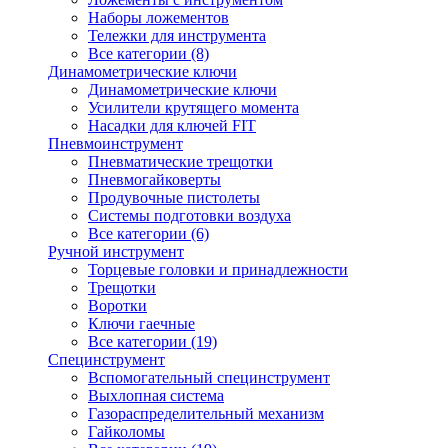
Наборы ложементов
Тележки для инструмента
Все категории (8)
Динамометрические ключи
Динамометрические ключи
Усилители крутящего момента
Насадки для ключей FIT
Пневмоинструмент
Пневматические трещотки
Пневмогайковерты
Продувочные пистолеты
Системы подготовки воздуха
Все категории (6)
Ручной инструмент
Торцевые головки и принадлежности
Трещотки
Воротки
Ключи гаечные
Все категории (19)
Специнструмент
Вспомогательный специнструмент
Выхлопная система
Газораспределительный механизм
Гайколомы