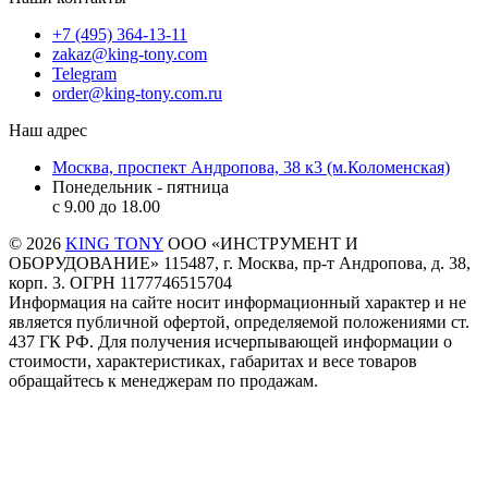
+7 (495) 364-13-11
zakaz@king-tony.com
Telegram
order@king-tony.com.ru
Наш адрес
Москва, проспект Андропова, 38 к3 (м.Коломенская)
Понедельник - пятница
c 9.00 до 18.00
© 2026
KING TONY
ООО «ИНСТРУМЕНТ И
ОБОРУДОВАНИЕ» 115487, г. Москва, пр-т Андропова, д. 38,
корп. 3. ОГРН 1177746515704
Информация на сайте носит информационный характер и не
является публичной офертой, определяемой положениями ст.
437 ГК РФ. Для получения исчерпывающей информации о
стоимости, характеристиках, габаритах и весе товаров
обращайтесь к менеджерам по продажам.