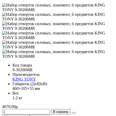
Код товара
9-30206MR
Производитель
KING TONY
Габариты (ДхШхВ)
460×105×55 мм
Вес
1.2 кг
4670.00р.
В корзину