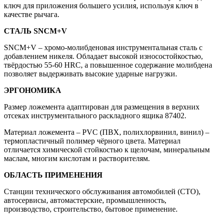
ключ для приложения большего усилия, используя ключ в
качестве рычага.
СТАЛЬ SNCM+V
SNCM+V – хромо-молибденовая инструментальная сталь с
добавлением никеля. Обладает высокой износостойкостью,
твёрдостью 55-60 HRC, а повышенное содержание молибдена
позволяет выдерживать высокие ударные нагрузки.
ЭРГОНОМИКА
Размер ложемента адаптирован для размещения в верхних
отсеках инструментального раскладного ящика 87402.
Материал ложемента – PVC (ПВХ, полихлорвинил, винил) –
термопластичный полимер чёрного цвета. Материал
отличается химической стойкостью к щелочам, минеральным
маслам, многим кислотам и растворителям.
ОБЛАСТЬ ПРИМЕНЕНИЯ
Станции технического обслуживания автомобилей (СТО),
автосервисы, автомастерские, промышленность,
производство, строительство, бытовое применение.