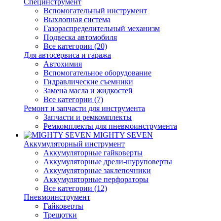
Специнструмент
Вспомогательный инструмент
Выхлопная система
Газораспределительный механизм
Подвеска автомобиля
Все категории (20)
Для автосервиса и гаража
Автохимия
Вспомогательное оборудование
Гидравлические съемники
Замена масла и жидкостей
Все категории (7)
Ремонт и запчасти для инструмента
Запчасти и ремкомплекты
Ремкомплекты для пневмоинструмента
MIGHTY SEVEN
Аккумуляторный инструмент
Аккумуляторные гайковерты
Аккумуляторные дрели-шуруповерты
Аккумуляторные заклепочники
Аккумуляторные перфораторы
Все категории (12)
Пневмоинструмент
Гайковерты
Трещотки