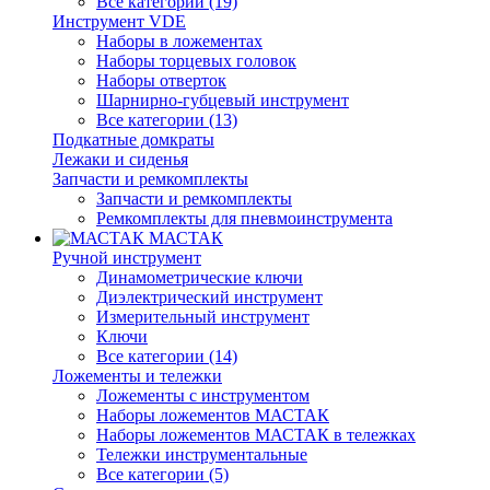
Все категории (19)
Инструмент VDE
Наборы в ложементах
Наборы торцевых головок
Наборы отверток
Шарнирно-губцевый инструмент
Все категории (13)
Подкатные домкраты
Лежаки и сиденья
Запчасти и ремкомплекты
Запчасти и ремкомплекты
Ремкомплекты для пневмоинструмента
МАСТАК
Ручной инструмент
Динамометрические ключи
Диэлектрический инструмент
Измерительный инструмент
Ключи
Все категории (14)
Ложементы и тележки
Ложементы с инструментом
Наборы ложементов МАСТАК
Наборы ложементов МАСТАК в тележках
Тележки инструментальные
Все категории (5)