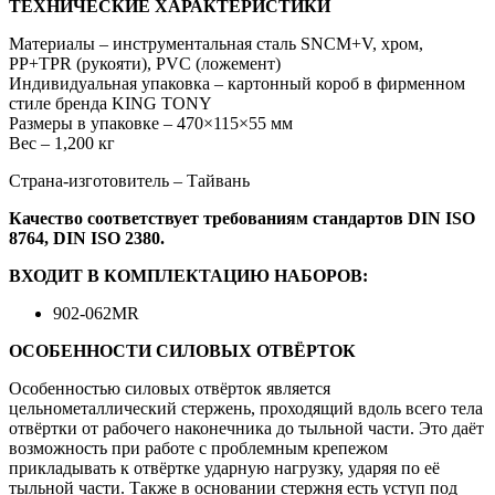
ТЕХНИЧЕСКИЕ ХАРАКТЕРИСТИКИ
Материалы – инструментальная сталь SNCM+V, хром,
PP+TPR (рукояти), PVC (ложемент)
Индивидуальная упаковка – картонный короб в фирменном
стиле бренда KING TONY
Размеры в упаковке – 470×115×55 мм
Вес – 1,200 кг
Страна-изготовитель – Тайвань
Качество соответствует требованиям стандартов DIN ISO
8764, DIN ISO 2380.
ВХОДИТ В КОМПЛЕКТАЦИЮ НАБОРОВ:
902-062MR
ОСОБЕННОСТИ СИЛОВЫХ ОТВЁРТОК
Особенностью силовых отвёрток является
цельнометаллический стержень, проходящий вдоль всего тела
отвёртки от рабочего наконечника до тыльной части. Это даёт
возможность при работе с проблемным крепежом
прикладывать к отвёртке ударную нагрузку, ударяя по её
тыльной части. Также в основании стержня есть уступ под