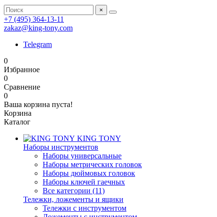
×
+7 (495) 364-13-11
zakaz@king-tony.com
Telegram
0
Избранное
0
Сравнение
0
Ваша корзина пуста!
Корзина
Каталог
KING TONY
Наборы инструментов
Наборы универсальные
Наборы метрических головок
Наборы дюймовых головок
Наборы ключей гаечных
Все категории (11)
Тележки, ложементы и ящики
Тележки с инструментом
Ложементы с инструментом