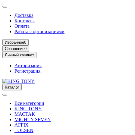
Доставка
Контакты
Оплата
Работа с организациями
Избранное
0
Сравнение
0
Личный кабинет
Авторизация
Регистрация
Каталог
Все категории
KING TONY
МАСТАК
MIGHTY SEVEN
AFFIX
TOLSEN