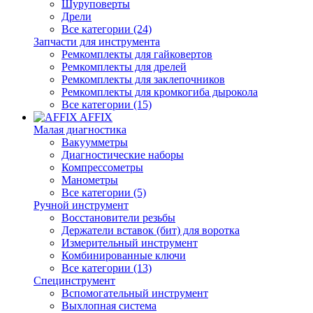
Шуруповерты
Дрели
Все категории (24)
Запчасти для инструмента
Ремкомплекты для гайковертов
Ремкомплекты для дрелей
Ремкомплекты для заклепочников
Ремкомплекты для кромкогиба дырокола
Все категории (15)
AFFIX
Малая диагностика
Вакуумметры
Диагностические наборы
Компрессометры
Манометры
Все категории (5)
Ручной инструмент
Восстановители резьбы
Держатели вставок (бит) для воротка
Измерительный инструмент
Комбинированные ключи
Все категории (13)
Специнструмент
Вспомогательный инструмент
Выхлопная система