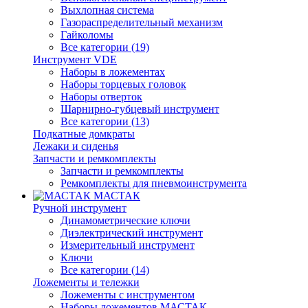
Выхлопная система
Газораспределительный механизм
Гайколомы
Все категории (19)
Инструмент VDE
Наборы в ложементах
Наборы торцевых головок
Наборы отверток
Шарнирно-губцевый инструмент
Все категории (13)
Подкатные домкраты
Лежаки и сиденья
Запчасти и ремкомплекты
Запчасти и ремкомплекты
Ремкомплекты для пневмоинструмента
МАСТАК
Ручной инструмент
Динамометрические ключи
Диэлектрический инструмент
Измерительный инструмент
Ключи
Все категории (14)
Ложементы и тележки
Ложементы с инструментом
Наборы ложементов МАСТАК