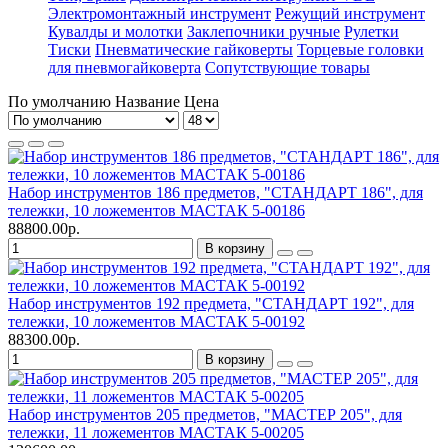
Электромонтажный инструмент
Режущий инструмент
Кувалды и молотки
Заклепочники ручные
Рулетки
Тиски
Пневматические гайковерты
Торцевые головки
для пневмогайковерта
Сопутствующие товары
По умолчанию
Название
Цена
Набор инструментов 186 предметов, "СТАНДАРТ 186", для
тележки, 10 ложементов МАСТАК 5-00186
88800.00р.
В корзину
Набор инструментов 192 предмета, "СТАНДАРТ 192", для
тележки, 10 ложементов МАСТАК 5-00192
88300.00р.
В корзину
Набор инструментов 205 предметов, "МАСТЕР 205", для
тележки, 11 ложементов МАСТАК 5-00205