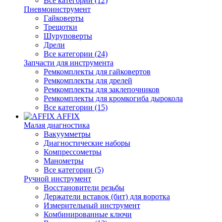
Все категории (12)
Пневмоинструмент
Гайковерты
Трещотки
Шуруповерты
Дрели
Все категории (24)
Запчасти для инструмента
Ремкомплекты для гайковертов
Ремкомплекты для дрелей
Ремкомплекты для заклепочников
Ремкомплекты для кромкогиба дырокола
Все категории (15)
AFFIX
Малая диагностика
Вакуумметры
Диагностические наборы
Компрессометры
Манометры
Все категории (5)
Ручной инструмент
Восстановители резьбы
Держатели вставок (бит) для воротка
Измерительный инструмент
Комбинированные ключи