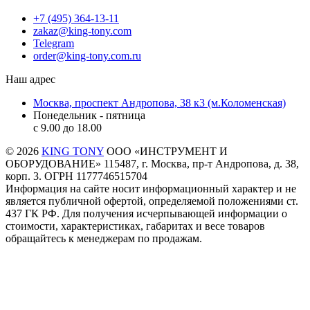
+7 (495) 364-13-11
zakaz@king-tony.com
Telegram
order@king-tony.com.ru
Наш адрес
Москва, проспект Андропова, 38 к3 (м.Коломенская)
Понедельник - пятница
c 9.00 до 18.00
© 2026
KING TONY
ООО «ИНСТРУМЕНТ И
ОБОРУДОВАНИЕ» 115487, г. Москва, пр-т Андропова, д. 38,
корп. 3. ОГРН 1177746515704
Информация на сайте носит информационный характер и не
является публичной офертой, определяемой положениями ст.
437 ГК РФ. Для получения исчерпывающей информации о
стоимости, характеристиках, габаритах и весе товаров
обращайтесь к менеджерам по продажам.