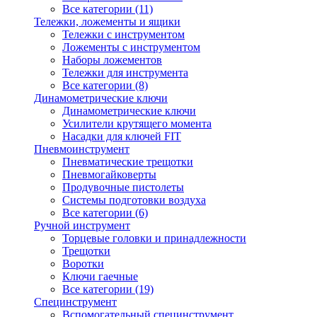
Все категории (11)
Тележки, ложементы и ящики
Тележки с инструментом
Ложементы с инструментом
Наборы ложементов
Тележки для инструмента
Все категории (8)
Динамометрические ключи
Динамометрические ключи
Усилители крутящего момента
Насадки для ключей FIT
Пневмоинструмент
Пневматические трещотки
Пневмогайковерты
Продувочные пистолеты
Системы подготовки воздуха
Все категории (6)
Ручной инструмент
Торцевые головки и принадлежности
Трещотки
Воротки
Ключи гаечные
Все категории (19)
Специнструмент
Вспомогательный специнструмент