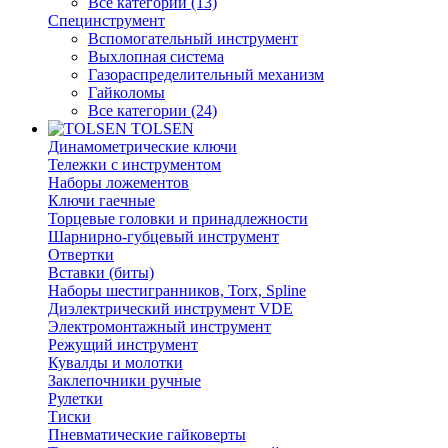
Все категории (13)
Специнструмент
Вспомогательный инструмент
Выхлопная система
Газораспределительный механизм
Гайколомы
Все категории (24)
TOLSEN
Динамометрические ключи
Тележки с инструментом
Наборы ложементов
Ключи гаечные
Торцевые головки и принадлежности
Шарнирно-губцевый инструмент
Отвертки
Вставки (биты)
Наборы шестигранников, Torx, Spline
Диэлектрический инструмент VDE
Электромонтажный инструмент
Режущий инструмент
Кувалды и молотки
Заклепочники ручные
Рулетки
Тиски
Пневматические гайковерты