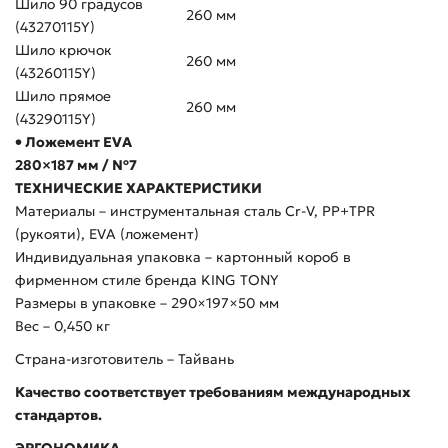
Шило 90 градусов
260 мм
(43270115Y)
Шило крючок
260 мм
(43260115Y)
Шило прямое
260 мм
(43290115Y)
• Ложемент EVA
280×187 мм / №7
ТЕХНИЧЕСКИЕ ХАРАКТЕРИСТИКИ
Материалы – инструментальная сталь Cr-V, PP+TPR
(рукояти), EVA (ложемент)
Индивидуальная упаковка – картонный короб в
фирменном стиле бренда KING TONY
Размеры в упаковке – 290×197×50 мм
Вес – 0,450 кг
Страна-изготовитель – Тайвань
Качество соответствует требованиям международных
стандартов.