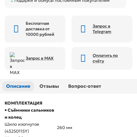
Подарки и бонусы постоянным покупателям
Бесплатная
Запрос в
доставка от
Telegram
10000 рублей
Оплатить по
Запрос в MAX
счёту
Описание
Отзывы
Вопрос-ответ
КОМПЛЕКТАЦИЯ
• Съёмники сальников
и колец
Шило изогнутое
260 мм
(43250115Y)