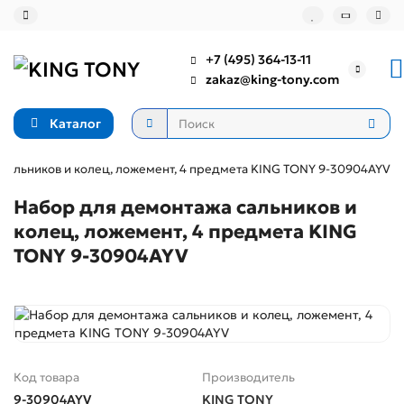
+7 (495) 364-13-11
zakaz@king-tony.com
Каталог
сальников и колец, ложемент, 4 предмета KING TONY 9-30904AYV
Набор для демонтажа сальников и
колец, ложемент, 4 предмета KING
TONY 9-30904AYV
Код товара
Производитель
9-30904AYV
KING TONY