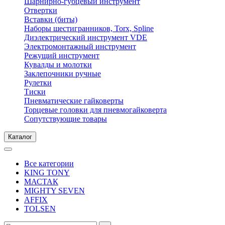
Шарнирно-губцевый инструмент
Отвертки
Вставки (биты)
Наборы шестигранников, Torx, Spline
Диэлектрический инструмент VDE
Электромонтажный инструмент
Режущий инструмент
Кувалды и молотки
Заклепочники ручные
Рулетки
Тиски
Пневматические гайковерты
Торцевые головки для пневмогайковерта
Сопутствующие товары
Каталог
Все категории
KING TONY
МАСТАК
MIGHTY SEVEN
AFFIX
TOLSEN