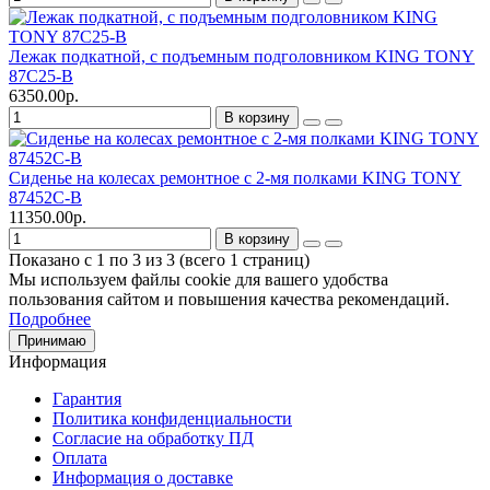
Лежак подкатной, с подъемным подголовником KING TONY
87C25-B
6350.00р.
В корзину
Сиденье на колесах ремонтное с 2-мя полками KING TONY
87452C-B
11350.00р.
В корзину
Показано с 1 по 3 из 3 (всего 1 страниц)
Мы используем файлы cookie для вашего удобства
пользования сайтом и повышения качества рекомендаций.
Подробнее
Принимаю
Информация
Гарантия
Политика конфиденциальности
Согласие на обработку ПД
Оплата
Информация о доставке