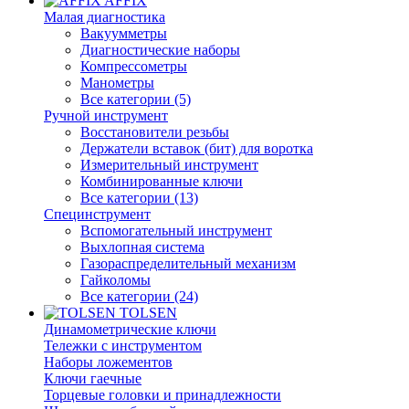
AFFIX
Малая диагностика
Вакуумметры
Диагностические наборы
Компрессометры
Манометры
Все категории (5)
Ручной инструмент
Восстановители резьбы
Держатели вставок (бит) для воротка
Измерительный инструмент
Комбинированные ключи
Все категории (13)
Специнструмент
Вспомогательный инструмент
Выхлопная система
Газораспределительный механизм
Гайколомы
Все категории (24)
TOLSEN
Динамометрические ключи
Тележки с инструментом
Наборы ложементов
Ключи гаечные
Торцевые головки и принадлежности