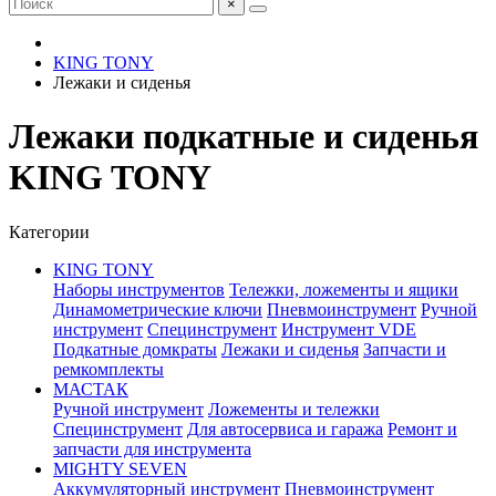
×
KING TONY
Лежаки и сиденья
Лежаки подкатные и сиденья
KING TONY
Категории
KING TONY
Наборы инструментов
Тележки, ложементы и ящики
Динамометрические ключи
Пневмоинструмент
Ручной
инструмент
Специнструмент
Инструмент VDE
Подкатные домкраты
Лежаки и сиденья
Запчасти и
ремкомплекты
МАСТАК
Ручной инструмент
Ложементы и тележки
Специнструмент
Для автосервиса и гаража
Ремонт и
запчасти для инструмента
MIGHTY SEVEN
Аккумуляторный инструмент
Пневмоинструмент