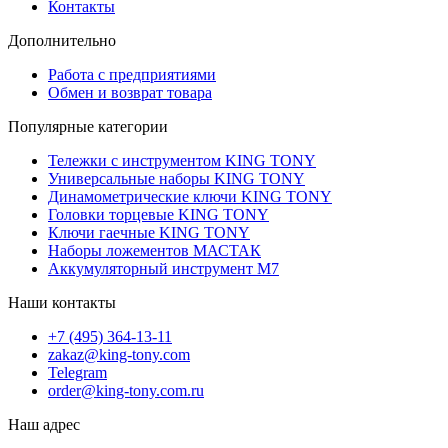
Контакты
Дополнительно
Работа с предприятиями
Обмен и возврат товара
Популярные категории
Тележки с инструментом KING TONY
Универсальные наборы KING TONY
Динамометрические ключи KING TONY
Головки торцевые KING TONY
Ключи гаечные KING TONY
Наборы ложементов МАСТАК
Аккумуляторный инструмент M7
Наши контакты
+7 (495) 364-13-11
zakaz@king-tony.com
Telegram
order@king-tony.com.ru
Наш адрес