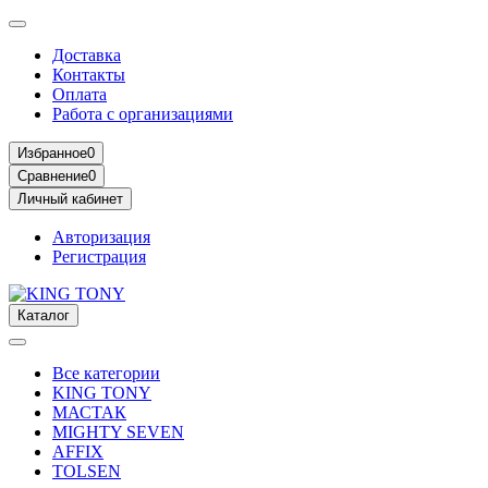
Доставка
Контакты
Оплата
Работа с организациями
Избранное
0
Сравнение
0
Личный кабинет
Авторизация
Регистрация
Каталог
Все категории
KING TONY
МАСТАК
MIGHTY SEVEN
AFFIX
TOLSEN