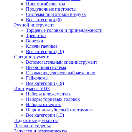
Пневмогайковерты
Продувочные пистолеты
Системы подготовки воздуха
Все категории (6)
Ручной инструмент
Торцевые головки и принадлежности
Трещотки
Воротки
Ключи гаечные
Все категории (19)
Специнструмент
Вспомогательный специнструмент
Выхлопная система
Газораспределительный механизм
Гайколомы
Все категории (19)
Инструмент VDE
Наборы в ложементах
Наборы торцевых головок
Наборы отверток
Шарнирно-губцевый инструмент
Все категории (13)
Подкатные домкраты
Лежаки и сиденья
Запчасти и ремкомплекты