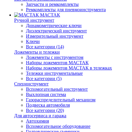
Запчасти и ремкомплекты
Ремкомплекты для пневмоинструмента
МАСТАК
Ручной инструмент
Динамометрические ключи
Диэлектрический инструмент
Измерительный инструмент
Ключи
Все категории (14)
Ложементы и тележки
Ложементы с инструментом
Наборы ложементов МАСТАК
Наборы ложементов МАСТАК в тележках
Тележки инструментальные
Все категории (5)
Специнструмент
Вспомогательный инструмент
Выхлопная система
Газораспределительный механизм
Подвеска автомобиля
Все категории (20)
Для автосервиса и гаража
Автохимия
Вспомогательное оборудование
Гидравлические съемники