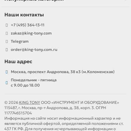
Наши контакты
+7 (495) 364-13-11
zakaz@king-tony.com
Telegram
order@king-tony.com.ru
Наш адрес
Москва, проспект Андропова, 38 к3 (м.Коломенская)
Понедельник - пятница
c 9.00 до 18.00
© 2026
KING TONY
ООО «ИНСТРУМЕНТ И ОБОРУДОВАНИЕ»
115487, г. Москва, пр-т Андропова, д. 38, корп. 3. ОГРН
1177746515704
Информация на сайте носит информационный характер и не
является публичной офертой, определяемой положениями ст.
437 ГК РФ. Для получения исчерпывающей информации о