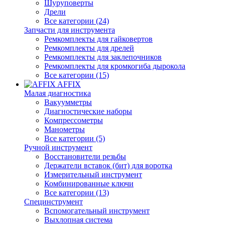
Шуруповерты
Дрели
Все категории (24)
Запчасти для инструмента
Ремкомплекты для гайковертов
Ремкомплекты для дрелей
Ремкомплекты для заклепочников
Ремкомплекты для кромкогиба дырокола
Все категории (15)
AFFIX
Малая диагностика
Вакуумметры
Диагностические наборы
Компрессометры
Манометры
Все категории (5)
Ручной инструмент
Восстановители резьбы
Держатели вставок (бит) для воротка
Измерительный инструмент
Комбинированные ключи
Все категории (13)
Специнструмент
Вспомогательный инструмент
Выхлопная система