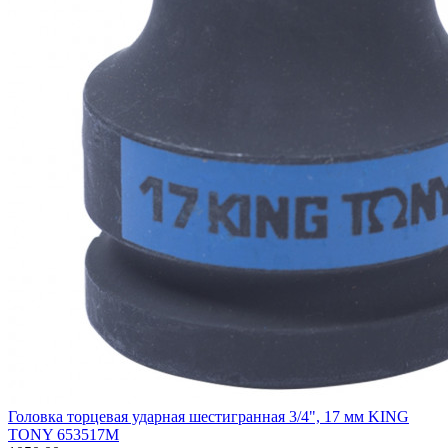
Головка торцевая ударная шестигранная 3/4", 17 мм KING
TONY 653517M