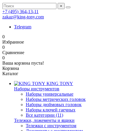
×
+7 (495) 364-13-11
zakaz@king-tony.com
Telegram
0
Избранное
0
Сравнение
0
Ваша корзина пуста!
Корзина
Каталог
KING TONY
Наборы инструментов
Наборы универсальные
Наборы метрических головок
Наборы дюймовых головок
Наборы ключей гаечных
Все категории (11)
Тележки, ложементы и ящики
Тележки с инструментом
Ложементы с инструментом