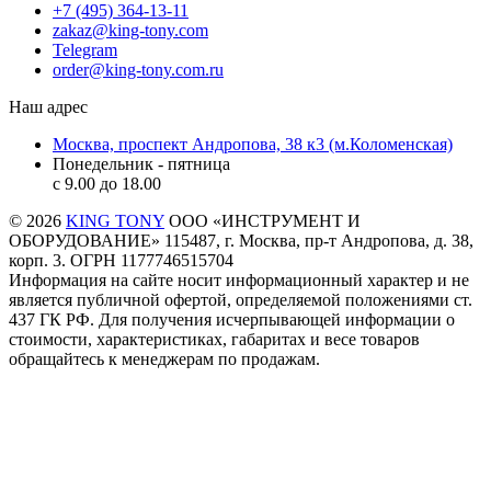
+7 (495) 364-13-11
zakaz@king-tony.com
Telegram
order@king-tony.com.ru
Наш адрес
Москва, проспект Андропова, 38 к3 (м.Коломенская)
Понедельник - пятница
c 9.00 до 18.00
© 2026
KING TONY
ООО «ИНСТРУМЕНТ И
ОБОРУДОВАНИЕ» 115487, г. Москва, пр-т Андропова, д. 38,
корп. 3. ОГРН 1177746515704
Информация на сайте носит информационный характер и не
является публичной офертой, определяемой положениями ст.
437 ГК РФ. Для получения исчерпывающей информации о
стоимости, характеристиках, габаритах и весе товаров
обращайтесь к менеджерам по продажам.