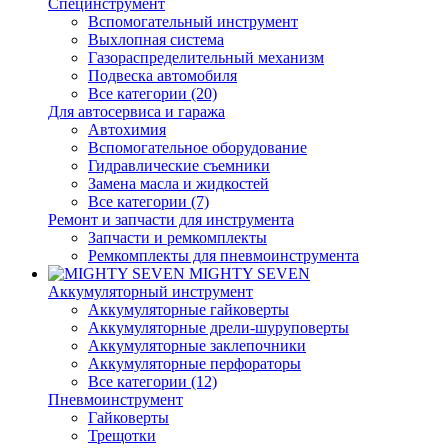
Специнструмент
Вспомогательный инструмент
Выхлопная система
Газораспределительный механизм
Подвеска автомобиля
Все категории (20)
Для автосервиса и гаража
Автохимия
Вспомогательное оборудование
Гидравлические съемники
Замена масла и жидкостей
Все категории (7)
Ремонт и запчасти для инструмента
Запчасти и ремкомплекты
Ремкомплекты для пневмоинструмента
MIGHTY SEVEN
Аккумуляторный инструмент
Аккумуляторные гайковерты
Аккумуляторные дрели-шуруповерты
Аккумуляторные заклепочники
Аккумуляторные перфораторы
Все категории (12)
Пневмоинструмент
Гайковерты
Трещотки