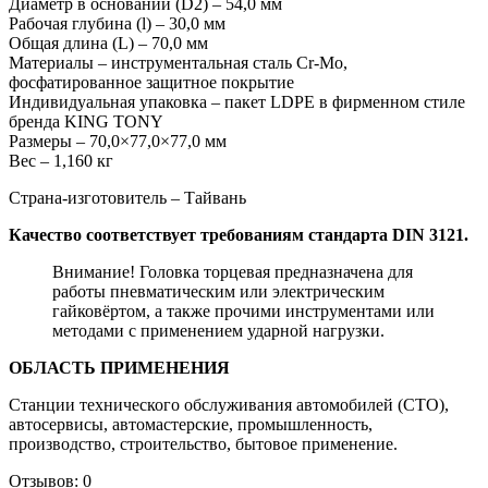
Диаметр в основании (D2) – 54,0 мм
Рабочая глубина (l) – 30,0 мм
Общая длина (L) – 70,0 мм
Материалы – инструментальная сталь Cr-Mo,
фосфатированное защитное покрытие
Индивидуальная упаковка – пакет LDPE в фирменном стиле
бренда KING TONY
Размеры – 70,0×77,0×77,0 мм
Вес – 1,160 кг
Страна-изготовитель – Тайвань
Качество соответствует требованиям стандарта DIN 3121.
Внимание! Головка торцевая предназначена для
работы пневматическим или электрическим
гайковёртом, а также прочими инструментами или
методами с применением ударной нагрузки.
ОБЛАСТЬ ПРИМЕНЕНИЯ
Станции технического обслуживания автомобилей (СТО),
автосервисы, автомастерские, промышленность,
производство, строительство, бытовое применение.
Отзывов: 0