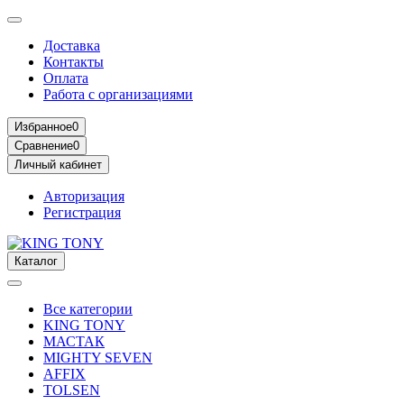
Доставка
Контакты
Оплата
Работа с организациями
Избранное
0
Сравнение
0
Личный кабинет
Авторизация
Регистрация
Каталог
Все категории
KING TONY
МАСТАК
MIGHTY SEVEN
AFFIX
TOLSEN