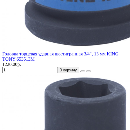
Головка торцевая ударная шестигранная 3/4", 13 мм KING
TONY 653513M
1220.00р.
В корзину