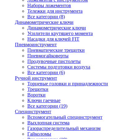
Наборы ложементов
Тележки для инструмента
Все категории (8)
Динамометрические ключи
Динамометрические ключи
Усилители крутящего момента
Насадки для ключей FIT
Пневмоинструмент
Пневматические трещотки
Пневмогайковерты
Продувочные пистолеты
Системы подготовки воздуха
Все категории (6)
Ручной инструмент
Торцевые головки и принадлежности
Трещотки
Воротки
Ключи гаечные
Все категории (19)
Специнструмент
Вспомогательный специнструмент
Выхлопная система
Газораспределительный механизм
Гайколомы