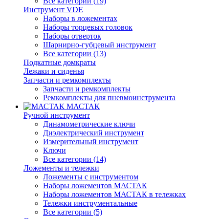
Все категории (19)
Инструмент VDE
Наборы в ложементах
Наборы торцевых головок
Наборы отверток
Шарнирно-губцевый инструмент
Все категории (13)
Подкатные домкраты
Лежаки и сиденья
Запчасти и ремкомплекты
Запчасти и ремкомплекты
Ремкомплекты для пневмоинструмента
МАСТАК
Ручной инструмент
Динамометрические ключи
Диэлектрический инструмент
Измерительный инструмент
Ключи
Все категории (14)
Ложементы и тележки
Ложементы с инструментом
Наборы ложементов МАСТАК
Наборы ложементов МАСТАК в тележках
Тележки инструментальные
Все категории (5)