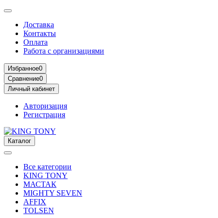
Доставка
Контакты
Оплата
Работа с организациями
Избранное
0
Сравнение
0
Личный кабинет
Авторизация
Регистрация
Каталог
Все категории
KING TONY
МАСТАК
MIGHTY SEVEN
AFFIX
TOLSEN