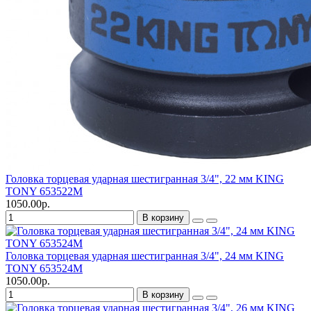
Головка торцевая ударная шестигранная 3/4", 22 мм KING
TONY 653522M
1050.00р.
В корзину
Головка торцевая ударная шестигранная 3/4", 24 мм KING
TONY 653524M
1050.00р.
В корзину