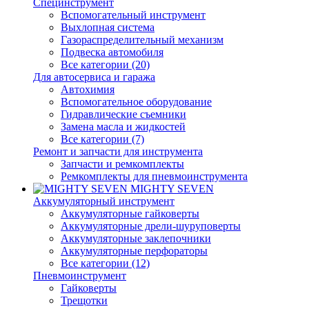
Специнструмент
Вспомогательный инструмент
Выхлопная система
Газораспределительный механизм
Подвеска автомобиля
Все категории (20)
Для автосервиса и гаража
Автохимия
Вспомогательное оборудование
Гидравлические съемники
Замена масла и жидкостей
Все категории (7)
Ремонт и запчасти для инструмента
Запчасти и ремкомплекты
Ремкомплекты для пневмоинструмента
MIGHTY SEVEN
Аккумуляторный инструмент
Аккумуляторные гайковерты
Аккумуляторные дрели-шуруповерты
Аккумуляторные заклепочники
Аккумуляторные перфораторы
Все категории (12)
Пневмоинструмент
Гайковерты
Трещотки