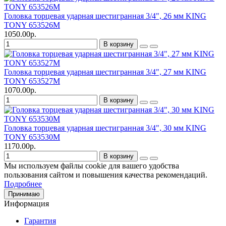
Головка торцевая ударная шестигранная 3/4", 26 мм KING
TONY 653526M
1050.00р.
В корзину
Головка торцевая ударная шестигранная 3/4", 27 мм KING
TONY 653527M
1070.00р.
В корзину
Головка торцевая ударная шестигранная 3/4", 30 мм KING
TONY 653530M
1170.00р.
В корзину
Мы используем файлы cookie для вашего удобства
пользования сайтом и повышения качества рекомендаций.
Подробнее
Принимаю
Информация
Гарантия