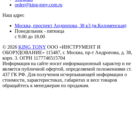
order@king-tony.com.ru
Наш адрес
Москва, проспект Андропова, 38 к3 (м.Коломенская)
Понедельник - пятница
c 9.00 до 18.00
© 2026
KING TONY
ООО «ИНСТРУМЕНТ И
ОБОРУДОВАНИЕ» 115487, г. Москва, пр-т Андропова, д. 38,
корп. 3. ОГРН 1177746515704
Информация на сайте носит информационный характер и не
является публичной офертой, определяемой положениями ст.
437 ГК РФ. Для получения исчерпывающей информации о
стоимости, характеристиках, габаритах и весе товаров
обращайтесь к менеджерам по продажам.