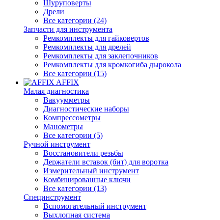
Шуруповерты
Дрели
Все категории (24)
Запчасти для инструмента
Ремкомплекты для гайковертов
Ремкомплекты для дрелей
Ремкомплекты для заклепочников
Ремкомплекты для кромкогиба дырокола
Все категории (15)
AFFIX
Малая диагностика
Вакуумметры
Диагностические наборы
Компрессометры
Манометры
Все категории (5)
Ручной инструмент
Восстановители резьбы
Держатели вставок (бит) для воротка
Измерительный инструмент
Комбинированные ключи
Все категории (13)
Специнструмент
Вспомогательный инструмент
Выхлопная система