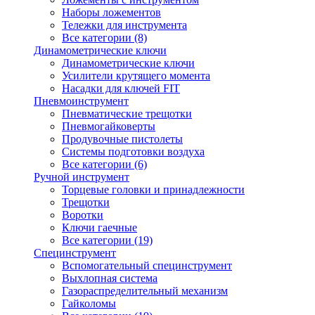
Наборы ложементов
Тележки для инструмента
Все категории (8)
Динамометрические ключи
Динамометрические ключи
Усилители крутящего момента
Насадки для ключей FIT
Пневмоинструмент
Пневматические трещотки
Пневмогайковерты
Продувочные пистолеты
Системы подготовки воздуха
Все категории (6)
Ручной инструмент
Торцевые головки и принадлежности
Трещотки
Воротки
Ключи гаечные
Все категории (19)
Специнструмент
Вспомогательный специнструмент
Выхлопная система
Газораспределительный механизм
Гайколомы