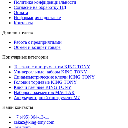
Политика конфиденциальности
Согласие на обработку ПД
Оплата
Информация о доставке
Контакты
Дополнительно
Работа с предприятиями
Обмен и возврат товара
Популярные категории
Тележки с инструментом KING TONY
Универсальные наборы KING TONY
Динамометрические ключи KING TONY
Головки торцевые KING TONY
Ключи гаечные KING TONY
Наборы ложементов МАСТАК
Аккумуляторный инструмент M7
Наши контакты
+7 (495) 364-13-11
zakaz@king-tony.com
Telegram