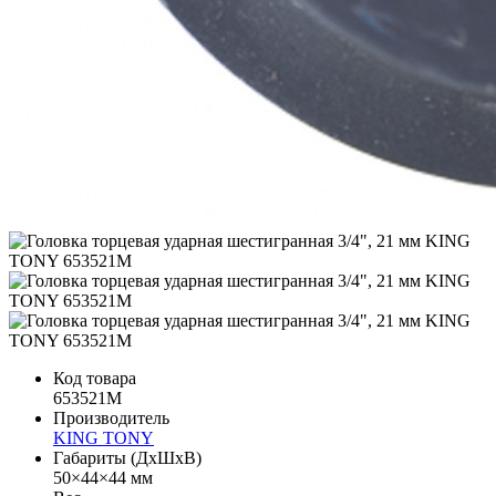
Код товара
653521M
Производитель
KING TONY
Габариты (ДхШхВ)
50×44×44 мм