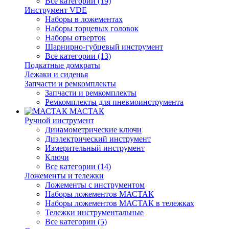
Все категории (19)
Инструмент VDE
Наборы в ложементах
Наборы торцевых головок
Наборы отверток
Шарнирно-губцевый инструмент
Все категории (13)
Подкатные домкраты
Лежаки и сиденья
Запчасти и ремкомплекты
Запчасти и ремкомплекты
Ремкомплекты для пневмоинструмента
МАСТАК
Ручной инструмент
Динамометрические ключи
Диэлектрический инструмент
Измерительный инструмент
Ключи
Все категории (14)
Ложементы и тележки
Ложементы с инструментом
Наборы ложементов МАСТАК
Наборы ложементов МАСТАК в тележках
Тележки инструментальные
Все категории (5)