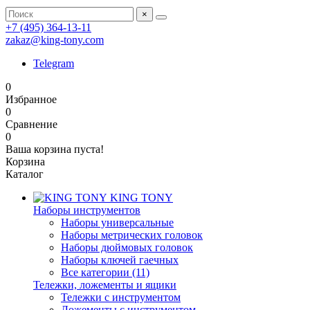
×
+7 (495) 364-13-11
zakaz@king-tony.com
Telegram
0
Избранное
0
Сравнение
0
Ваша корзина пуста!
Корзина
Каталог
KING TONY
Наборы инструментов
Наборы универсальные
Наборы метрических головок
Наборы дюймовых головок
Наборы ключей гаечных
Все категории (11)
Тележки, ложементы и ящики
Тележки с инструментом
Ложементы с инструментом