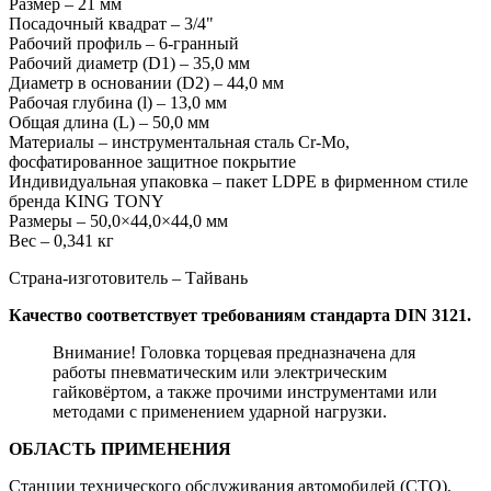
Размер – 21 мм
Посадочный квадрат – 3/4"
Рабочий профиль – 6-гранный
Рабочий диаметр (D1) – 35,0 мм
Диаметр в основании (D2) – 44,0 мм
Рабочая глубина (l) – 13,0 мм
Общая длина (L) – 50,0 мм
Материалы – инструментальная сталь Cr-Mo,
фосфатированное защитное покрытие
Индивидуальная упаковка – пакет LDPE в фирменном стиле
бренда KING TONY
Размеры – 50,0×44,0×44,0 мм
Вес – 0,341 кг
Страна-изготовитель – Тайвань
Качество соответствует требованиям стандарта DIN 3121.
Внимание! Головка торцевая предназначена для
работы пневматическим или электрическим
гайковёртом, а также прочими инструментами или
методами с применением ударной нагрузки.
ОБЛАСТЬ ПРИМЕНЕНИЯ
Станции технического обслуживания автомобилей (СТО),