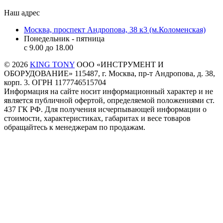
Наш адрес
Москва, проспект Андропова, 38 к3 (м.Коломенская)
Понедельник - пятница
c 9.00 до 18.00
© 2026
KING TONY
ООО «ИНСТРУМЕНТ И
ОБОРУДОВАНИЕ» 115487, г. Москва, пр-т Андропова, д. 38,
корп. 3. ОГРН 1177746515704
Информация на сайте носит информационный характер и не
является публичной офертой, определяемой положениями ст.
437 ГК РФ. Для получения исчерпывающей информации о
стоимости, характеристиках, габаритах и весе товаров
обращайтесь к менеджерам по продажам.