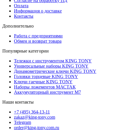
Согласие на обработку ПД
Оплата
Информация о доставке
Контакты
Дополнительно
Работа с предприятиями
Обмен и возврат товара
Популярные категории
Тележки с инструментом KING TONY
Универсальные наборы KING TONY
Динамометрические ключи KING TONY
Головки торцевые KING TONY
Ключи гаечные KING TONY
Наборы ложементов МАСТАК
Аккумуляторный инструмент M7
Наши контакты
+7 (495) 364-13-11
zakaz@king-tony.com
Telegram
order@king-tony.com.ru