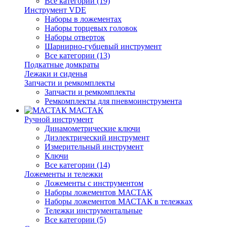
Все категории (19)
Инструмент VDE
Наборы в ложементах
Наборы торцевых головок
Наборы отверток
Шарнирно-губцевый инструмент
Все категории (13)
Подкатные домкраты
Лежаки и сиденья
Запчасти и ремкомплекты
Запчасти и ремкомплекты
Ремкомплекты для пневмоинструмента
МАСТАК
Ручной инструмент
Динамометрические ключи
Диэлектрический инструмент
Измерительный инструмент
Ключи
Все категории (14)
Ложементы и тележки
Ложементы с инструментом
Наборы ложементов МАСТАК
Наборы ложементов МАСТАК в тележках
Тележки инструментальные
Все категории (5)