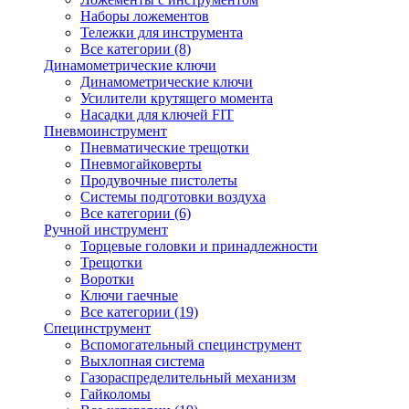
Наборы ложементов
Тележки для инструмента
Все категории (8)
Динамометрические ключи
Динамометрические ключи
Усилители крутящего момента
Насадки для ключей FIT
Пневмоинструмент
Пневматические трещотки
Пневмогайковерты
Продувочные пистолеты
Системы подготовки воздуха
Все категории (6)
Ручной инструмент
Торцевые головки и принадлежности
Трещотки
Воротки
Ключи гаечные
Все категории (19)
Специнструмент
Вспомогательный специнструмент
Выхлопная система
Газораспределительный механизм
Гайколомы