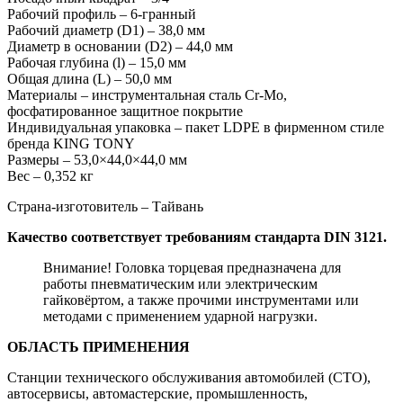
Рабочий профиль – 6-гранный
Рабочий диаметр (D1) – 38,0 мм
Диаметр в основании (D2) – 44,0 мм
Рабочая глубина (l) – 15,0 мм
Общая длина (L) – 50,0 мм
Материалы – инструментальная сталь Cr-Mo,
фосфатированное защитное покрытие
Индивидуальная упаковка – пакет LDPE в фирменном стиле
бренда KING TONY
Размеры – 53,0×44,0×44,0 мм
Вес – 0,352 кг
Страна-изготовитель – Тайвань
Качество соответствует требованиям стандарта DIN 3121.
Внимание! Головка торцевая предназначена для
работы пневматическим или электрическим
гайковёртом, а также прочими инструментами или
методами с применением ударной нагрузки.
ОБЛАСТЬ ПРИМЕНЕНИЯ
Станции технического обслуживания автомобилей (СТО),
автосервисы, автомастерские, промышленность,