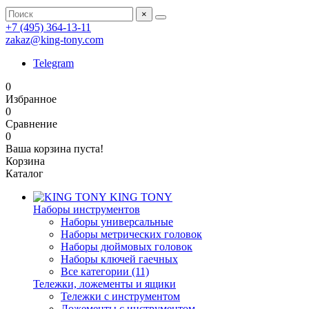
×
+7 (495) 364-13-11
zakaz@king-tony.com
Telegram
0
Избранное
0
Сравнение
0
Ваша корзина пуста!
Корзина
Каталог
KING TONY
Наборы инструментов
Наборы универсальные
Наборы метрических головок
Наборы дюймовых головок
Наборы ключей гаечных
Все категории (11)
Тележки, ложементы и ящики
Тележки с инструментом
Ложементы с инструментом