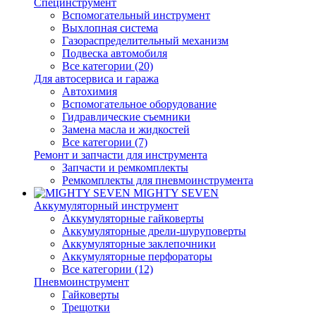
Специнструмент
Вспомогательный инструмент
Выхлопная система
Газораспределительный механизм
Подвеска автомобиля
Все категории (20)
Для автосервиса и гаража
Автохимия
Вспомогательное оборудование
Гидравлические съемники
Замена масла и жидкостей
Все категории (7)
Ремонт и запчасти для инструмента
Запчасти и ремкомплекты
Ремкомплекты для пневмоинструмента
MIGHTY SEVEN
Аккумуляторный инструмент
Аккумуляторные гайковерты
Аккумуляторные дрели-шуруповерты
Аккумуляторные заклепочники
Аккумуляторные перфораторы
Все категории (12)
Пневмоинструмент
Гайковерты
Трещотки