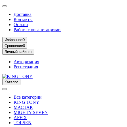
Доставка
Контакты
Оплата
Работа с организациями
Избранное
0
Сравнение
0
Личный кабинет
Авторизация
Регистрация
Каталог
Все категории
KING TONY
МАСТАК
MIGHTY SEVEN
AFFIX
TOLSEN