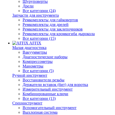
Шуруповерты
Дрели
Все категории (24)
Запчасти для инструмента
Ремкомплекты для гайковертов
Ремкомплекты для дрелей
Ремкомплекты для заклепочников
Ремкомплекты для кромкогиба дырокола
Все категории (15)
AFFIX
Малая диагностика
Вакуумметры
Диагностические наборы
Компрессометры
Манометры
Все категории (5)
Ручной инструмент
Восстановители резьбы
Держатели вставок (бит) для воротка
Измерительный инструмент
Комбинированные ключи
Все категории (13)
Специнструмент
Вспомогательный инструмент
Выхлопная система