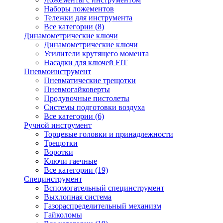
Наборы ложементов
Тележки для инструмента
Все категории (8)
Динамометрические ключи
Динамометрические ключи
Усилители крутящего момента
Насадки для ключей FIT
Пневмоинструмент
Пневматические трещотки
Пневмогайковерты
Продувочные пистолеты
Системы подготовки воздуха
Все категории (6)
Ручной инструмент
Торцевые головки и принадлежности
Трещотки
Воротки
Ключи гаечные
Все категории (19)
Специнструмент
Вспомогательный специнструмент
Выхлопная система
Газораспределительный механизм
Гайколомы