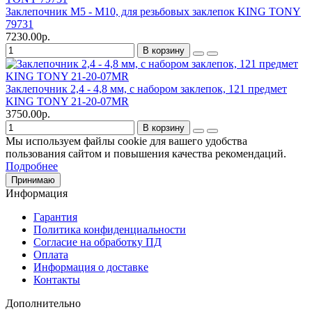
Заклепочник М5 - М10, для резьбовых заклепок KING TONY
79731
7230.00р.
В корзину
Заклепочник 2,4 - 4,8 мм, с набором заклепок, 121 предмет
KING TONY 21-20-07MR
3750.00р.
В корзину
Мы используем файлы cookie для вашего удобства
пользования сайтом и повышения качества рекомендаций.
Подробнее
Принимаю
Информация
Гарантия
Политика конфиденциальности
Согласие на обработку ПД
Оплата
Информация о доставке
Контакты
Дополнительно