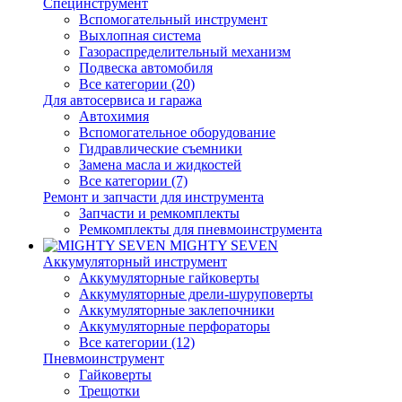
Специнструмент
Вспомогательный инструмент
Выхлопная система
Газораспределительный механизм
Подвеска автомобиля
Все категории (20)
Для автосервиса и гаража
Автохимия
Вспомогательное оборудование
Гидравлические съемники
Замена масла и жидкостей
Все категории (7)
Ремонт и запчасти для инструмента
Запчасти и ремкомплекты
Ремкомплекты для пневмоинструмента
MIGHTY SEVEN
Аккумуляторный инструмент
Аккумуляторные гайковерты
Аккумуляторные дрели-шуруповерты
Аккумуляторные заклепочники
Аккумуляторные перфораторы
Все категории (12)
Пневмоинструмент
Гайковерты
Трещотки