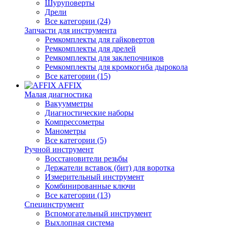
Шуруповерты
Дрели
Все категории (24)
Запчасти для инструмента
Ремкомплекты для гайковертов
Ремкомплекты для дрелей
Ремкомплекты для заклепочников
Ремкомплекты для кромкогиба дырокола
Все категории (15)
AFFIX
Малая диагностика
Вакуумметры
Диагностические наборы
Компрессометры
Манометры
Все категории (5)
Ручной инструмент
Восстановители резьбы
Держатели вставок (бит) для воротка
Измерительный инструмент
Комбинированные ключи
Все категории (13)
Специнструмент
Вспомогательный инструмент
Выхлопная система