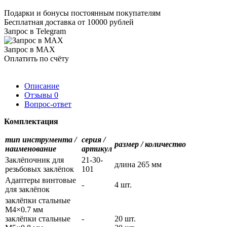
Подарки и бонусы постоянным покупателям
Бесплатная доставка от 10000 рублей
Запрос в Telegram
Запрос в MAX
Оплатить по счёту
Описание
Отзывы
0
Вопрос-ответ
Комплектация
тип инструмента /
серия /
размер / количество
наименование
артикул
Заклёпочник для
21-30-
длина 265 мм
резьбовых заклёпок
101
Адаптеры винтовые
-
4 шт.
для заклёпок
заклёпки стальные
М4×0.7 мм
заклёпки стальные
-
20 шт.