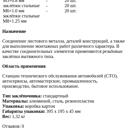
М5×0.8 мм
-
20 шт.
заклёпки стальные
-
20 шт.
М6×1.0 мм
-
20 шт.
заклёпки стальные
М8×1.25 мм
Назначение
Соединение листового металла, деталей конструкций, а также
для выполнение монтажных работ различного характера. В
качестве соединительных элементов применяются резьбовые
заклёпки вытяжного типа.
Область применения
Станции технического обслуживания автомобилей (СТО),
автосервисы, автомастерские, промышленность,
производство, бытовое использование.
Тип заклёпочника:
стандартный
Материалы:
алюминий, сталь, резинопластик
Упаковка:
коробка картон
Габариты упаковки:
395 х 195 х 45 мм
Вес:
1,32 кг
Отзывов: 0