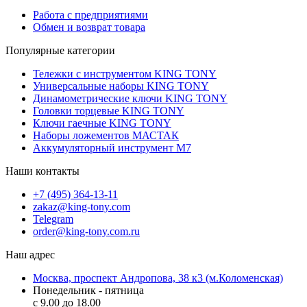
Работа с предприятиями
Обмен и возврат товара
Популярные категории
Тележки с инструментом KING TONY
Универсальные наборы KING TONY
Динамометрические ключи KING TONY
Головки торцевые KING TONY
Ключи гаечные KING TONY
Наборы ложементов МАСТАК
Аккумуляторный инструмент M7
Наши контакты
+7 (495) 364-13-11
zakaz@king-tony.com
Telegram
order@king-tony.com.ru
Наш адрес
Москва, проспект Андропова, 38 к3 (м.Коломенская)
Понедельник - пятница
c 9.00 до 18.00