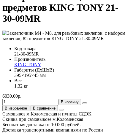
предметов KING TONY 21-
30-09MR
Код товара
21-30-09MR
Производитель
KING TONY
Габариты (ДхШхВ)
395×195×45 мм
Вес
1.32 кг
6030.00р.
В корзину
В избранное
В сравнение
Самовывоз м.Коломенская и пункты СДЭК
Скидка при самовывозе м.Коломенская
Бесплатная доставка от 10 000 рублей.
Доставка транспортными компаниями по России