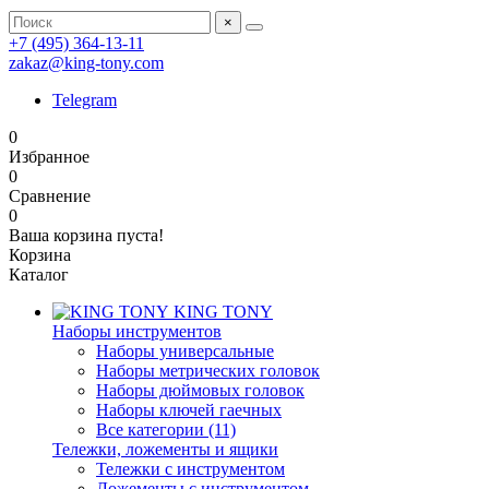
×
+7 (495) 364-13-11
zakaz@king-tony.com
Telegram
0
Избранное
0
Сравнение
0
Ваша корзина пуста!
Корзина
Каталог
KING TONY
Наборы инструментов
Наборы универсальные
Наборы метрических головок
Наборы дюймовых головок
Наборы ключей гаечных
Все категории (11)
Тележки, ложементы и ящики
Тележки с инструментом
Ложементы с инструментом