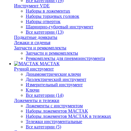
Все категории (19)
Инструмент VDE
Наборы в ложементах
Наборы торцевых головок
Наборы отверток
Шарнирно-губцевый инструмент
Все категории (13)
Подкатные домкраты
Лежаки и сиденья
Запчасти и ремкомплекты
Запчасти и ремкомплекты
Ремкомплекты для пневмоинструмента
МАСТАК
Ручной инструмент
Динамометрические ключи
Диэлектрический инструмент
Измерительный инструмент
Ключи
Все категории (14)
Ложементы и тележки
Ложементы с инструментом
Наборы ложементов МАСТАК
Наборы ложементов МАСТАК в тележках
Тележки инструментальные
Все категории (5)