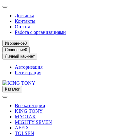
Доставка
Контакты
Оплата
Работа с организациями
Избранное
0
Сравнение
0
Личный кабинет
Авторизация
Регистрация
Каталог
Все категории
KING TONY
МАСТАК
MIGHTY SEVEN
AFFIX
TOLSEN