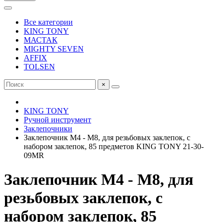
Все категории
KING TONY
МАСТАК
MIGHTY SEVEN
AFFIX
TOLSEN
×
KING TONY
Ручной инструмент
Заклепочники
Заклепочник М4 - М8, для резьбовых заклепок, с
набором заклепок, 85 предметов KING TONY 21-30-
09MR
Заклепочник М4 - М8, для
резьбовых заклепок, с
набором заклепок, 85