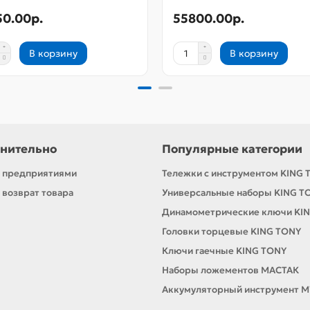
50.00р.
55800.00р.
В корзину
В корзину
нительно
Популярные категории
с предприятиями
Тележки с инструментом KING 
 возврат товара
Универсальные наборы KING T
Динамометрические ключи KI
Головки торцевые KING TONY
Ключи гаечные KING TONY
Наборы ложементов МАСТАК
Аккумуляторный инструмент M