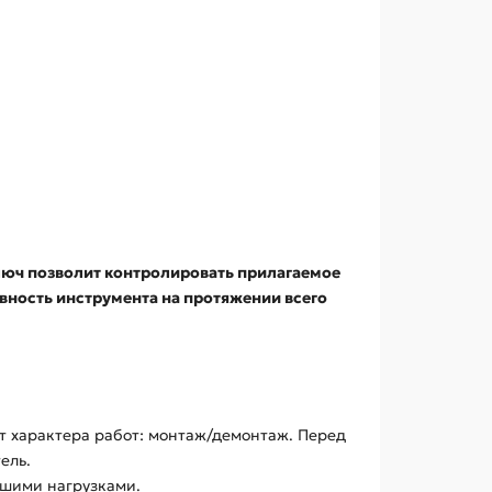
юч позволит контролировать прилагаемое
вность инструмента на протяжении всего
т характера работ: монтаж/демонтаж. Перед
ель.
льшими нагрузками.