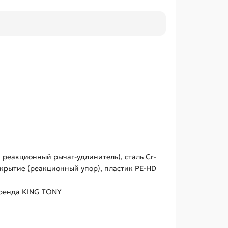
 реакционный рычаг-удлинитель), сталь Cr-
крытие (реакционный упор), пластик PE-HD
бренда KING TONY