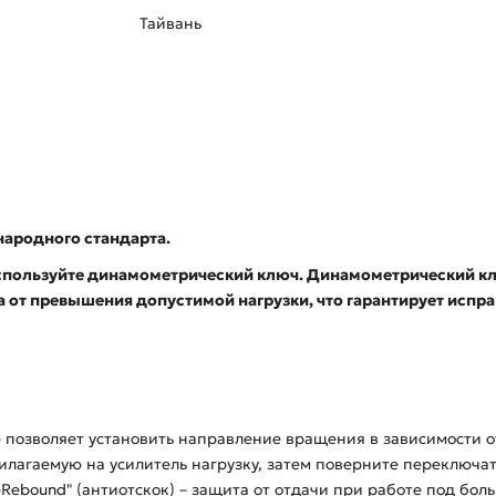
Тайвань
народного стандарта.
спользуйте динамометрический ключ. Динамометрический кл
от превышения допустимой нагрузки, что гарантирует испра
 позволяет установить направление вращения в зависимости о
лагаемую на усилитель нагрузку, затем поверните переключат
-Rebound" (антиотскок) – защита от отдачи при работе под бо