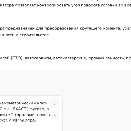
катора позволяет контролировать угол поворота головки во вр
р) предназначен для преобразования крутящего момента, усил
нности и строительстве.
лей (СТО), автосервисы, автомастерские, промышленность, пр