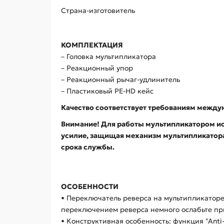
Страна-изготовитель
КОМПЛЕКТАЦИЯ
– Головка мультипликатора
– Реакционный упор
– Реакционный рычаг-удлинитель
– Пластиковый PE-HD кейс
Качество соответствует требованиям между
Внимание! Для работы мультипликатором и
усилие, защищая механизм мультипликатора 
срока службы.
ОСОБЕННОСТИ
• Переключатель реверса на мультипликаторе
переключением реверса немного ослабьте при
• Конструктивная особенность: функция "Anti