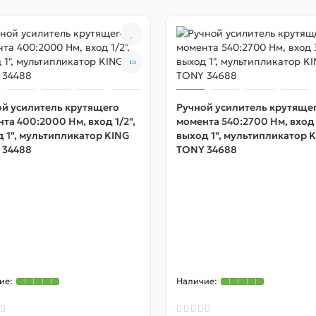
ой усилитель крутящего
Ручной усилитель крутяще
та 400:2000 Нм, вход 1/2",
момента 540:2700 Нм, вход 
 1", мультипликатор KING
выход 1", мультипликатор 
 34488
TONY 34688