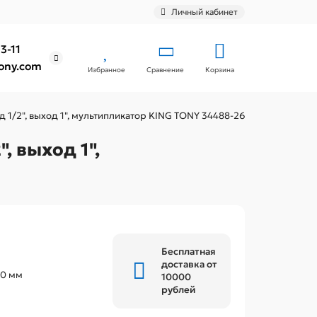
Личный кабинет
3-11
ony.com
Избранное
Сравнение
Корзина
 1/2", выход 1", мультипликатор KING TONY 34488-26
, выход 1",
Бесплатная
доставка от
40 мм
10000
рублей