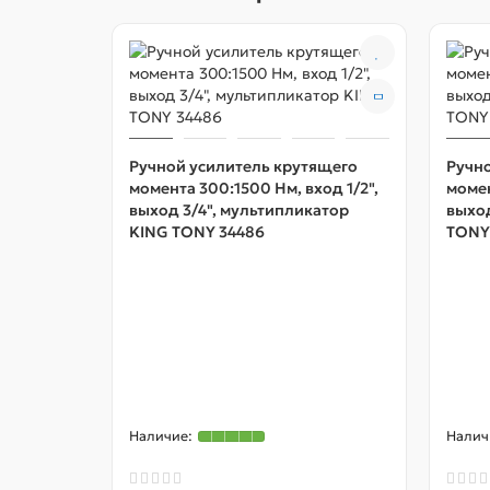
Ручной усилитель крутящего
Ручн
момента 300:1500 Нм, вход 1/2",
момен
выход 3/4", мультипликатор
выход
KING TONY 34486
TONY