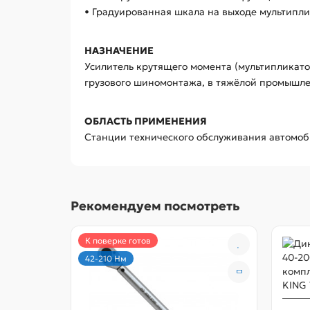
• Градуированная шкала на выходе мультипли
НАЗНАЧЕНИЕ
Усилитель крутящего момента (мультипликато
грузового шиномонтажа, в тяжёлой промышле
ОБЛАСТЬ ПРИМЕНЕНИЯ
Станции технического обслуживания автомоби
Рекомендуем посмотреть
К поверке готов
42-210 Нм