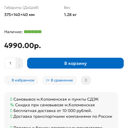
Габариты (ДхШхВ)
Вес
375×140×40 мм
1.28 кг
4990.00р.
В корзину
В избранное
В сравнение
Самовывоз м.Коломенская и пункты СДЭК
Скидка при самовывозе м.Коломенская
Бесплатная доставка от 10 000 рублей.
Доставка транспортными компаниями по России
Подарки и бонусы постоянным покупателям