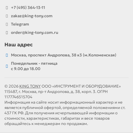
+7 (495) 364-13-11
zakaz@king-tony.com
Telegram
order@king-tony.com.ru
Наш адрес
Москва, проспект Андропова, 38 к3 (м.Коломенская)
Понедельник - пятница
c 9.00 до 18.00
© 2026
KING TONY
ООО «ИНСТРУМЕНТ И ОБОРУДОВАНИЕ»
115487, г. Москва, пр-т Андропова, д. 38, корп. 3. ОГРН
1177746515704
Информация на сайте носит информационный характер и не
является публичной офертой, определяемой положениями ст.
437 ГК РФ. Для получения исчерпывающей информации о
стоимости, характеристиках, габаритах и весе товаров
обращайтесь к менеджерам по продажам.