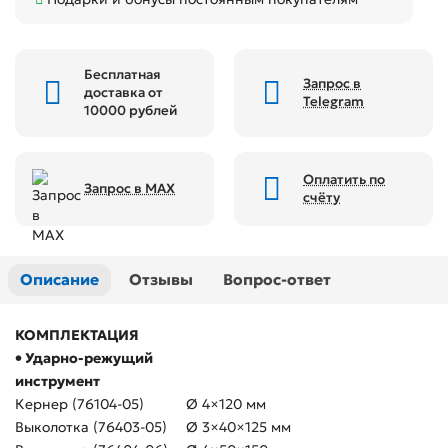
Бесплатная
Запрос в
доставка от
Telegram
10000 рублей
Оплатить по
Запрос в MAX
счёту
Описание
Отзывы
Вопрос-ответ
КОМПЛЕКТАЦИЯ
• Ударно-режущий
инструмент
Кернер (76104-05)
Ø 4×120 мм
Выколотка (76403-05)
Ø 3×40×125 мм