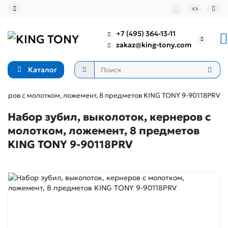
+7 (495) 364-13-11
zakaz@king-tony.com
Каталог
рнеров с молотком, ложемент, 8 предметов KING TONY 9-90118PRV
Набор зубил, выколоток, кернеров с
молотком, ложемент, 8 предметов
KING TONY 9-90118PRV