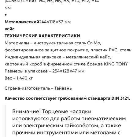
(4065M) L=100
H4, H5, H6, H8, H10, H12, H14
мм
•
Металлический
244×118×37 мм
кейс
ТЕХНИЧЕСКИЕ ХАРАКТЕРИСТИКИ
Материалы – инструментальная сталь Cr-Mo,
фосфатированное защитное покрытие, пластик PVC, сталь
Индивидуальная упаковка – металлический кейс,
картонный короб в фирменном стиле бренда KING TONY
Размеры в упаковке – 254×128×47 мм
Вес – 1,440 кг
Страна-изготовитель – Тайвань
Качество соответствует требованиям стандарта DIN 3121.
Внимание! Торцевые насадки
используются для работы пневматическим
или электрическим гайковёртом, а также
прочими инструментами или методами с