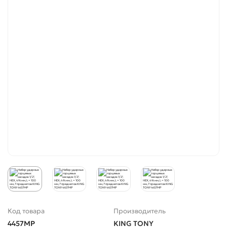
Код товара
Производитель
4457MP
KING TONY