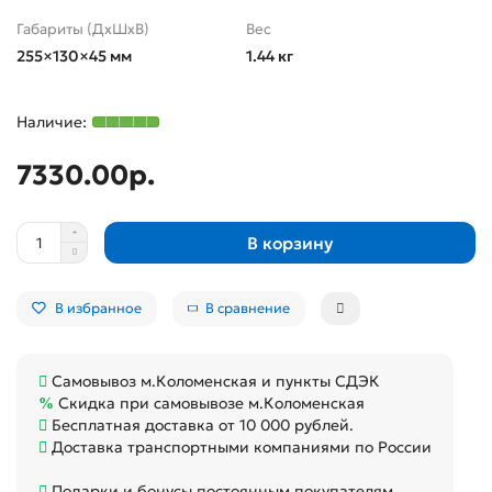
Габариты (ДхШхВ)
Вес
255×130×45 мм
1.44 кг
7330.00р.
В корзину
В избранное
В сравнение
Самовывоз м.Коломенская и пункты СДЭК
Скидка при самовывозе м.Коломенская
Бесплатная доставка от 10 000 рублей.
Доставка транспортными компаниями по России
Подарки и бонусы постоянным покупателям