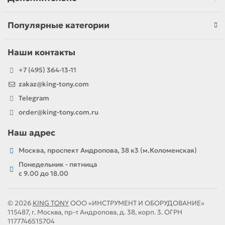
Популярные категории
Наши контакты
+7 (495) 364-13-11
zakaz@king-tony.com
Telegram
order@king-tony.com.ru
Наш адрес
Москва, проспект Андропова, 38 к3 (м.Коломенская)
Понедельник - пятница
c 9.00 до 18.00
© 2026
KING TONY
ООО «ИНСТРУМЕНТ И ОБОРУДОВАНИЕ»
115487, г. Москва, пр-т Андропова, д. 38, корп. 3. ОГРН
1177746515704