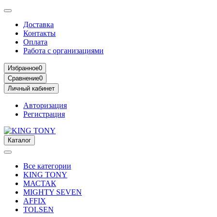
Доставка
Контакты
Оплата
Работа с организациями
Избранное
0
Сравнение
0
Личный кабинет
Авторизация
Регистрация
Каталог
Все категории
KING TONY
МАСТАК
MIGHTY SEVEN
AFFIX
TOLSEN