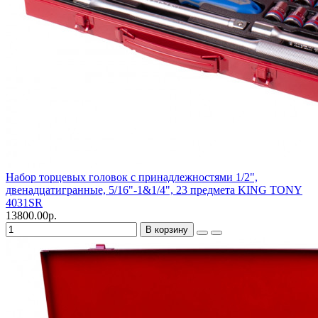
Набор торцевых головок с принадлежностями 1/2",
двенадцатигранные, 5/16"-1&1/4", 23 предмета KING TONY
4031SR
13800.00р.
В корзину