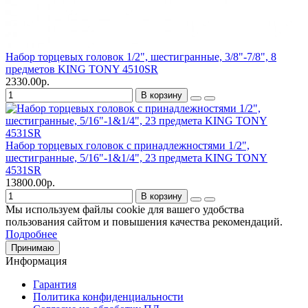
Набор торцевых головок 1/2", шестигранные, 3/8"-7/8", 8
предметов KING TONY 4510SR
2330.00р.
В корзину
Набор торцевых головок с принадлежностями 1/2",
шестигранные, 5/16"-1&1/4", 23 предмета KING TONY
4531SR
13800.00р.
В корзину
Мы используем файлы cookie для вашего удобства
пользования сайтом и повышения качества рекомендаций.
Подробнее
Принимаю
Информация
Гарантия
Политика конфиденциальности