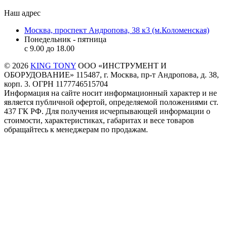
Наш адрес
Москва, проспект Андропова, 38 к3 (м.Коломенская)
Понедельник - пятница
c 9.00 до 18.00
© 2026
KING TONY
ООО «ИНСТРУМЕНТ И
ОБОРУДОВАНИЕ» 115487, г. Москва, пр-т Андропова, д. 38,
корп. 3. ОГРН 1177746515704
Информация на сайте носит информационный характер и не
является публичной офертой, определяемой положениями ст.
437 ГК РФ. Для получения исчерпывающей информации о
стоимости, характеристиках, габаритах и весе товаров
обращайтесь к менеджерам по продажам.