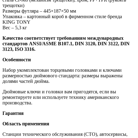
трещотки)
Размеры футляра – 445×187×50 мм
Упаковка – картонный короб в фирменном стиле бренда
KING TONY
Вес – 5,3 кг
Качество cоответствует требованиям международных
стандартов ANSI/ASME B107.1, DIN 3120, DIN 3122, DIN
3123, ISO 3316.
Особенности
Набор укомплектован торцевыми головками и ключами
размерностью дюймового стандарта: размеры выражены
долями частей дюйма.
Дюймовые ключи и головки вам пригодятся, если вы
ремонтируете или используете технику американского
производства.
Гарантия
Область применения
Станции технического обслуживания (СТО), автосервисы,