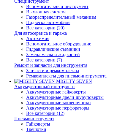
Специнструмент
Вспомогательный инструмент
Выхлопная система
Газораспределительный механизм
Подвеска автомобиля
Все категории (20)
Для автосервиса и гаража
Автохимия
Вспомогательное оборудование
Гидравлические съемники
Замена масла и жидкостей
Все категории (7)
Ремонт и запчасти для инструмента
Запчасти и ремкомплекты
Ремкомплекты для пневмоинструмента
MIGHTY SEVEN
Аккумуляторный инструмент
Аккумуляторные гайковерты
Аккумуляторные дрели-шуруповерты
Аккумуляторные заклепочники
Аккумуляторные перфораторы
Все категории (12)
Пневмоинструмент
Гайковерты
Трещотки