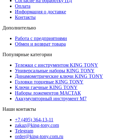
Согласие на обработку ПД
Оплата
Информация о доставке
Контакты
Дополнительно
Работа с предприятиями
Обмен и возврат товара
Популярные категории
Тележки с инструментом KING TONY
Универсальные наборы KING TONY
Динамометрические ключи KING TONY
Головки торцевые KING TONY
Ключи гаечные KING TONY
Наборы ложементов МАСТАК
Аккумуляторный инструмент M7
Наши контакты
+7 (495) 364-13-11
zakaz@king-tony.com
Telegram
order@king-tony.com.ru