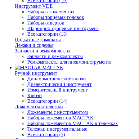
Все категории (19)
Инструмент VDE
Наборы в ложементах
Наборы торцевых головок
Наборы отверток
Шарнирно-губцевый инструмент
Все категории (13)
Подкатные домкраты
Лежаки и сиденья
Запчасти и ремкомплекты
Запчасти и ремкомплекты
Ремкомплекты для пневмоинструмента
МАСТАК
Ручной инструмент
Динамометрические ключи
Диэлектрический инструмент
Измерительный инструмент
Ключи
Все категории (14)
Ложементы и тележки
Ложементы с инструментом
Наборы ложементов МАСТАК
Наборы ложементов МАСТАК в тележках
Тележки инструментальные
Все категории (5)