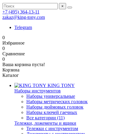
×
+7 (495) 364-13-11
zakaz@king-tony.com
Telegram
0
Избранное
0
Сравнение
0
Ваша корзина пуста!
Корзина
Каталог
KING TONY
Наборы инструментов
Наборы универсальные
Наборы метрических головок
Наборы дюймовых головок
Наборы ключей гаечных
Все категории (11)
Тележки, ложементы и ящики
Тележки с инструментом
Ложементы с инструментом