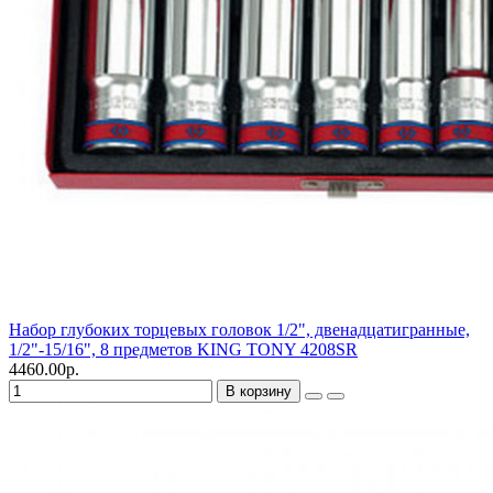
Набор глубоких торцевых головок 1/2", двенадцатигранные,
1/2"-15/16", 8 предметов KING TONY 4208SR
4460.00р.
В корзину