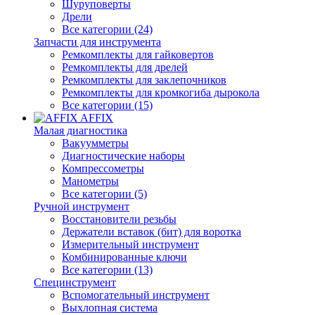
Шуруповерты
Дрели
Все категории (24)
Запчасти для инструмента
Ремкомплекты для гайковертов
Ремкомплекты для дрелей
Ремкомплекты для заклепочников
Ремкомплекты для кромкогиба дырокола
Все категории (15)
AFFIX
Малая диагностика
Вакуумметры
Диагностические наборы
Компрессометры
Манометры
Все категории (5)
Ручной инструмент
Восстановители резьбы
Держатели вставок (бит) для воротка
Измерительный инструмент
Комбинированные ключи
Все категории (13)
Специнструмент
Вспомогательный инструмент
Выхлопная система