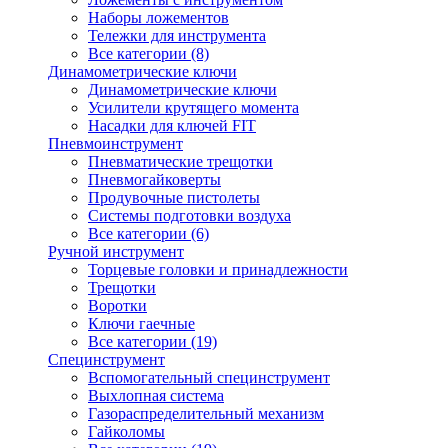
Наборы ложементов
Тележки для инструмента
Все категории (8)
Динамометрические ключи
Динамометрические ключи
Усилители крутящего момента
Насадки для ключей FIT
Пневмоинструмент
Пневматические трещотки
Пневмогайковерты
Продувочные пистолеты
Системы подготовки воздуха
Все категории (6)
Ручной инструмент
Торцевые головки и принадлежности
Трещотки
Воротки
Ключи гаечные
Все категории (19)
Специнструмент
Вспомогательный специнструмент
Выхлопная система
Газораспределительный механизм
Гайколомы