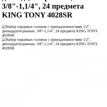
3/8"-1,1/4", 24 предмета
KING TONY 4028SR