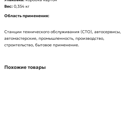
Вес:
0,354 кг
Область применения:
Станции технического обслуживания (СТО), автосервисы,
автомастерские, промышленность, производство,
строительство, бытовое применение.
Похожие товары
Видеоэндоскоп, Wi-Fi, 8 мм KING TONY 9TQ12
5880.00р.