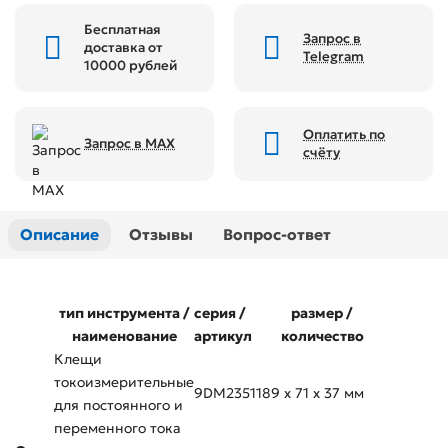
Бесплатная
Запрос в
доставка от
Telegram
10000 рублей
Оплатить по
Запрос в MAX
счёту
Описание
Отзывы
Вопрос-ответ
тип инструмента /
серия /
размер /
наименование
артикул
количество
Клещи
токоизмерительные
9DM2351
189 x 71 x 37 мм
для постоянного и
переменного тока