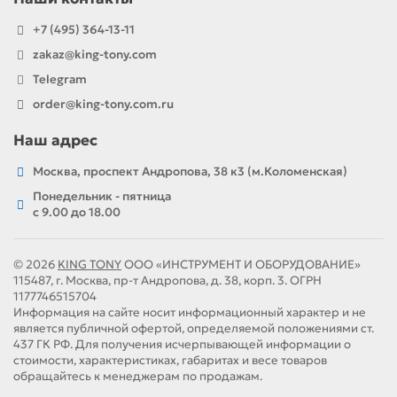
+7 (495) 364-13-11
zakaz@king-tony.com
Telegram
order@king-tony.com.ru
Наш адрес
Москва, проспект Андропова, 38 к3 (м.Коломенская)
Понедельник - пятница
c 9.00 до 18.00
© 2026
KING TONY
ООО «ИНСТРУМЕНТ И ОБОРУДОВАНИЕ»
115487, г. Москва, пр-т Андропова, д. 38, корп. 3. ОГРН
1177746515704
Информация на сайте носит информационный характер и не
является публичной офертой, определяемой положениями ст.
437 ГК РФ. Для получения исчерпывающей информации о
стоимости, характеристиках, габаритах и весе товаров
обращайтесь к менеджерам по продажам.