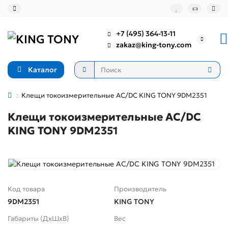
+7 (495) 364-13-11
zakaz@king-tony.com
Каталог
Клещи токоизмерительные AC/DC KING TONY 9DM2351
Клещи токоизмерительные AC/DC
KING TONY 9DM2351
Код товара
Производитель
9DM2351
KING TONY
Габариты (ДхШхВ)
Вес