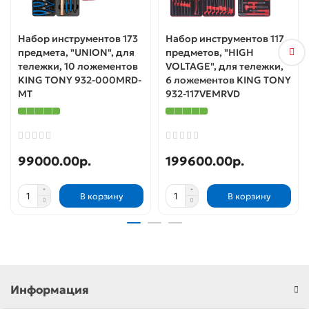
Набор инструментов 173
Набор инструментов 117
предмета, "UNION", для
предметов, "HIGH
тележки, 10 ложементов
VOLTAGE", для тележки,
KING TONY 932-000MRD-
6 ложементов KING TONY
MT
932-117VEMRVD
99000.00р.
199600.00р.
В корзину
В корзину
Информация