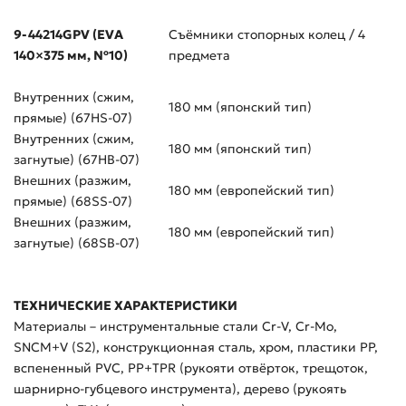
9-44214GPV (EVA
Съёмники стопорных колец / 4
140×375 мм, №10)
предмета
Внутренних (сжим,
180 мм (японский тип)
прямые) (67HS-07)
Внутренних (сжим,
180 мм (японский тип)
загнутые) (67HB-07)
Внешних (разжим,
180 мм (европейский тип)
прямые) (68SS-07)
Внешних (разжим,
180 мм (европейский тип)
загнутые) (68SB-07)
ТЕХНИЧЕСКИЕ ХАРАКТЕРИСТИКИ
Материалы – инструментальные стали Cr-V, Cr-Mo,
SNCM+V (S2), конструкционная сталь, хром, пластики PP,
вспененный PVC, PP+TPR (рукояти отвёрток, трещоток,
шарнирно-губцевого инструмента), дерево (рукоять