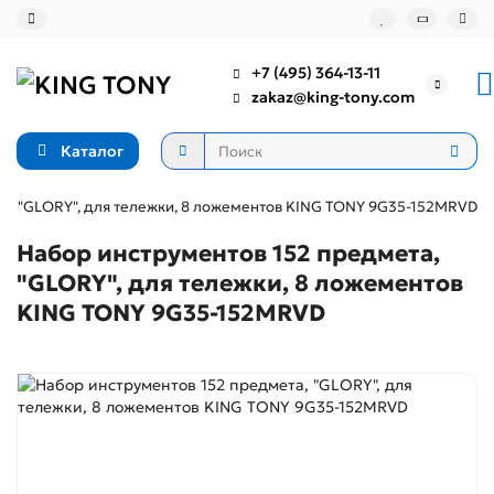
+7 (495) 364-13-11
zakaz@king-tony.com
Каталог
а, "GLORY", для тележки, 8 ложементов KING TONY 9G35-152MRVD
Набор инструментов 152 предмета,
"GLORY", для тележки, 8 ложементов
KING TONY 9G35-152MRVD