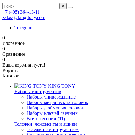
×
+7 (495) 364-13-11
zakaz@king-tony.com
Telegram
0
Избранное
0
Сравнение
0
Ваша корзина пуста!
Корзина
Каталог
KING TONY
Наборы инструментов
Наборы универсальные
Наборы метрических головок
Наборы дюймовых головок
Наборы ключей гаечных
Все категории (11)
Тележки, ложементы и ящики
Тележки с инструментом
Ложементы с инструментом