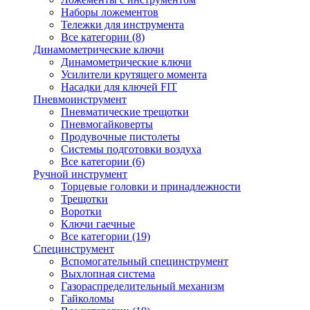
Наборы ложементов
Тележки для инструмента
Все категории (8)
Динамометрические ключи
Динамометрические ключи
Усилители крутящего момента
Насадки для ключей FIT
Пневмоинструмент
Пневматические трещотки
Пневмогайковерты
Продувочные пистолеты
Системы подготовки воздуха
Все категории (6)
Ручной инструмент
Торцевые головки и принадлежности
Трещотки
Воротки
Ключи гаечные
Все категории (19)
Специнструмент
Вспомогательный специнструмент
Выхлопная система
Газораспределительный механизм
Гайколомы