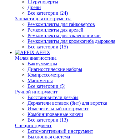
Шуруповерты
Дрели
Все категории (24)
Запчасти для инструмента
Ремкомплекты для гайковертов
Ремкомплекты для дрелей
Ремкомплекты для заклепочников
Ремкомплекты для кромкогиба дырокола
Все категории (15)
AFFIX
Малая диагностика
Вакуумметры
Диагностические наборы
Компрессометры
Манометры
Все категории (5)
Ручной инструмент
Восстановители резьбы
Держатели вставок (бит) для воротка
Измерительный инструмент
Комбинированные ключи
Все категории (13)
Специнструмент
Вспомогательный инструмент
Выхлопная система