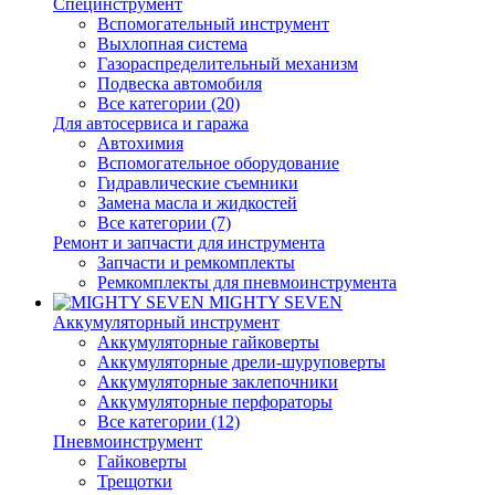
Специнструмент
Вспомогательный инструмент
Выхлопная система
Газораспределительный механизм
Подвеска автомобиля
Все категории (20)
Для автосервиса и гаража
Автохимия
Вспомогательное оборудование
Гидравлические съемники
Замена масла и жидкостей
Все категории (7)
Ремонт и запчасти для инструмента
Запчасти и ремкомплекты
Ремкомплекты для пневмоинструмента
MIGHTY SEVEN
Аккумуляторный инструмент
Аккумуляторные гайковерты
Аккумуляторные дрели-шуруповерты
Аккумуляторные заклепочники
Аккумуляторные перфораторы
Все категории (12)
Пневмоинструмент
Гайковерты
Трещотки