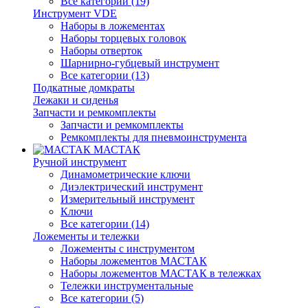
Все категории (19)
Инструмент VDE
Наборы в ложементах
Наборы торцевых головок
Наборы отверток
Шарнирно-губцевый инструмент
Все категории (13)
Подкатные домкраты
Лежаки и сиденья
Запчасти и ремкомплекты
Запчасти и ремкомплекты
Ремкомплекты для пневмоинструмента
МАСТАК
Ручной инструмент
Динамометрические ключи
Диэлектрический инструмент
Измерительный инструмент
Ключи
Все категории (14)
Ложементы и тележки
Ложементы с инструментом
Наборы ложементов МАСТАК
Наборы ложементов МАСТАК в тележках
Тележки инструментальные
Все категории (5)