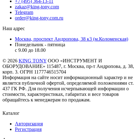
+7 (495) 364-13-11
zakaz@king-tony.com
Telegram
order@king-tony.com.ru
Наш адрес
Москва, проспект Андропова, 38 к3 (м.Коломенская)
Понедельник - пятница
c 9.00 до 18.00
© 2026
KING TONY
ООО «ИНСТРУМЕНТ И
ОБОРУДОВАНИЕ» 115487, г. Москва, пр-т Андропова, д. 38,
корп. 3. ОГРН 1177746515704
Информация на сайте носит информационный характер и не
является публичной офертой, определяемой положениями ст.
437 ГК РФ. Для получения исчерпывающей информации о
стоимости, характеристиках, габаритах и весе товаров
обращайтесь к менеджерам по продажам.
Каталог
Авторизация
Регистрация