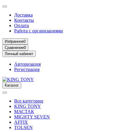
Доставка
Контакты
Оплата
Работа с организациями
Избранное
0
Сравнение
0
Личный кабинет
Авторизация
Регистрация
Каталог
Все категории
KING TONY
МАСТАК
MIGHTY SEVEN
AFFIX
TOLSEN