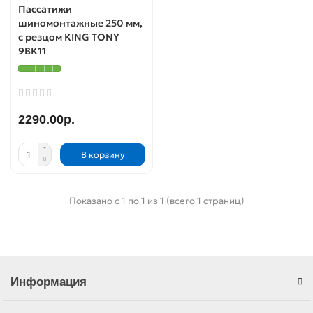
Пассатижи
шиномонтажные 250 мм,
с резцом KING TONY
9BK11
2290.00р.
В корзину
Показано с 1 по 1 из 1 (всего 1 страниц)
Информация