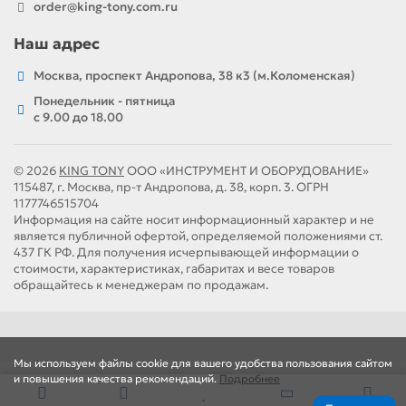
order@king-tony.com.ru
Наш адрес
Москва, проспект Андропова, 38 к3 (м.Коломенская)
Понедельник - пятница
c 9.00 до 18.00
© 2026
KING TONY
ООО «ИНСТРУМЕНТ И ОБОРУДОВАНИЕ»
115487, г. Москва, пр-т Андропова, д. 38, корп. 3. ОГРН
1177746515704
Информация на сайте носит информационный характер и не
является публичной офертой, определяемой положениями ст.
437 ГК РФ. Для получения исчерпывающей информации о
стоимости, характеристиках, габаритах и весе товаров
обращайтесь к менеджерам по продажам.
Мы используем файлы cookie для вашего удобства пользования сайтом
и повышения качества рекомендаций.
Подробнее