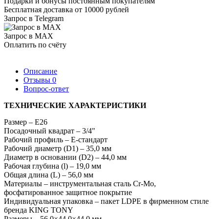
Подарки и бонусы постоянным покупателям
Бесплатная доставка от 10000 рублей
Запрос в Telegram
Запрос в MAX
Оплатить по счёту
Описание
Отзывы
0
Вопрос-ответ
ТЕХНИЧЕСКИЕ ХАРАКТЕРИСТИКИ
Размер – E26
Посадочный квадрат – 3/4"
Рабочий профиль – Е-стандарт
Рабочий диаметр (D1) – 35,0 мм
Диаметр в основании (D2) – 44,0 мм
Рабочая глубина (l) – 19,0 мм
Общая длина (L) – 56,0 мм
Материалы – инструментальная сталь Cr-Mo,
фосфатированное защитное покрытие
Индивидуальная упаковка – пакет LDPE в фирменном стиле
бренда KING TONY
Размеры – 56,0×44,0×44,0 мм