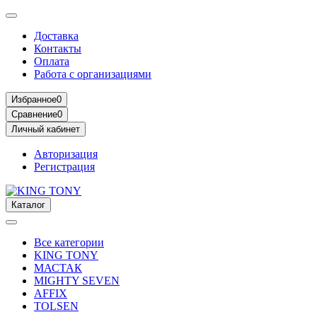
Доставка
Контакты
Оплата
Работа с организациями
Избранное
0
Сравнение
0
Личный кабинет
Авторизация
Регистрация
Каталог
Все категории
KING TONY
МАСТАК
MIGHTY SEVEN
AFFIX
TOLSEN