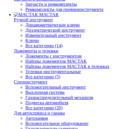
Запчасти и ремкомплекты
Ремкомплекты для пневмоинструмента
МАСТАК
Ручной инструмент
Динамометрические ключи
Диэлектрический инструмент
Измерительный инструмент
Ключи
Все категории (14)
Ложементы и тележки
Ложементы с инструментом
Наборы ложементов МАСТАК
Наборы ложементов МАСТАК в тележках
Тележки инструментальные
Все категории (5)
Специнструмент
Вспомогательный инструмент
Выхлопная система
Газораспределительный механизм
Подвеска автомобиля
Все категории (20)
Для автосервиса и гаража
Автохимия
Вспомогательное оборудование
Гидравлические съемники