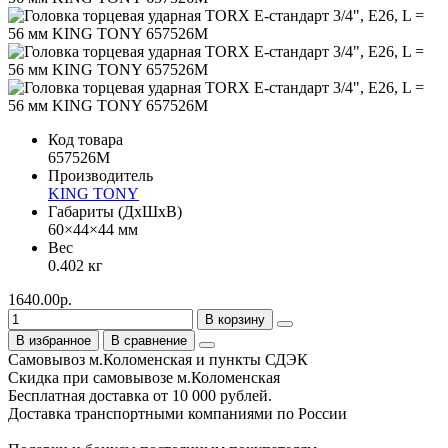
Код товара
657526M
Производитель
KING TONY
Габариты (ДхШхВ)
60×44×44 мм
Вес
0.402 кг
1640.00р.
В корзину
В избранное
В сравнение
Самовывоз м.Коломенская и пункты СДЭК
Скидка при самовывозе м.Коломенская
Бесплатная доставка от 10 000 рублей.
Доставка транспортными компаниями по России