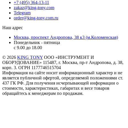
+7 (495) 364-13-11
zakaz@king-tony.com
Telegram
order@king-tony.com.ru
Наш адрес
Москва, проспект Андропова, 38 к3 (м.Коломенская)
Понедельник - пятница
c 9.00 до 18.00
© 2026
KING TONY
ООО «ИНСТРУМЕНТ И
ОБОРУДОВАНИЕ» 115487, г. Москва, пр-т Андропова, д. 38,
корп. 3. ОГРН 1177746515704
Информация на сайте носит информационный характер и не
является публичной офертой, определяемой положениями ст.
437 ГК РФ. Для получения исчерпывающей информации о
стоимости, характеристиках, габаритах и весе товаров
обращайтесь к менеджерам по продажам.