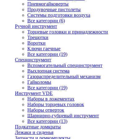
Пневмогайковерты
Продувочные пистолеты
Системы подготовки воздуха
Все категории (6)
Ручной инструмент
Торцевые головки и принадлежности
Трещотки
Воротки
Ключи гаечные
Все категории (19)
Специнструмент
Вспомогательный специнструмент
Выхлопная система
Газораспределительный механизм
Гайколомы
Все категории (19)
Инструмент VDE
Наборы в ложементах
Наборы торцевых головок
Наборы отверток
Шарнирно-губцевый инструмент
Все категории (13)
Подкатные домкраты
Лежаки и сиденья
Запчасти и ремкомплекты