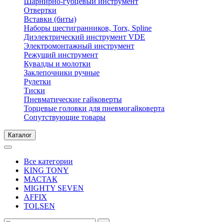
Шарнирно-губцевый инструмент
Отвертки
Вставки (биты)
Наборы шестигранников, Torx, Spline
Диэлектрический инструмент VDE
Электромонтажный инструмент
Режущий инструмент
Кувалды и молотки
Заклепочники ручные
Рулетки
Тиски
Пневматические гайковерты
Торцевые головки для пневмогайковерта
Сопутствующие товары
Каталог
Все категории
KING TONY
МАСТАК
MIGHTY SEVEN
AFFIX
TOLSEN