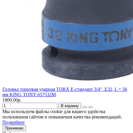
Головка торцевая ударная TORX Е-стандарт 3/4", E32, L = 56
мм KING TONY 657532M
1800.00р.
В корзину
Мы используем файлы cookie для вашего удобства
пользования сайтом и повышения качества рекомендаций.
Подробнее
Принимаю