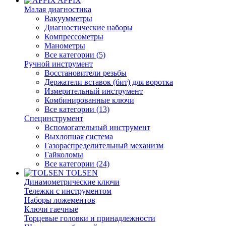
AFFIX
Малая диагностика
Вакуумметры
Диагностические наборы
Компрессометры
Манометры
Все категории (5)
Ручной инструмент
Восстановители резьбы
Держатели вставок (бит) для воротка
Измерительный инструмент
Комбинированные ключи
Все категории (13)
Специнструмент
Вспомогательный инструмент
Выхлопная система
Газораспределительный механизм
Гайколомы
Все категории (24)
TOLSEN
Динамометрические ключи
Тележки с инструментом
Наборы ложементов
Ключи гаечные
Торцевые головки и принадлежности