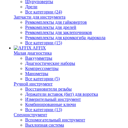
Шуруповерты
Дрели
Все категории (24)
Запчасти для инструмента
Ремкомплекты для гайковертов
Ремкомплекты для дрелей
Ремкомплекты для заклепочников
Ремкомплекты для кромкогиба дырокола
Все категории (15)
AFFIX
Малая диагностика
Вакуумметры
Диагностические наборы
Компрессометры
Манометры
Все категории (5)
Ручной инструмент
Восстановители резьбы
Держатели вставок (бит) для воротка
Измерительный инструмент
Комбинированные ключи
Все категории (13)
Специнструмент
Вспомогательный инструмент
Выхлопная система