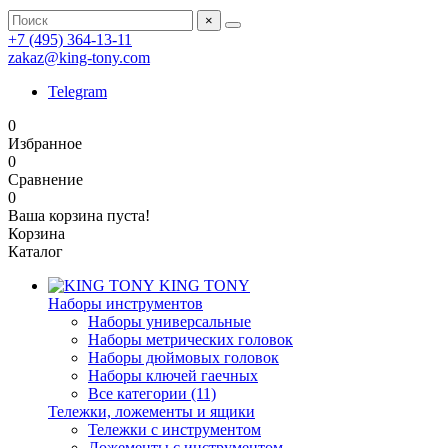
×
+7 (495) 364-13-11
zakaz@king-tony.com
Telegram
0
Избранное
0
Сравнение
0
Ваша корзина пуста!
Корзина
Каталог
KING TONY
Наборы инструментов
Наборы универсальные
Наборы метрических головок
Наборы дюймовых головок
Наборы ключей гаечных
Все категории (11)
Тележки, ложементы и ящики
Тележки с инструментом
Ложементы с инструментом