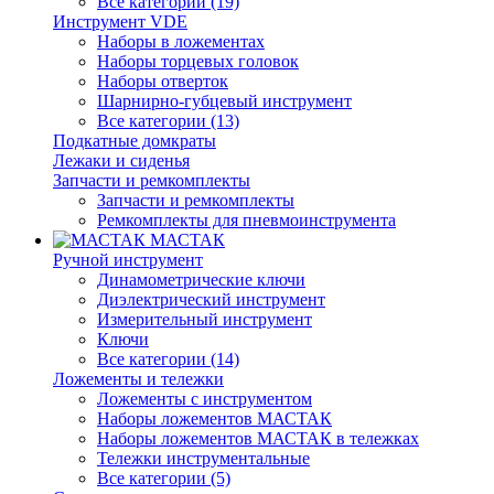
Все категории (19)
Инструмент VDE
Наборы в ложементах
Наборы торцевых головок
Наборы отверток
Шарнирно-губцевый инструмент
Все категории (13)
Подкатные домкраты
Лежаки и сиденья
Запчасти и ремкомплекты
Запчасти и ремкомплекты
Ремкомплекты для пневмоинструмента
МАСТАК
Ручной инструмент
Динамометрические ключи
Диэлектрический инструмент
Измерительный инструмент
Ключи
Все категории (14)
Ложементы и тележки
Ложементы с инструментом
Наборы ложементов МАСТАК
Наборы ложементов МАСТАК в тележках
Тележки инструментальные
Все категории (5)