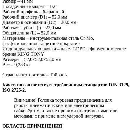
Размер – 41 мм
Посадочный квадрат – 1/2"
Рабочий профиль – 6-гранный
Рабочий диаметр (D1) – 52,0 мм
Диаметр в основании (D2) – 30,0 мм
Рабочая глубина (l) – 22,0 мм
Общая длина (L) – 52,0 мм
Материалы – инструментальная сталь Cr-Mo,
фосфатированное защитное покрытие
Индивидуальная упаковка – пакет LDPE в фирменном стиле
бренда KING TONY
Размеры – 52,0×52,0×52,0 мм
Вес – 0,283 кг
Страна-изготовитель – Тайвань
Качество соответствует требованиям стандартов DIN 3129,
ISO 2725-2.
Внимание! Головка торцевая предназначена для
работы пневматическим или электрическим
гайковёртом, а также прочими инструментами или
методами с применением ударной нагрузки.
ОБЛАСТЬ ПРИМЕНЕНИЯ