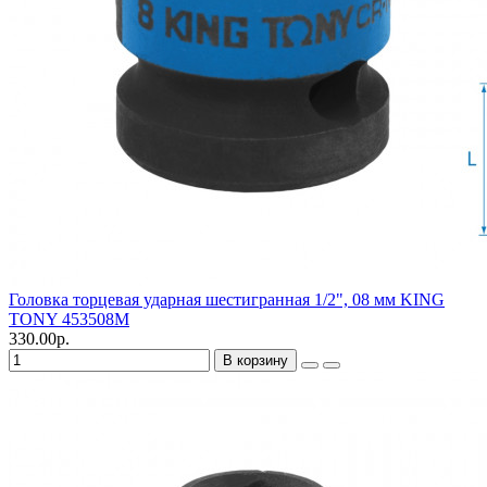
Головка торцевая ударная шестигранная 1/2", 08 мм KING
TONY 453508M
330.00р.
В корзину