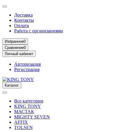
Доставка
Контакты
Оплата
Работа с организациями
Избранное
0
Сравнение
0
Личный кабинет
Авторизация
Регистрация
Каталог
Все категории
KING TONY
МАСТАК
MIGHTY SEVEN
AFFIX
TOLSEN