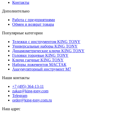
Контакты
Дополнительно
Работа с предприятиями
Обмен и возврат товара
Популярные категории
Тележки с инструментом KING TONY
Универсальные наборы KING TONY
Динамометрические ключи KING TONY
Головки торцевые KING TONY
Ключи гаечные KING TONY
Наборы ложементов МАСТАК
Аккумуляторный инструмент M7
Наши контакты
+7 (495) 364-13-11
zakaz@king-tony.com
Telegram
order@king-tony.com.ru
Наш адрес