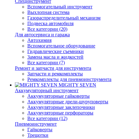
Специнструмент
Вспомогательный инструмент
Выхлопная система
Газораспределительный механизм
Подвеска автомобиля
Все категории (20)
Для автосервиса и гаража
Автохимия
Вспомогательное оборудование
Гидравлические съемники
Замена масла и жидкостей
Все категории (7)
Ремонт и запчасти для инструмента
Запчасти и ремкомплекты
Ремкомплекты для пневмоинструмента
MIGHTY SEVEN
Аккумуляторный инструмент
Аккумуляторные гайковерты
Аккумуляторные дрели-шуруповерты
Аккумуляторные заклепочники
Аккумуляторные перфораторы
Все категории (12)
Пневмоинструмент
Гайковерты
Трещотки