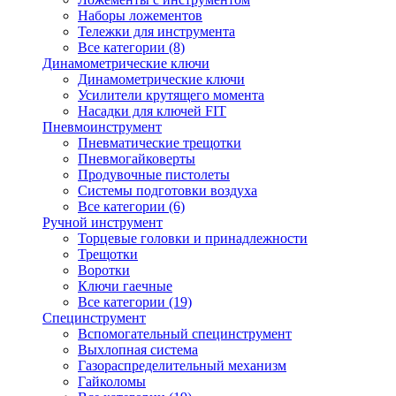
Наборы ложементов
Тележки для инструмента
Все категории (8)
Динамометрические ключи
Динамометрические ключи
Усилители крутящего момента
Насадки для ключей FIT
Пневмоинструмент
Пневматические трещотки
Пневмогайковерты
Продувочные пистолеты
Системы подготовки воздуха
Все категории (6)
Ручной инструмент
Торцевые головки и принадлежности
Трещотки
Воротки
Ключи гаечные
Все категории (19)
Специнструмент
Вспомогательный специнструмент
Выхлопная система
Газораспределительный механизм
Гайколомы