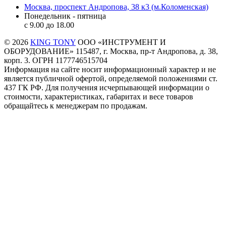
Москва, проспект Андропова, 38 к3 (м.Коломенская)
Понедельник - пятница
c 9.00 до 18.00
© 2026
KING TONY
ООО «ИНСТРУМЕНТ И
ОБОРУДОВАНИЕ» 115487, г. Москва, пр-т Андропова, д. 38,
корп. 3. ОГРН 1177746515704
Информация на сайте носит информационный характер и не
является публичной офертой, определяемой положениями ст.
437 ГК РФ. Для получения исчерпывающей информации о
стоимости, характеристиках, габаритах и весе товаров
обращайтесь к менеджерам по продажам.