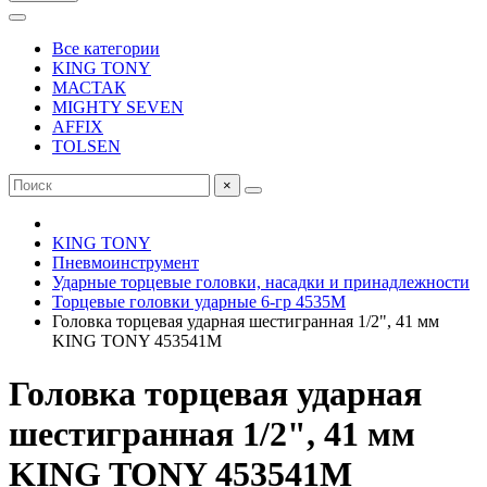
Все категории
KING TONY
МАСТАК
MIGHTY SEVEN
AFFIX
TOLSEN
×
KING TONY
Пневмоинструмент
Ударные торцевые головки, насадки и принадлежности
Торцевые головки ударные 6-гр 4535M
Головка торцевая ударная шестигранная 1/2", 41 мм
KING TONY 453541M
Головка торцевая ударная
шестигранная 1/2", 41 мм
KING TONY 453541M