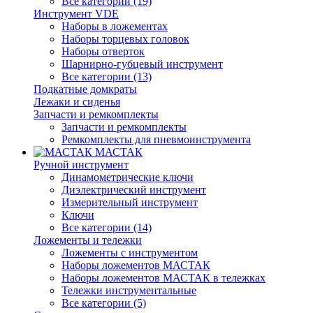
Все категории (19)
Инструмент VDE
Наборы в ложементах
Наборы торцевых головок
Наборы отверток
Шарнирно-губцевый инструмент
Все категории (13)
Подкатные домкраты
Лежаки и сиденья
Запчасти и ремкомплекты
Запчасти и ремкомплекты
Ремкомплекты для пневмоинструмента
МАСТАК
Ручной инструмент
Динамометрические ключи
Диэлектрический инструмент
Измерительный инструмент
Ключи
Все категории (14)
Ложементы и тележки
Ложементы с инструментом
Наборы ложементов МАСТАК
Наборы ложементов МАСТАК в тележках
Тележки инструментальные
Все категории (5)