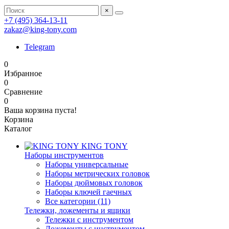
×
+7 (495) 364-13-11
zakaz@king-tony.com
Telegram
0
Избранное
0
Сравнение
0
Ваша корзина пуста!
Корзина
Каталог
KING TONY
Наборы инструментов
Наборы универсальные
Наборы метрических головок
Наборы дюймовых головок
Наборы ключей гаечных
Все категории (11)
Тележки, ложементы и ящики
Тележки с инструментом
Ложементы с инструментом