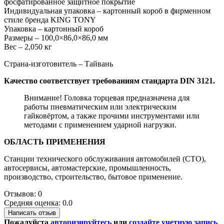
фосфатированное защитное покрытие
Индивидуальная упаковка – картонный короб в фирменном
стиле бренда KING TONY
Упаковка – картонный короб
Размеры – 100,0×86,0×86,0 мм
Вес – 2,050 кг
Страна-изготовитель – Тайвань
Качество соответствует требованиям стандарта DIN 3121.
Внимание! Головка торцевая предназначена для
работы пневматическим или электрическим
гайковёртом, а также прочими инструментами или
методами с применением ударной нагрузки.
ОБЛАСТЬ ПРИМЕНЕНИЯ
Станции технического обслуживания автомобилей (СТО),
автосервисы, автомастерские, промышленность,
производство, строительство, бытовое применение.
Отзывов: 0
Средняя оценка: 0.0
Написать отзыв
Пожалуйста
авторизируйтесь
или
создайте учетную запись