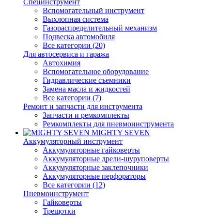
Специнструмент
Вспомогательный инструмент
Выхлопная система
Газораспределительный механизм
Подвеска автомобиля
Все категории (20)
Для автосервиса и гаража
Автохимия
Вспомогательное оборудование
Гидравлические съемники
Замена масла и жидкостей
Все категории (7)
Ремонт и запчасти для инструмента
Запчасти и ремкомплекты
Ремкомплекты для пневмоинструмента
MIGHTY SEVEN
Аккумуляторный инструмент
Аккумуляторные гайковерты
Аккумуляторные дрели-шуруповерты
Аккумуляторные заклепочники
Аккумуляторные перфораторы
Все категории (12)
Пневмоинструмент
Гайковерты
Трещотки