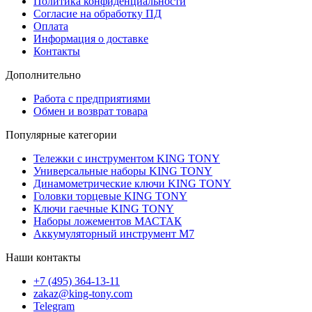
Политика конфиденциальности
Согласие на обработку ПД
Оплата
Информация о доставке
Контакты
Дополнительно
Работа с предприятиями
Обмен и возврат товара
Популярные категории
Тележки с инструментом KING TONY
Универсальные наборы KING TONY
Динамометрические ключи KING TONY
Головки торцевые KING TONY
Ключи гаечные KING TONY
Наборы ложементов МАСТАК
Аккумуляторный инструмент M7
Наши контакты
+7 (495) 364-13-11
zakaz@king-tony.com
Telegram