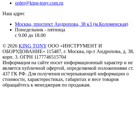
order@king-tony.com.ru
Наш адрес
Москва, проспект Андропова, 38 к3 (м.Коломенская)
Понедельник - пятница
c 9.00 до 18.00
© 2026
KING TONY
ООО «ИНСТРУМЕНТ И
ОБОРУДОВАНИЕ» 115487, г. Москва, пр-т Андропова, д. 38,
корп. 3. ОГРН 1177746515704
Информация на сайте носит информационный характер и не
является публичной офертой, определяемой положениями ст.
437 ГК РФ. Для получения исчерпывающей информации о
стоимости, характеристиках, габаритах и весе товаров
обращайтесь к менеджерам по продажам.