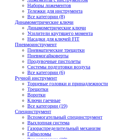
Наборы ложементов
Тележки для инструмента
Все категории (8)
Динамометрические ключи
Динамометрические ключи
Усилители крутящего момента
Насадки для ключей FIT
Пневмоинструмент
Пневматические трещотки
Пневмогайковерты
Продувочные пистолеты
Системы подготовки воздуха
Все категории (6)
Ручной инструмент
Торцевые головки и принадлежности
Трещотки
Воротки
Ключи гаечные
Все категории (19)
Специнструмент
Вспомогательный специнструмент
Выхлопная система
Газораспределительный механизм
Гайколомы