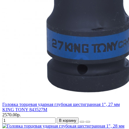
Головка торцевая ударная глубокая шестигранная 1", 27 мм
KING TONY 843527M
2570.00р.
В корзину