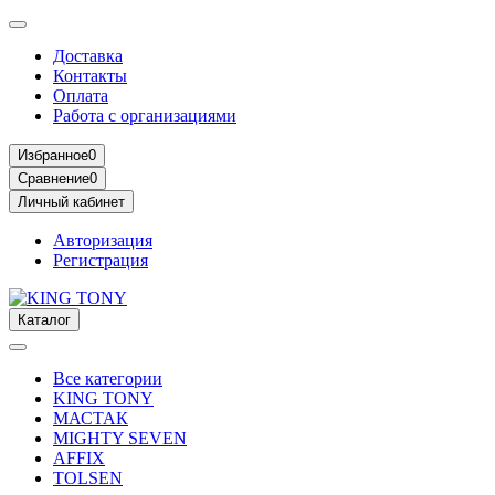
Доставка
Контакты
Оплата
Работа с организациями
Избранное
0
Сравнение
0
Личный кабинет
Авторизация
Регистрация
Каталог
Все категории
KING TONY
МАСТАК
MIGHTY SEVEN
AFFIX
TOLSEN