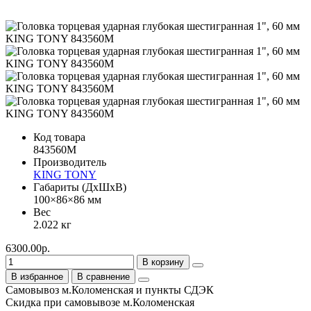
Код товара
843560M
Производитель
KING TONY
Габариты (ДхШхВ)
100×86×86 мм
Вес
2.022 кг
6300.00р.
В корзину
В избранное
В сравнение
Самовывоз м.Коломенская и пункты СДЭК
Скидка при самовывозе м.Коломенская