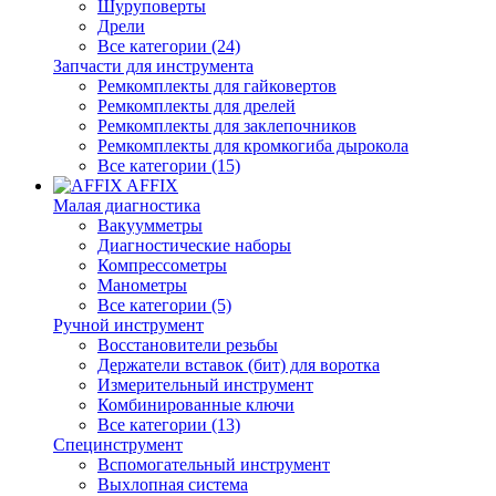
Шуруповерты
Дрели
Все категории (24)
Запчасти для инструмента
Ремкомплекты для гайковертов
Ремкомплекты для дрелей
Ремкомплекты для заклепочников
Ремкомплекты для кромкогиба дырокола
Все категории (15)
AFFIX
Малая диагностика
Вакуумметры
Диагностические наборы
Компрессометры
Манометры
Все категории (5)
Ручной инструмент
Восстановители резьбы
Держатели вставок (бит) для воротка
Измерительный инструмент
Комбинированные ключи
Все категории (13)
Специнструмент
Вспомогательный инструмент
Выхлопная система