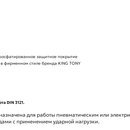
 фосфатированное защитное покрытие
 в фирменном стиле бренда KING TONY
та DIN 3121.
назначена для работы пневматическим или электри
дами с применением ударной нагрузки.