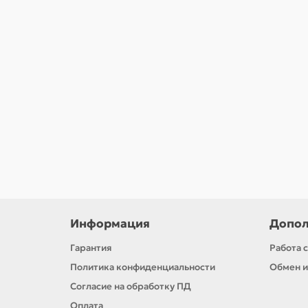
Головка торцевая ударная глубокая шестигранн
2590.00р.
В корзину
Информация
Допол
Гарантия
Работа 
Политика конфиденциальности
Обмен и
Согласие на обработку ПД
Оплата