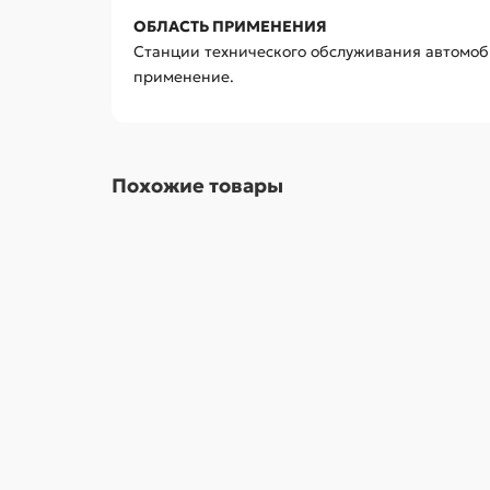
ОБЛАСТЬ ПРИМЕНЕНИЯ
Станции технического обслуживания автомоби
применение.
Похожие товары
Головка торцевая ударная глубокая шестигранн
2570.00р.
В корзину