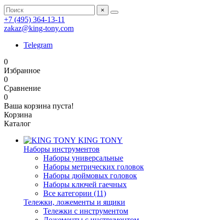
×
+7 (495) 364-13-11
zakaz@king-tony.com
Telegram
0
Избранное
0
Сравнение
0
Ваша корзина пуста!
Корзина
Каталог
KING TONY
Наборы инструментов
Наборы универсальные
Наборы метрических головок
Наборы дюймовых головок
Наборы ключей гаечных
Все категории (11)
Тележки, ложементы и ящики
Тележки с инструментом
Ложементы с инструментом