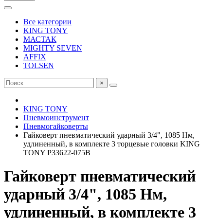
Все категории
KING TONY
МАСТАК
MIGHTY SEVEN
AFFIX
TOLSEN
×
KING TONY
Пневмоинструмент
Пневмогайковерты
Гайковерт пневматический ударный 3/4", 1085 Нм,
удлиненный, в комплекте 3 торцевые головки KING
TONY P33622-075B
Гайковерт пневматический
ударный 3/4", 1085 Нм,
удлиненный, в комплекте 3