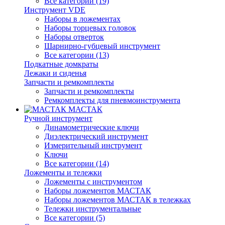
Все категории (19)
Инструмент VDE
Наборы в ложементах
Наборы торцевых головок
Наборы отверток
Шарнирно-губцевый инструмент
Все категории (13)
Подкатные домкраты
Лежаки и сиденья
Запчасти и ремкомплекты
Запчасти и ремкомплекты
Ремкомплекты для пневмоинструмента
МАСТАК
Ручной инструмент
Динамометрические ключи
Диэлектрический инструмент
Измерительный инструмент
Ключи
Все категории (14)
Ложементы и тележки
Ложементы с инструментом
Наборы ложементов МАСТАК
Наборы ложементов МАСТАК в тележках
Тележки инструментальные
Все категории (5)