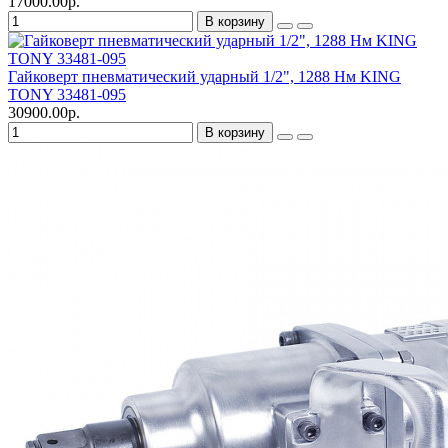
17000.00р.
В корзину
Гайковерт пневматический ударный 1/2", 1288 Нм KING
TONY 33481-095
30900.00р.
В корзину