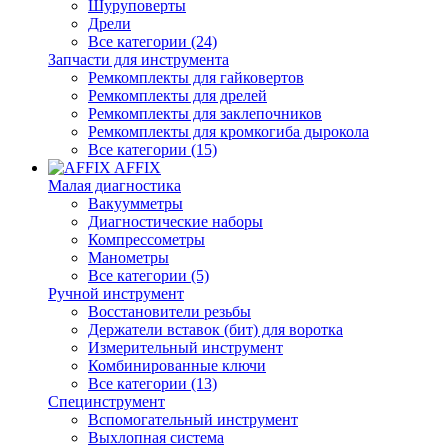
Шуруповерты
Дрели
Все категории (24)
Запчасти для инструмента
Ремкомплекты для гайковертов
Ремкомплекты для дрелей
Ремкомплекты для заклепочников
Ремкомплекты для кромкогиба дырокола
Все категории (15)
AFFIX
Малая диагностика
Вакуумметры
Диагностические наборы
Компрессометры
Манометры
Все категории (5)
Ручной инструмент
Восстановители резьбы
Держатели вставок (бит) для воротка
Измерительный инструмент
Комбинированные ключи
Все категории (13)
Специнструмент
Вспомогательный инструмент
Выхлопная система