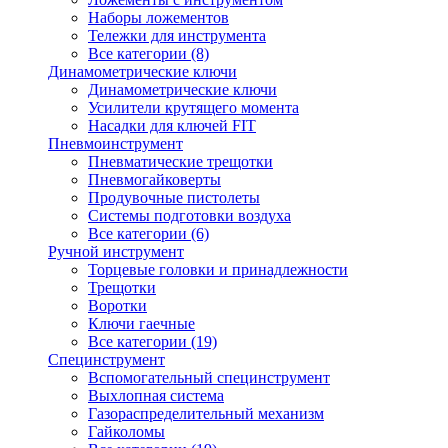
Наборы ложементов
Тележки для инструмента
Все категории (8)
Динамометрические ключи
Динамометрические ключи
Усилители крутящего момента
Насадки для ключей FIT
Пневмоинструмент
Пневматические трещотки
Пневмогайковерты
Продувочные пистолеты
Системы подготовки воздуха
Все категории (6)
Ручной инструмент
Торцевые головки и принадлежности
Трещотки
Воротки
Ключи гаечные
Все категории (19)
Специнструмент
Вспомогательный специнструмент
Выхлопная система
Газораспределительный механизм
Гайколомы