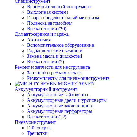
Специнструмент
Вспомогательный инструмент
Выхлопная система
Газораспределительный механизм
Подвеска автомобиля
Все категории (20)
Для автосервиса и гаража
Автохимия
Вспомогательное оборудование
Гидравлические съемники
Замена масла и жидкостей
Все категории (7)
Ремонт и запчасти для инструмента
Запчасти и ремкомплекты
Ремкомплекты для пневмоинструмента
MIGHTY SEVEN
Аккумуляторный инструмент
Аккумуляторные гайковерты
Аккумуляторные дрели-шуруповерты
Аккумуляторные заклепочники
Аккумуляторные перфораторы
Все категории (12)
Пневмоинструмент
Гайковерты
Трещотки