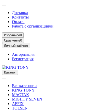
Доставка
Контакты
Оплата
Работа с организациями
Избранное
0
Сравнение
0
Личный кабинет
Авторизация
Регистрация
Каталог
Все категории
KING TONY
МАСТАК
MIGHTY SEVEN
AFFIX
TOLSEN