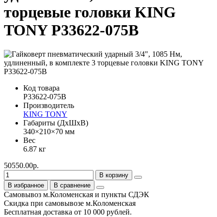
торцевые головки KING
TONY P33622-075B
Код товара
P33622-075B
Производитель
KING TONY
Габариты (ДхШхВ)
340×210×70 мм
Вес
6.87 кг
50550.00р.
В корзину
В избранное
В сравнение
Самовывоз м.Коломенская и пункты СДЭК
Скидка при самовывозе м.Коломенская
Бесплатная доставка от 10 000 рублей.