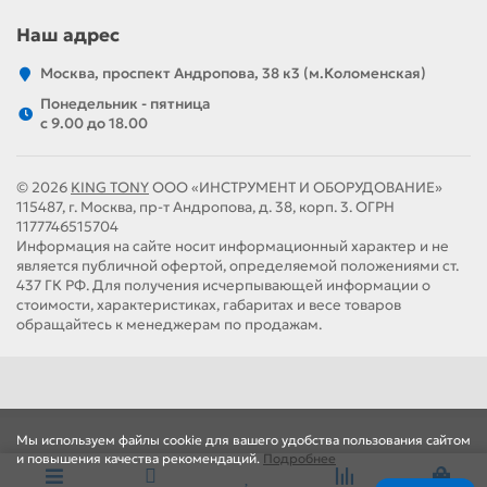
Наш адрес
Москва, проспект Андропова, 38 к3 (м.Коломенская)
Понедельник - пятница
c 9.00 до 18.00
© 2026
KING TONY
ООО «ИНСТРУМЕНТ И ОБОРУДОВАНИЕ»
115487, г. Москва, пр-т Андропова, д. 38, корп. 3. ОГРН
1177746515704
Информация на сайте носит информационный характер и не
является публичной офертой, определяемой положениями ст.
437 ГК РФ. Для получения исчерпывающей информации о
стоимости, характеристиках, габаритах и весе товаров
обращайтесь к менеджерам по продажам.
Мы используем файлы cookie для вашего удобства пользования сайтом
и повышения качества рекомендаций.
Подробнее