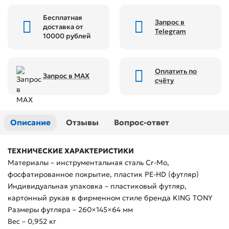
Бесплатная
Запрос в
доставка от
Telegram
10000 рублей
Оплатить по
Запрос в MAX
счёту
Описание
Отзывы
Вопрос-ответ
ТЕХНИЧЕСКИЕ ХАРАКТЕРИСТИКИ
Материалы – инструментальная сталь Cr-Mo,
фосфатированное покрытие, пластик PE-HD (футляр)
Индивидуальная упаковка – пластиковый футляр,
картонный рукав в фирменном стиле бренда KING TONY
Размеры футляра – 260×145×64 мм
Вес – 0,952 кг