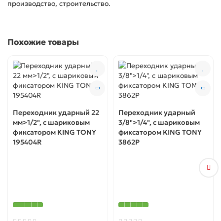
производство, строительство.
Похожие товары
Переходник ударный 22
Переходник ударный
мм>1/2", с шариковым
3/8">1/4", с шариковым
фиксатором KING TONY
фиксатором KING TONY
195404R
3862P