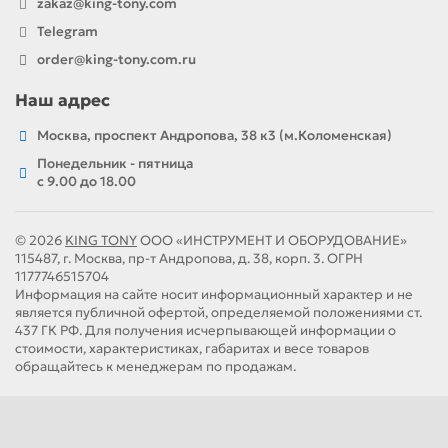
zakaz@king-tony.com
Telegram
order@king-tony.com.ru
Наш адрес
Москва, проспект Андропова, 38 к3 (м.Коломенская)
Понедельник - пятница
c 9.00 до 18.00
© 2026
KING TONY
ООО «ИНСТРУМЕНТ И ОБОРУДОВАНИЕ»
115487, г. Москва, пр-т Андропова, д. 38, корп. 3. ОГРН
1177746515704
Информация на сайте носит информационный характер и не
является публичной офертой, определяемой положениями ст.
437 ГК РФ. Для получения исчерпывающей информации о
стоимости, характеристиках, габаритах и весе товаров
обращайтесь к менеджерам по продажам.