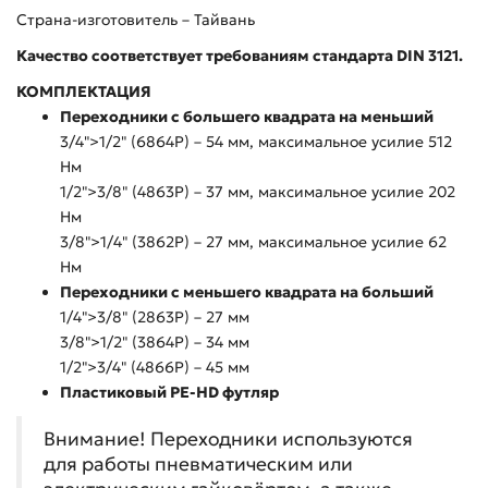
Страна-изготовитель – Тайвань
Качество соответствует требованиям стандарта DIN 3121.
КОМПЛЕКТАЦИЯ
Переходники с большего квадрата на меньший
3/4">1/2" (6864P) – 54 мм, максимальное усилие 512
Нм
1/2">3/8" (4863P) – 37 мм, максимальное усилие 202
Нм
3/8">1/4" (3862P) – 27 мм, максимальное усилие 62
Нм
Переходники с меньшего квадрата на больший
1/4">3/8" (2863P) – 27 мм
3/8">1/2" (3864P) – 34 мм
1/2">3/4" (4866P) – 45 мм
Пластиковый PE-HD футляр
Внимание! Переходники используются
для работы пневматическим или