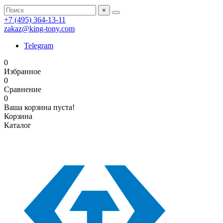
×
+7 (495) 364-13-11
zakaz@king-tony.com
Telegram
0
Избранное
0
Сравнение
0
Ваша корзина пуста!
Корзина
Каталог