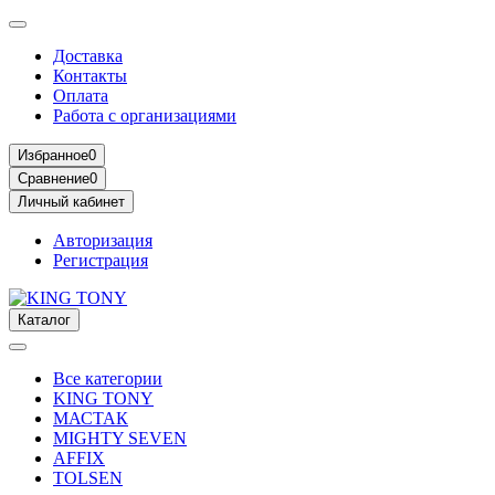
Доставка
Контакты
Оплата
Работа с организациями
Избранное
0
Сравнение
0
Личный кабинет
Авторизация
Регистрация
Каталог
Все категории
KING TONY
МАСТАК
MIGHTY SEVEN
AFFIX
TOLSEN