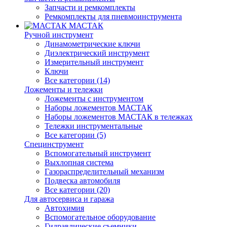
Запчасти и ремкомплекты
Ремкомплекты для пневмоинструмента
МАСТАК
Ручной инструмент
Динамометрические ключи
Диэлектрический инструмент
Измерительный инструмент
Ключи
Все категории (14)
Ложементы и тележки
Ложементы с инструментом
Наборы ложементов МАСТАК
Наборы ложементов МАСТАК в тележках
Тележки инструментальные
Все категории (5)
Специнструмент
Вспомогательный инструмент
Выхлопная система
Газораспределительный механизм
Подвеска автомобиля
Все категории (20)
Для автосервиса и гаража
Автохимия
Вспомогательное оборудование
Гидравлические съемники