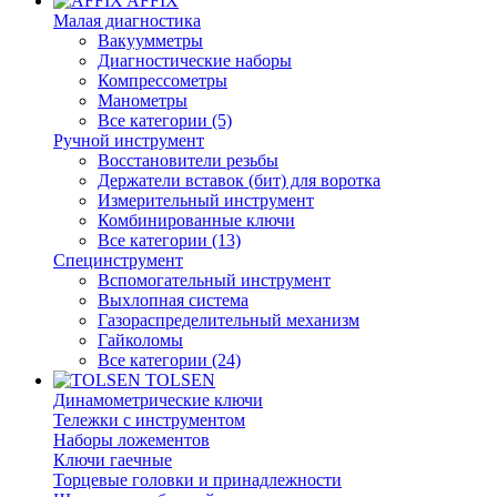
AFFIX
Малая диагностика
Вакуумметры
Диагностические наборы
Компрессометры
Манометры
Все категории (5)
Ручной инструмент
Восстановители резьбы
Держатели вставок (бит) для воротка
Измерительный инструмент
Комбинированные ключи
Все категории (13)
Специнструмент
Вспомогательный инструмент
Выхлопная система
Газораспределительный механизм
Гайколомы
Все категории (24)
TOLSEN
Динамометрические ключи
Тележки с инструментом
Наборы ложементов
Ключи гаечные
Торцевые головки и принадлежности