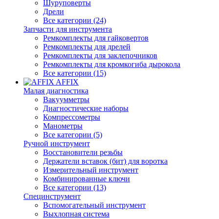
Шуруповерты
Дрели
Все категории (24)
Запчасти для инструмента
Ремкомплекты для гайковертов
Ремкомплекты для дрелей
Ремкомплекты для заклепочников
Ремкомплекты для кромкогиба дырокола
Все категории (15)
AFFIX
Малая диагностика
Вакуумметры
Диагностические наборы
Компрессометры
Манометры
Все категории (5)
Ручной инструмент
Восстановители резьбы
Держатели вставок (бит) для воротка
Измерительный инструмент
Комбинированные ключи
Все категории (13)
Специнструмент
Вспомогательный инструмент
Выхлопная система