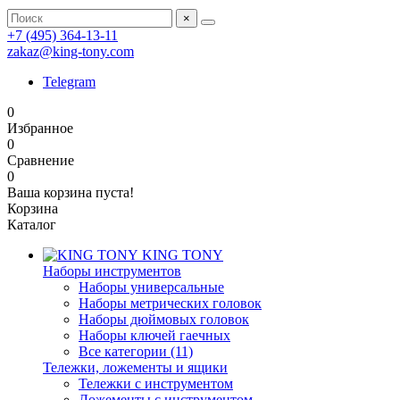
×
+7 (495) 364-13-11
zakaz@king-tony.com
Telegram
0
Избранное
0
Сравнение
0
Ваша корзина пуста!
Корзина
Каталог
KING TONY
Наборы инструментов
Наборы универсальные
Наборы метрических головок
Наборы дюймовых головок
Наборы ключей гаечных
Все категории (11)
Тележки, ложементы и ящики
Тележки с инструментом
Ложементы с инструментом