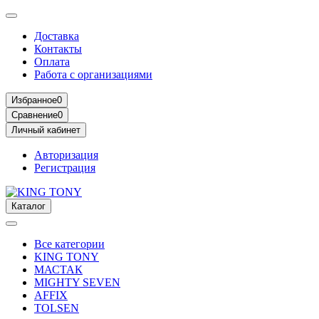
Доставка
Контакты
Оплата
Работа с организациями
Избранное
0
Сравнение
0
Личный кабинет
Авторизация
Регистрация
Каталог
Все категории
KING TONY
МАСТАК
MIGHTY SEVEN
AFFIX
TOLSEN