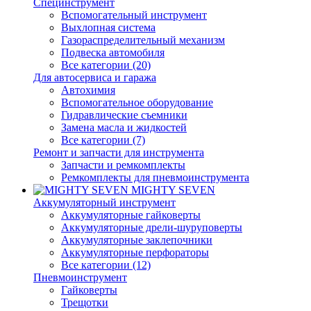
Специнструмент
Вспомогательный инструмент
Выхлопная система
Газораспределительный механизм
Подвеска автомобиля
Все категории (20)
Для автосервиса и гаража
Автохимия
Вспомогательное оборудование
Гидравлические съемники
Замена масла и жидкостей
Все категории (7)
Ремонт и запчасти для инструмента
Запчасти и ремкомплекты
Ремкомплекты для пневмоинструмента
MIGHTY SEVEN
Аккумуляторный инструмент
Аккумуляторные гайковерты
Аккумуляторные дрели-шуруповерты
Аккумуляторные заклепочники
Аккумуляторные перфораторы
Все категории (12)
Пневмоинструмент
Гайковерты
Трещотки