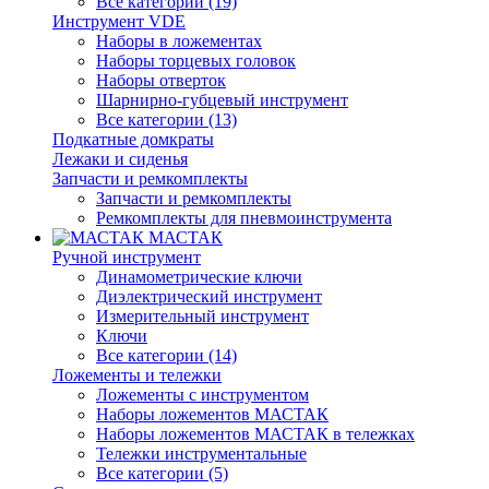
Все категории (19)
Инструмент VDE
Наборы в ложементах
Наборы торцевых головок
Наборы отверток
Шарнирно-губцевый инструмент
Все категории (13)
Подкатные домкраты
Лежаки и сиденья
Запчасти и ремкомплекты
Запчасти и ремкомплекты
Ремкомплекты для пневмоинструмента
МАСТАК
Ручной инструмент
Динамометрические ключи
Диэлектрический инструмент
Измерительный инструмент
Ключи
Все категории (14)
Ложементы и тележки
Ложементы с инструментом
Наборы ложементов МАСТАК
Наборы ложементов МАСТАК в тележках
Тележки инструментальные
Все категории (5)