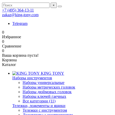
×
+7 (495) 364-13-11
zakaz@king-tony.com
Telegram
0
Избранное
0
Сравнение
0
Ваша корзина пуста!
Корзина
Каталог
KING TONY
Наборы инструментов
Наборы универсальные
Наборы метрических головок
Наборы дюймовых головок
Наборы ключей гаечных
Все категории (11)
Тележки, ложементы и ящики
Тележки с инструментом
Ложементы с инструментом