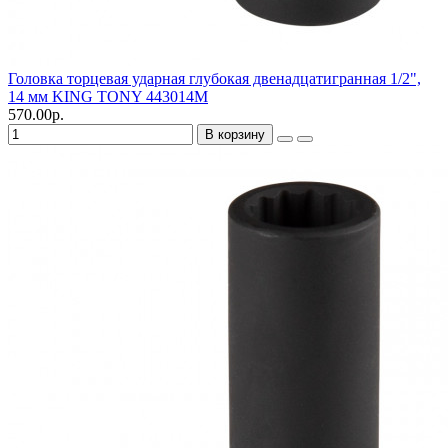
Головка торцевая ударная глубокая двенадцатигранная 1/2",
14 мм KING TONY 443014M
570.00р.
В корзину