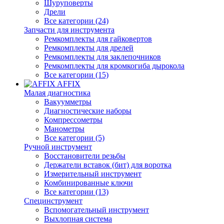
Шуруповерты
Дрели
Все категории (24)
Запчасти для инструмента
Ремкомплекты для гайковертов
Ремкомплекты для дрелей
Ремкомплекты для заклепочников
Ремкомплекты для кромкогиба дырокола
Все категории (15)
AFFIX
Малая диагностика
Вакуумметры
Диагностические наборы
Компрессометры
Манометры
Все категории (5)
Ручной инструмент
Восстановители резьбы
Держатели вставок (бит) для воротка
Измерительный инструмент
Комбинированные ключи
Все категории (13)
Специнструмент
Вспомогательный инструмент
Выхлопная система