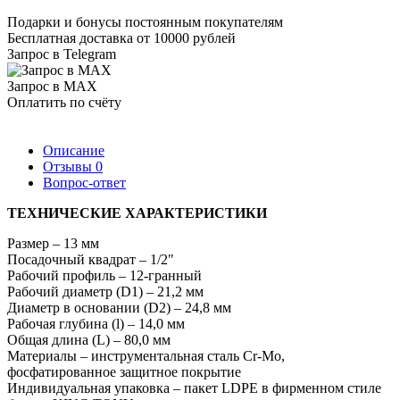
Подарки и бонусы постоянным покупателям
Бесплатная доставка от 10000 рублей
Запрос в Telegram
Запрос в MAX
Оплатить по счёту
Описание
Отзывы
0
Вопрос-ответ
ТЕХНИЧЕСКИЕ ХАРАКТЕРИСТИКИ
Размер – 13 мм
Посадочный квадрат – 1/2"
Рабочий профиль – 12-гранный
Рабочий диаметр (D1) – 21,2 мм
Диаметр в основании (D2) – 24,8 мм
Рабочая глубина (l) – 14,0 мм
Общая длина (L) – 80,0 мм
Материалы – инструментальная сталь Cr-Mo,
фосфатированное защитное покрытие
Индивидуальная упаковка – пакет LDPE в фирменном стиле