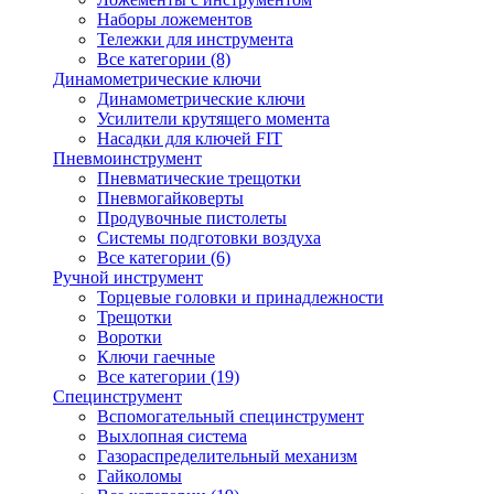
Наборы ложементов
Тележки для инструмента
Все категории (8)
Динамометрические ключи
Динамометрические ключи
Усилители крутящего момента
Насадки для ключей FIT
Пневмоинструмент
Пневматические трещотки
Пневмогайковерты
Продувочные пистолеты
Системы подготовки воздуха
Все категории (6)
Ручной инструмент
Торцевые головки и принадлежности
Трещотки
Воротки
Ключи гаечные
Все категории (19)
Специнструмент
Вспомогательный специнструмент
Выхлопная система
Газораспределительный механизм
Гайколомы