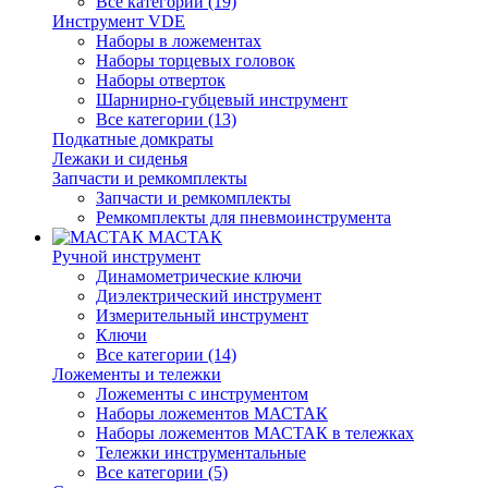
Все категории (19)
Инструмент VDE
Наборы в ложементах
Наборы торцевых головок
Наборы отверток
Шарнирно-губцевый инструмент
Все категории (13)
Подкатные домкраты
Лежаки и сиденья
Запчасти и ремкомплекты
Запчасти и ремкомплекты
Ремкомплекты для пневмоинструмента
МАСТАК
Ручной инструмент
Динамометрические ключи
Диэлектрический инструмент
Измерительный инструмент
Ключи
Все категории (14)
Ложементы и тележки
Ложементы с инструментом
Наборы ложементов МАСТАК
Наборы ложементов МАСТАК в тележках
Тележки инструментальные
Все категории (5)