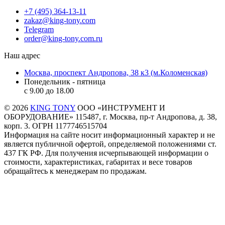
+7 (495) 364-13-11
zakaz@king-tony.com
Telegram
order@king-tony.com.ru
Наш адрес
Москва, проспект Андропова, 38 к3 (м.Коломенская)
Понедельник - пятница
c 9.00 до 18.00
© 2026
KING TONY
ООО «ИНСТРУМЕНТ И
ОБОРУДОВАНИЕ» 115487, г. Москва, пр-т Андропова, д. 38,
корп. 3. ОГРН 1177746515704
Информация на сайте носит информационный характер и не
является публичной офертой, определяемой положениями ст.
437 ГК РФ. Для получения исчерпывающей информации о
стоимости, характеристиках, габаритах и весе товаров
обращайтесь к менеджерам по продажам.