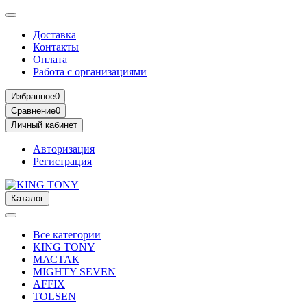
Доставка
Контакты
Оплата
Работа с организациями
Избранное
0
Сравнение
0
Личный кабинет
Авторизация
Регистрация
Каталог
Все категории
KING TONY
МАСТАК
MIGHTY SEVEN
AFFIX
TOLSEN