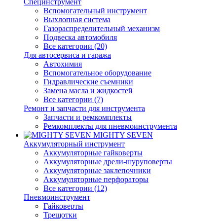
Специнструмент
Вспомогательный инструмент
Выхлопная система
Газораспределительный механизм
Подвеска автомобиля
Все категории (20)
Для автосервиса и гаража
Автохимия
Вспомогательное оборудование
Гидравлические съемники
Замена масла и жидкостей
Все категории (7)
Ремонт и запчасти для инструмента
Запчасти и ремкомплекты
Ремкомплекты для пневмоинструмента
MIGHTY SEVEN
Аккумуляторный инструмент
Аккумуляторные гайковерты
Аккумуляторные дрели-шуруповерты
Аккумуляторные заклепочники
Аккумуляторные перфораторы
Все категории (12)
Пневмоинструмент
Гайковерты
Трещотки