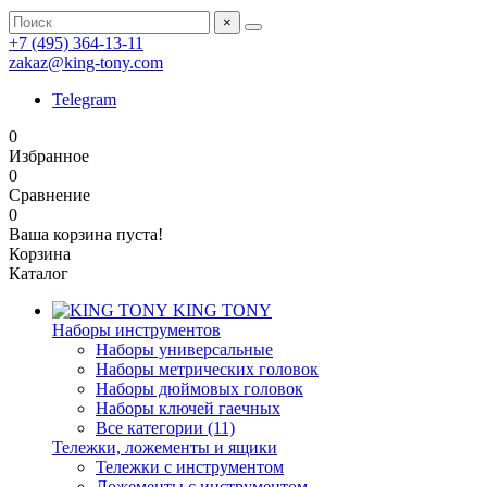
×
+7 (495) 364-13-11
zakaz@king-tony.com
Telegram
0
Избранное
0
Сравнение
0
Ваша корзина пуста!
Корзина
Каталог
KING TONY
Наборы инструментов
Наборы универсальные
Наборы метрических головок
Наборы дюймовых головок
Наборы ключей гаечных
Все категории (11)
Тележки, ложементы и ящики
Тележки с инструментом
Ложементы с инструментом