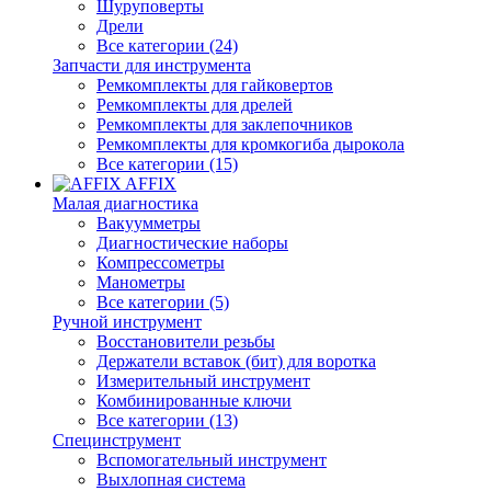
Шуруповерты
Дрели
Все категории (24)
Запчасти для инструмента
Ремкомплекты для гайковертов
Ремкомплекты для дрелей
Ремкомплекты для заклепочников
Ремкомплекты для кромкогиба дырокола
Все категории (15)
AFFIX
Малая диагностика
Вакуумметры
Диагностические наборы
Компрессометры
Манометры
Все категории (5)
Ручной инструмент
Восстановители резьбы
Держатели вставок (бит) для воротка
Измерительный инструмент
Комбинированные ключи
Все категории (13)
Специнструмент
Вспомогательный инструмент
Выхлопная система