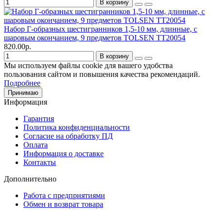
В корзину
Набор Г-образных шестигранников 1,5-10 мм, длинные, с
шаровым окончанием, 9 предметов TOLSEN TT20054
820.00р.
В корзину
Мы используем файлы cookie для вашего удобства
пользования сайтом и повышения качества рекомендаций.
Подробнее
Принимаю
Информация
Гарантия
Политика конфиденциальности
Согласие на обработку ПД
Оплата
Информация о доставке
Контакты
Дополнительно
Работа с предприятиями
Обмен и возврат товара