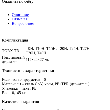
Оплатить по счёту
Описание
Отзывы
0
Вопрос-ответ
Комплектация
T9H, T10H, T15H, T20H, T25H, T27H,
TORX TR
T30H, T40H
Пластиковый
112×44×27 мм
держатель
Технические характеристики
Количество предметов – 8
Материалы – сталь Cr-V, хром, PP+TPR (держатель)
Упаковка – пакет PE
Вес – 0,145 кг
Качество и гарантия