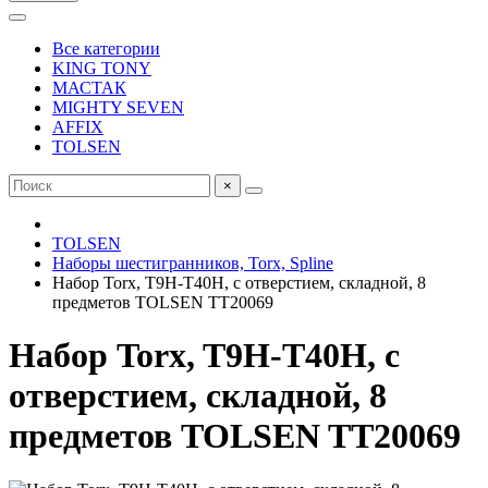
Все категории
KING TONY
МАСТАК
MIGHTY SEVEN
AFFIX
TOLSEN
×
TOLSEN
Наборы шестигранников, Torx, Spline
Набор Torx, T9H-T40H, с отверстием, складной, 8
предметов TOLSEN TT20069
Набор Torx, T9H-T40H, с
отверстием, складной, 8
предметов TOLSEN TT20069