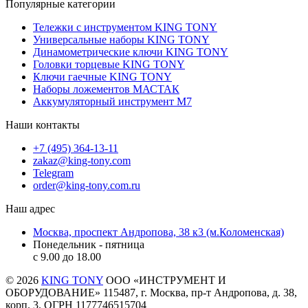
Популярные категории
Тележки с инструментом KING TONY
Универсальные наборы KING TONY
Динамометрические ключи KING TONY
Головки торцевые KING TONY
Ключи гаечные KING TONY
Наборы ложементов МАСТАК
Аккумуляторный инструмент M7
Наши контакты
+7 (495) 364-13-11
zakaz@king-tony.com
Telegram
order@king-tony.com.ru
Наш адрес
Москва, проспект Андропова, 38 к3 (м.Коломенская)
Понедельник - пятница
c 9.00 до 18.00
© 2026
KING TONY
ООО «ИНСТРУМЕНТ И
ОБОРУДОВАНИЕ» 115487, г. Москва, пр-т Андропова, д. 38,
корп. 3. ОГРН 1177746515704