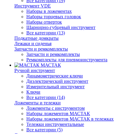
Все категории (19)
Инструмент VDE
Наборы в ложементах
Наборы торцевых головок
Наборы отверток
Шарнирно-губцевый инструмент
Все категории (13)
Подкатные домкраты
Лежаки и сиденья
Запчасти и ремкомплекты
Запчасти и ремкомплекты
Ремкомплекты для пневмоинструмента
МАСТАК
Ручной инструмент
Динамометрические ключи
Диэлектрический инструмент
Измерительный инструмент
Ключи
Все категории (14)
Ложементы и тележки
Ложементы с инструментом
Наборы ложементов МАСТАК
Наборы ложементов МАСТАК в тележках
Тележки инструментальные
Все категории (5)