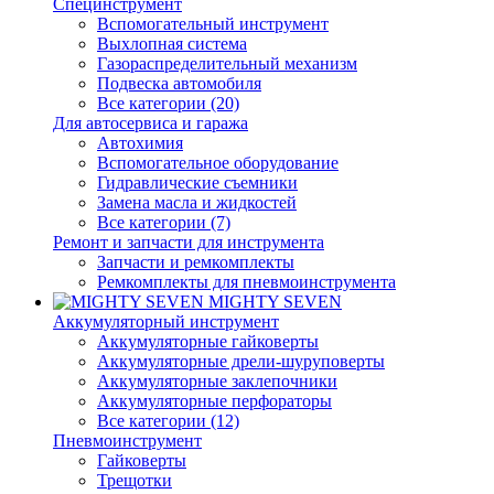
Специнструмент
Вспомогательный инструмент
Выхлопная система
Газораспределительный механизм
Подвеска автомобиля
Все категории (20)
Для автосервиса и гаража
Автохимия
Вспомогательное оборудование
Гидравлические съемники
Замена масла и жидкостей
Все категории (7)
Ремонт и запчасти для инструмента
Запчасти и ремкомплекты
Ремкомплекты для пневмоинструмента
MIGHTY SEVEN
Аккумуляторный инструмент
Аккумуляторные гайковерты
Аккумуляторные дрели-шуруповерты
Аккумуляторные заклепочники
Аккумуляторные перфораторы
Все категории (12)
Пневмоинструмент
Гайковерты
Трещотки