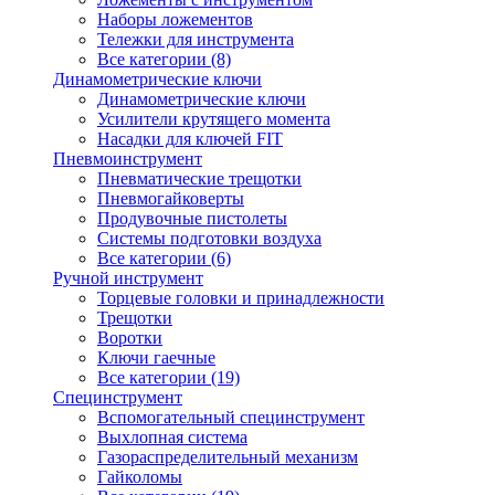
Наборы ложементов
Тележки для инструмента
Все категории (8)
Динамометрические ключи
Динамометрические ключи
Усилители крутящего момента
Насадки для ключей FIT
Пневмоинструмент
Пневматические трещотки
Пневмогайковерты
Продувочные пистолеты
Системы подготовки воздуха
Все категории (6)
Ручной инструмент
Торцевые головки и принадлежности
Трещотки
Воротки
Ключи гаечные
Все категории (19)
Специнструмент
Вспомогательный специнструмент
Выхлопная система
Газораспределительный механизм
Гайколомы