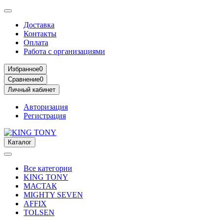
Доставка
Контакты
Оплата
Работа с организациями
Избранное
0
Сравнение
0
Личный кабинет
Авторизация
Регистрация
Каталог
Все категории
KING TONY
МАСТАК
MIGHTY SEVEN
AFFIX
TOLSEN