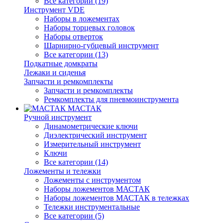
Все категории (19)
Инструмент VDE
Наборы в ложементах
Наборы торцевых головок
Наборы отверток
Шарнирно-губцевый инструмент
Все категории (13)
Подкатные домкраты
Лежаки и сиденья
Запчасти и ремкомплекты
Запчасти и ремкомплекты
Ремкомплекты для пневмоинструмента
МАСТАК
Ручной инструмент
Динамометрические ключи
Диэлектрический инструмент
Измерительный инструмент
Ключи
Все категории (14)
Ложементы и тележки
Ложементы с инструментом
Наборы ложементов МАСТАК
Наборы ложементов МАСТАК в тележках
Тележки инструментальные
Все категории (5)