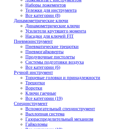
Наборы ложементов
Тележки для инструмента
Все категории (8)
Динамометрические ключи
Динамометрические ключи
Усилители крутящего момента
Насадки для ключей FIT
Пневмоинструмент
Пневматические трещотки
Пневмогайковерты
Продувочные пистолеты
Системы подготовки воздуха
Все категории (6)
Ручной инструмент
Торцевые головки и принадлежности
Трещотки
Воротки
Ключи гаечные
Все категории (19)
Специнструмент
Вспомогательный специнструмент
Выхлопная система
Газораспределительный механизм
Гайколомы