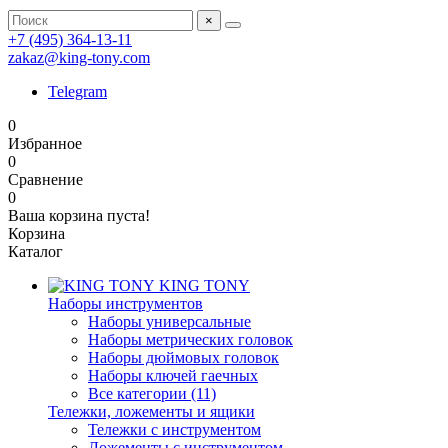
×
+7 (495) 364-13-11
zakaz@king-tony.com
Telegram
0
Избранное
0
Сравнение
0
Ваша корзина пуста!
Корзина
Каталог
KING TONY
Наборы инструментов
Наборы универсальные
Наборы метрических головок
Наборы дюймовых головок
Наборы ключей гаечных
Все категории (11)
Тележки, ложементы и ящики
Тележки с инструментом
Ложементы с инструментом