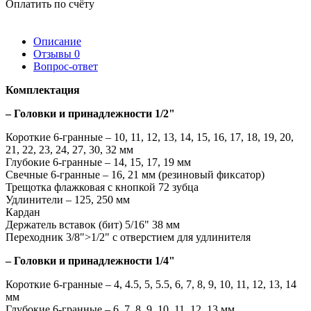
Оплатить по счёту
Описание
Отзывы
0
Вопрос-ответ
Комплектация
– Головки и принадлежности 1/2"
Короткие 6-гранные – 10, 11, 12, 13, 14, 15, 16, 17, 18, 19, 20,
21, 22, 23, 24, 27, 30, 32 мм
Глубокие 6-гранные – 14, 15, 17, 19 мм
Свечные 6-гранные – 16, 21 мм (резиновый фиксатор)
Трещотка флажковая с кнопкой 72 зубца
Удлинители – 125, 250 мм
Кардан
Держатель вставок (бит) 5/16" 38 мм
Переходник 3/8">1/2" с отверстием для удлинителя
– Головки и принадлежности 1/4"
Короткие 6-гранные – 4, 4.5, 5, 5.5, 6, 7, 8, 9, 10, 11, 12, 13, 14
мм
Глубокие 6-гранные – 6, 7, 8, 9, 10, 11, 12, 13 мм