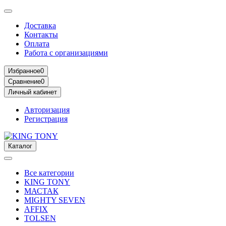
Доставка
Контакты
Оплата
Работа с организациями
Избранное
0
Сравнение
0
Личный кабинет
Авторизация
Регистрация
Каталог
Все категории
KING TONY
МАСТАК
MIGHTY SEVEN
AFFIX
TOLSEN