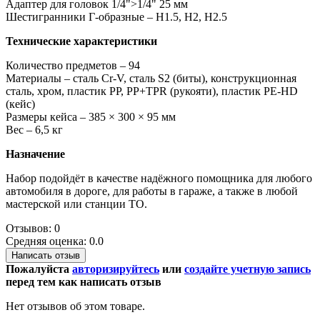
Адаптер для головок 1/4">1/4" 25 мм
Шестигранники Г-образные – H1.5, H2, H2.5
Технические характеристики
Количество предметов – 94
Материалы – сталь Cr-V, сталь S2 (биты), конструкционная
сталь, хром, пластик PP, PP+TPR (рукояти), пластик PE-HD
(кейс)
Размеры кейса – 385 × 300 × 95 мм
Вес – 6,5 кг
Назначение
Набор подойдёт в качестве надёжного помощника для любого
автомобиля в дороге, для работы в гараже, а также в любой
мастерской или станции ТО.
Отзывов: 0
Средняя оценка: 0.0
Написать отзыв
Пожалуйста
авторизируйтесь
или
создайте учетную запись
перед тем как написать отзыв
Нет отзывов об этом товаре.