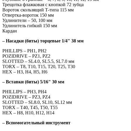
Трещотка флажковая с кнопкой 72 зубца
Вороток скользящий Т-типа 115 мм
Отвертка-вороток 150 мм
Удлинители – 50, 100 мм
Удлинитель гибкий 150 мм
Кардан
– Насадки (биты) торцевые 1/4" 38 мм
PHILLIPS – PH1, PH2
POZIDRIVE – PZ1, PZ2
SLOTTED – SL4.0, SL5.5, SL7.0 мм
TORX – T8, T10, T15, T20, T25, T30
HEX – H3, H4, H5, H6
– Вставки (биты) 5/16" 30 мм
PHILLIPS – PH3, PH4
POZIDRIVE – PZ3, PZ4
SLOTTED – SL8.0, SL10, SL12 мм
TORX – T40, T45, T50, T55
HEX – H8, H10, H12, H14
– Вспомогательный инструмент