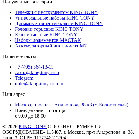
Популярные категории
Тележки с инструментом KING TONY
Универсальные наборы KING TONY
Динамометрические ключи KING TONY
Головки торцевые KING TONY
Ключи гаечные KING TONY
Наборы ложементов МАСТАК
Аккумуляторный инструмент M7
Наши контакты
+7 (495) 364-13-11
zakaz@king-tony.com
Telegram
order@king-tony.com.ru
Наш адрес
Москва, проспект Андропова, 38 к3 (м.Коломенская)
Понедельник - пятница
c 9.00 до 18.00
© 2026
KING TONY
ООО «ИНСТРУМЕНТ И
ОБОРУДОВАНИЕ» 115487, г. Москва, пр-т Андропова, д. 38,
корп. 3. ОГРН 1177746515704