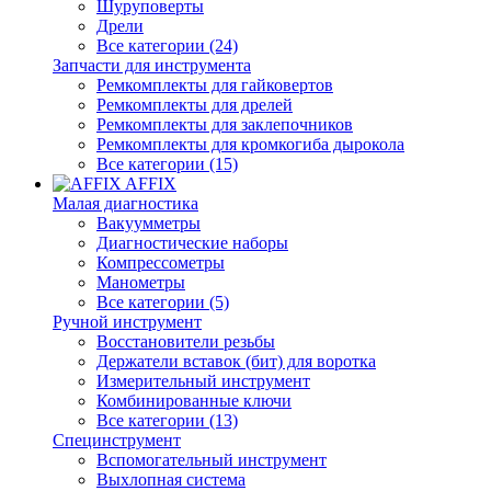
Шуруповерты
Дрели
Все категории (24)
Запчасти для инструмента
Ремкомплекты для гайковертов
Ремкомплекты для дрелей
Ремкомплекты для заклепочников
Ремкомплекты для кромкогиба дырокола
Все категории (15)
AFFIX
Малая диагностика
Вакуумметры
Диагностические наборы
Компрессометры
Манометры
Все категории (5)
Ручной инструмент
Восстановители резьбы
Держатели вставок (бит) для воротка
Измерительный инструмент
Комбинированные ключи
Все категории (13)
Специнструмент
Вспомогательный инструмент
Выхлопная система