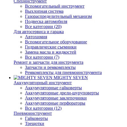
Специнструмент
Вспомогательный инструмент
Выхлопная система
Газораспределительный механизм
Подвеска автомобиля
Все категории (20)
Для автосервиса и гаража
Автохимия
Вспомогательное оборудование
Гидравлические съемники
Замена масла и жидкостей
Все категории (7)
Ремонт и запчасти для инструмента
Запчасти и ремкомплекты
Ремкомплекты для пневмоинструмента
MIGHTY SEVEN
Аккумуляторный инструмент
Аккумуляторные гайковерты
Аккумуляторные дрели-шуруповерты
Аккумуляторные заклепочники
Аккумуляторные перфораторы
Все категории (12)
Пневмоинструмент
Гайковерты
Трещотки