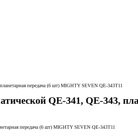
, планетарная передача (6 шт) MIGHTY SEVEN QE-343T11
атической QE-341, QE-343, пла