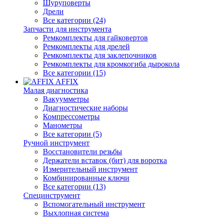
Шуруповерты
Дрели
Все категории (24)
Запчасти для инструмента
Ремкомплекты для гайковертов
Ремкомплекты для дрелей
Ремкомплекты для заклепочников
Ремкомплекты для кромкогиба дырокола
Все категории (15)
AFFIX
Малая диагностика
Вакуумметры
Диагностические наборы
Компрессометры
Манометры
Все категории (5)
Ручной инструмент
Восстановители резьбы
Держатели вставок (бит) для воротка
Измерительный инструмент
Комбинированные ключи
Все категории (13)
Специнструмент
Вспомогательный инструмент
Выхлопная система