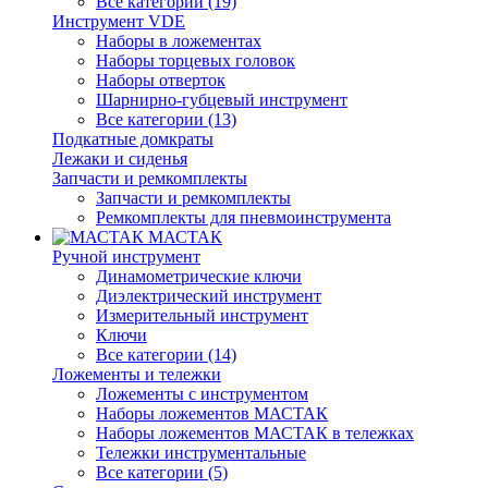
Все категории (19)
Инструмент VDE
Наборы в ложементах
Наборы торцевых головок
Наборы отверток
Шарнирно-губцевый инструмент
Все категории (13)
Подкатные домкраты
Лежаки и сиденья
Запчасти и ремкомплекты
Запчасти и ремкомплекты
Ремкомплекты для пневмоинструмента
МАСТАК
Ручной инструмент
Динамометрические ключи
Диэлектрический инструмент
Измерительный инструмент
Ключи
Все категории (14)
Ложементы и тележки
Ложементы с инструментом
Наборы ложементов МАСТАК
Наборы ложементов МАСТАК в тележках
Тележки инструментальные
Все категории (5)