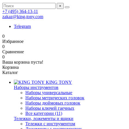
×
+7 (495) 364-13-11
zakaz@king-tony.com
Telegram
0
Избранное
0
Сравнение
0
Ваша корзина пуста!
Корзина
Каталог
KING TONY
Наборы инструментов
Наборы универсальные
Наборы метрических головок
Наборы дюймовых головок
Наборы ключей гаечных
Все категории (11)
Тележки, ложементы и ящики
Тележки с инструментом
Ложементы с инструментом