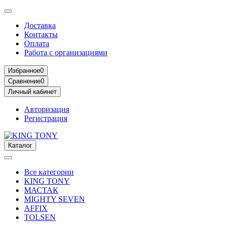
Доставка
Контакты
Оплата
Работа с организациями
Избранное
0
Сравнение
0
Личный кабинет
Авторизация
Регистрация
Каталог
Все категории
KING TONY
МАСТАК
MIGHTY SEVEN
AFFIX
TOLSEN