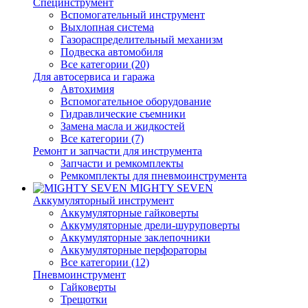
Специнструмент
Вспомогательный инструмент
Выхлопная система
Газораспределительный механизм
Подвеска автомобиля
Все категории (20)
Для автосервиса и гаража
Автохимия
Вспомогательное оборудование
Гидравлические съемники
Замена масла и жидкостей
Все категории (7)
Ремонт и запчасти для инструмента
Запчасти и ремкомплекты
Ремкомплекты для пневмоинструмента
MIGHTY SEVEN
Аккумуляторный инструмент
Аккумуляторные гайковерты
Аккумуляторные дрели-шуруповерты
Аккумуляторные заклепочники
Аккумуляторные перфораторы
Все категории (12)
Пневмоинструмент
Гайковерты
Трещотки