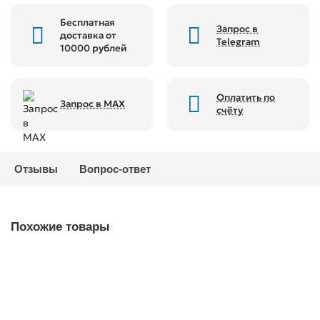
Бесплатная
Запрос в
доставка от
Telegram
10000 рублей
Оплатить по
Запрос в MAX
счёту
Отзывы
Вопрос-ответ
Похожие товары
Ремкомплект для дрели пневматической QE-231,
пластина задняя торцевая MIGHTY SEVEN QE-231P16