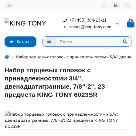
+7 (495) 364-13-11
zakaz@king-tony.com
Каталог
Набор торцевых головок с принадлежностями 3/4", двенадц
Набор торцевых головок с
принадлежностями 3/4",
двенадцатигранные, 7/8"-2", 23
предмета KING TONY 6023SR