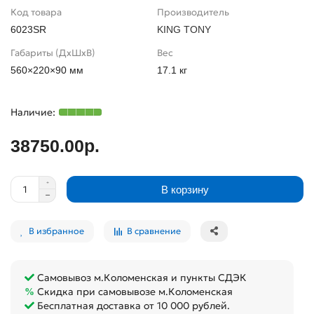
Код товара
Производитель
6023SR
KING TONY
Габариты (ДхШхВ)
Вес
560×220×90 мм
17.1 кг
38750.00р.
В корзину
В избранное
В сравнение
Самовывоз м.Коломенская и пункты СДЭК
Скидка при самовывозе м.Коломенская
Бесплатная доставка от 10 000 рублей.