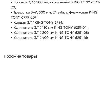
• Вороток 3/4", 500 мм, скользящий KING TONY 6572-
20;
• Трещотка 3/4", 500 мм, 24 зубца, флажковая KING
TONY 6779-20F;
• Кардан 3/4" KING TONY 6791;
• Удлинитель 3/4", 110 мм KING TONY 6251-04;
• Удлинитель 3/4", 200 мм KING TONY 6251-08;
• Удлинитель 3/4", 400 мм KING TONY 6251-16;
Похожие товары
Набор торцевых головок с принадлежностями 1/4",
шестигранные, 5/32"-9/16", 31 предмет KING TONY 2331SRV