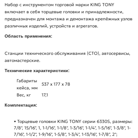
Набор с инструментом торговой марки KING TONY
включает в себя торцевые головки и принадлежности,
предназначен для монтажа и демонтажа крепёжных узлов
различных изделий, устройств и агрегатов.
Область применения:
Станции технического обслуживания (СТО), автосервисы,
автомастерские.
Технические характеристики:
Габариты
537 х 177 х 78
кейса, мм
Вес, кг
17,1
Комплектация:
• Торцевые головки KING TONY серии 6330S, размеры:
7/8", 15/16", 1, 1-1/16", 1-1/8", 1-3/16", 1-1/4", 1-5/16", 1-3/8", 1-
7/16", 1-1/2", 1-9/16", 1-5/8", 1-3/4", 1-13/16", 1-7/8", 2";