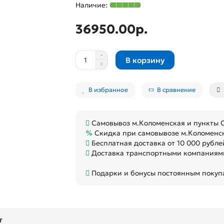
36950.00р.
В корзину
В избранное
В сравнение
Самовывоз м.Коломенская и пункты
Скидка при самовывозе м.Коломенс
Бесплатная доставка от 10 000 рубле
Доставка транспортными компаниями
Подарки и бонусы постоянным покуп
т