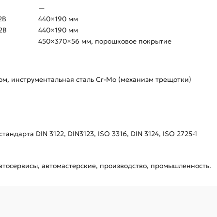
—
2B
440×190 мм
2B
440×190 мм
450×370×56 мм, порошковое покрытие
ром, инструментальная сталь Cr-Mo (механизм трещотки)
ндарта DIN 3122, DIN3123, ISO 3316, DIN 3124, ISO 2725-1
втосервисы, автомастерские, производство, промышленность.