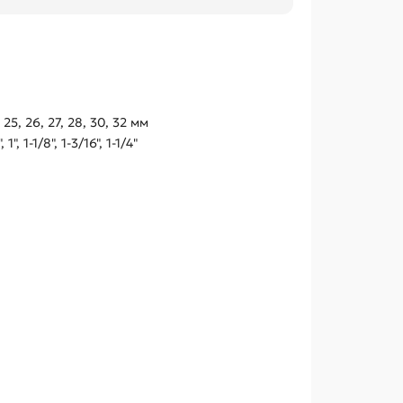
24, 25, 26, 27, 28, 30, 32 мм
 1", 1-1/8", 1-3/16", 1-1/4"