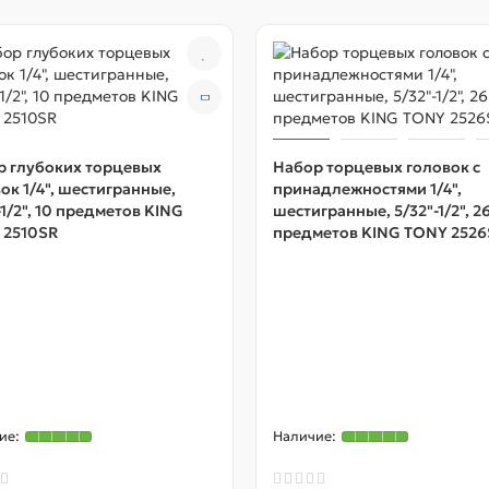
р глубоких торцевых
Набор торцевых головок с
ок 1/4", шестигранные,
принадлежностями 1/4",
-1/2", 10 предметов KING
шестигранные, 5/32"-1/2", 2
 2510SR
предметов KING TONY 2526