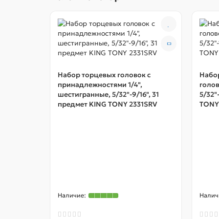
Набор торцевых головок с
Набо
принадлежностями 1/4",
голов
шестигранные, 5/32"-9/16", 31
5/32"
предмет KING TONY 2331SRV
TONY