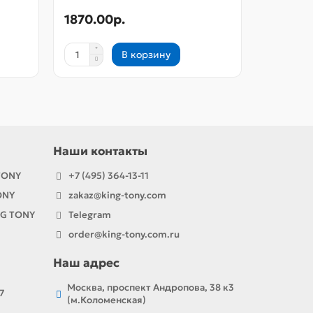
1870.00р.
7910.0
В корзину
Наши контакты
TONY
+7 (495) 364-13-11
ONY
zakaz@king-tony.com
NG TONY
Telegram
order@king-tony.com.ru
Наш адрес
Москва, проспект Андропова, 38 к3
7
(м.Коломенская)