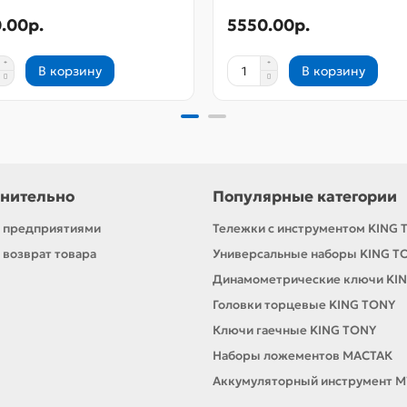
.00р.
5550.00р.
В корзину
В корзину
нительно
Популярные категории
с предприятиями
Тележки с инструментом KING 
 возврат товара
Универсальные наборы KING T
Динамометрические ключи KI
Головки торцевые KING TONY
Ключи гаечные KING TONY
Наборы ложементов МАСТАК
Аккумуляторный инструмент M