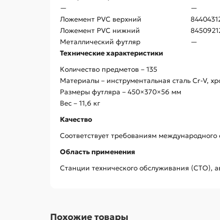
—
—
Ложемент PVC верхний
8440431
Ложемент PVC нижний
8450921
Металлический футляр
—
Технические характеристики
Количество предметов – 135
Материалы – инструментальная сталь Cr-V, х
Размеры футляра – 450×370×56 мм
Вес – 11,6 кг
Качество
Соответствует требованиям международного ста
Область применения
Станции технического обслуживания (СТО), а
Похожие товары