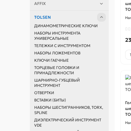
AFFIX
ше
TO
TOLSEN
ДИНАМОМЕТРИЧЕСКИЕ КЛЮЧИ
НАБОРЫ ИНСТРУМЕНТА
УНИВЕРСАЛЬНЫЕ
23
ТЕЛЕЖКИ С ИНСТРУМЕНТОМ
НАБОРЫ ЛОЖЕМЕНТОВ
КЛЮЧИ ГАЕЧНЫЕ
ТОРЦЕВЫЕ ГОЛОВКИ И
ПРИНАДЛЕЖНОСТИ
ШАРНИРНО-ГУБЦЕВЫЙ
ИНСТРУМЕНТ
ОТВЕРТКИ
ВСТАВКИ (БИТЫ)
Го
НАБОРЫ ШЕСТИГРАННИКОВ, TORX,
ше
SPLINE
TO
ДИЭЛЕКТРИЧЕСКИЙ ИНСТРУМЕНТ
VDE