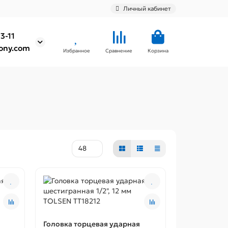
Личный кабинет
3-11
ony.com
Избранное
Сравнение
Корзина
Головка торцевая ударная