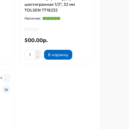
шестигранная 1/2", 32 мм
TOLSEN TT18232
500.00р.
В корзину