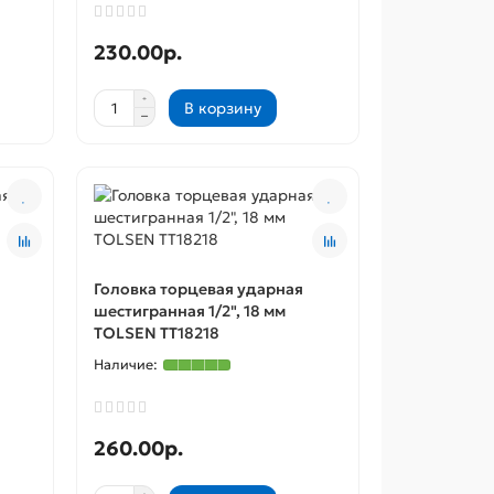
230.00р.
В корзину
Головка торцевая ударная
шестигранная 1/2", 18 мм
TOLSEN TT18218
260.00р.