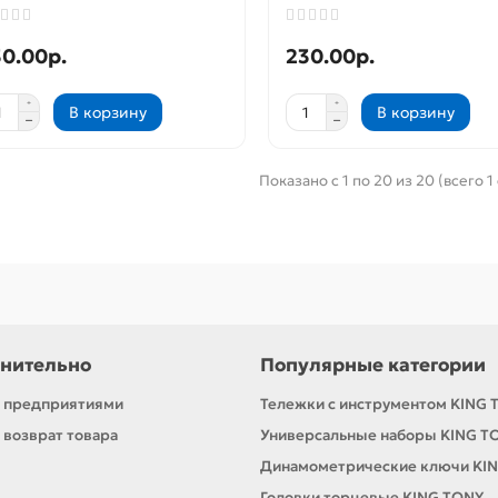
0.00р.
230.00р.
В корзину
В корзину
Показано с 1 по 20 из 20 (всего 1
нительно
Популярные категории
с предприятиями
Тележки с инструментом KING 
 возврат товара
Универсальные наборы KING T
Динамометрические ключи KI
Головки торцевые KING TONY