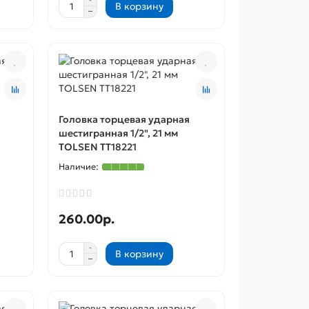
В корзину
Головка торцевая ударная
шестигранная 1/2", 21 мм
TOLSEN TT18221
260.00р.
В корзину