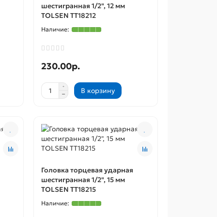
шестигранная 1/2", 12 мм
TOLSEN TT18212
230.00р.
В корзину
Головка торцевая ударная
шестигранная 1/2", 15 мм
TOLSEN TT18215