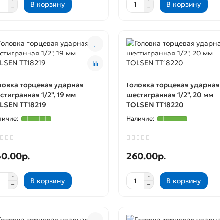
В корзину
В корзину
ловка торцевая ударная
Головка торцевая ударная
стигранная 1/2", 19 мм
шестигранная 1/2", 20 мм
LSEN TT18219
TOLSEN TT18220
60.00р.
260.00р.
В корзину
В корзину