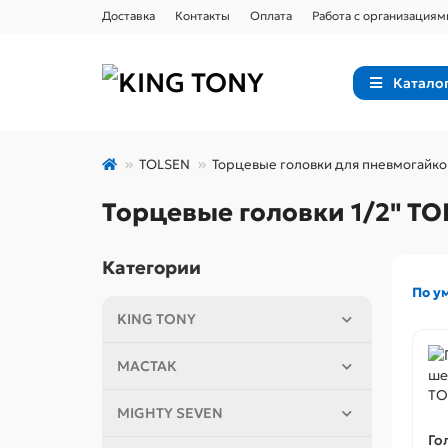
Доставка
Контакты
Оплата
Работа с организациям
Катало
TOLSEN
Торцевые головки для пневмогайко
Торцевые головки 1/2" T
Категории
По у
KING TONY
МАСТАК
MIGHTY SEVEN
Го