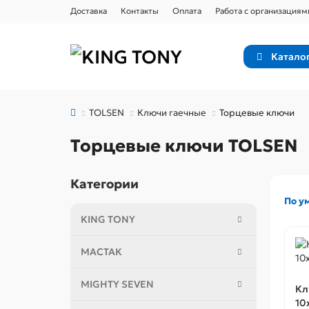
Доставка
Контакты
Оплата
Работа с организациям
Катало
TOLSEN
Ключи гаечные
Торцевые ключи
Торцевые ключи TOLSEN
Категории
По у
KING TONY
МАСТАК
MIGHTY SEVEN
Кл
10