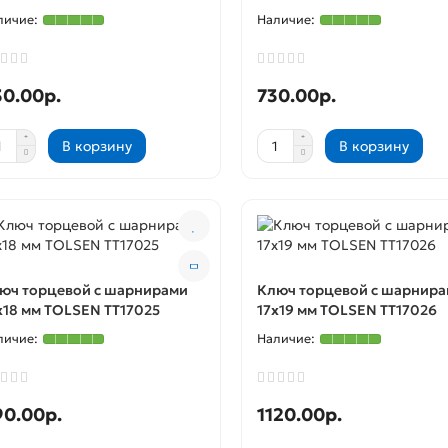
30.00р.
730.00р.
В корзину
В корзину
юч торцевой с шарнирами
Ключ торцевой с шарнир
x18 мм TOLSEN TT17025
17x19 мм TOLSEN TT17026
90.00р.
1120.00р.