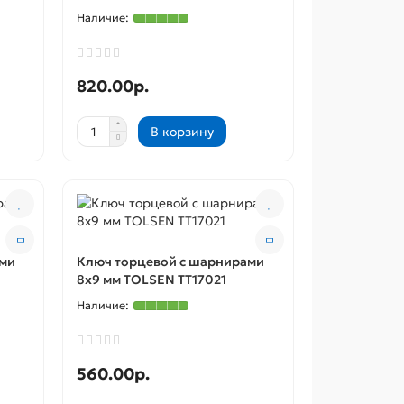
820.00р.
В корзину
ами
Ключ торцевой с шарнирами
8x9 мм TOLSEN TT17021
560.00р.