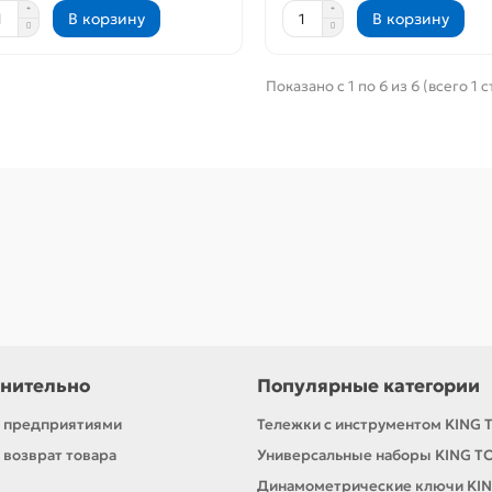
В корзину
В корзину
Показано с 1 по 6 из 6 (всего 1 
нительно
Популярные категории
с предприятиями
Тележки с инструментом KING 
 возврат товара
Универсальные наборы KING T
Динамометрические ключи KI