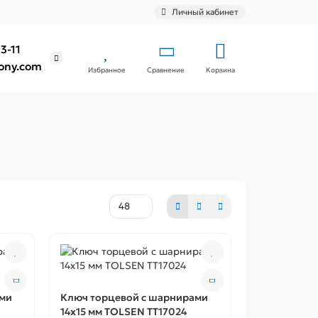
Личный кабинет
3-11
ony.com
Избранное
Сравнение
Корзина
ами
Ключ торцевой с шарнирами
14x15 мм TOLSEN TT17024