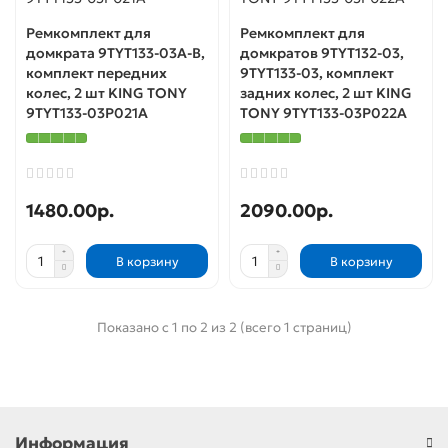
Ремкомплект для
Ремкомплект для
домкрата 9TYT133-03A-B,
домкратов 9TYT132-03,
комплект передних
9TYT133-03, комплект
колес, 2 шт KING TONY
задних колес, 2 шт KING
9TYT133-03P021A
TONY 9TYT133-03P022A
1480.00р.
2090.00р.
В корзину
В корзину
Показано с 1 по 2 из 2 (всего 1 страниц)
Информация