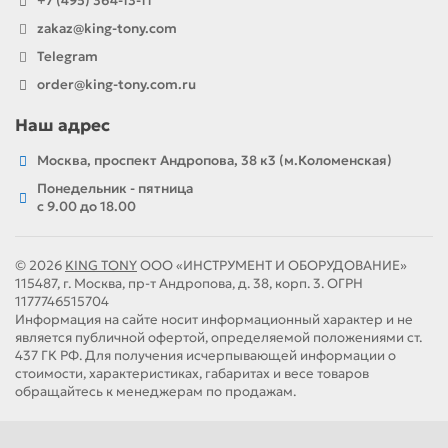
+7 (495) 364-13-11
zakaz@king-tony.com
Telegram
order@king-tony.com.ru
Наш адрес
Москва, проспект Андропова, 38 к3 (м.Коломенская)
Понедельник - пятница
c 9.00 до 18.00
© 2026
KING TONY
ООО «ИНСТРУМЕНТ И ОБОРУДОВАНИЕ»
115487, г. Москва, пр-т Андропова, д. 38, корп. 3. ОГРН
1177746515704
Информация на сайте носит информационный характер и не
является публичной офертой, определяемой положениями ст.
437 ГК РФ. Для получения исчерпывающей информации о
стоимости, характеристиках, габаритах и весе товаров
обращайтесь к менеджерам по продажам.