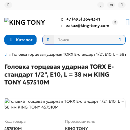
+7 (495) 364-13-11
zakaz@king-tony.com
Каталог
Головка торцевая ударная TORX Е-стандарт 1/2", E10, L = 38
Головка торцевая ударная TORX Е-
стандарт 1/2", E10, L = 38 мм KING
TONY 457510M
Код товара
Производитель
457510M
KING TONY