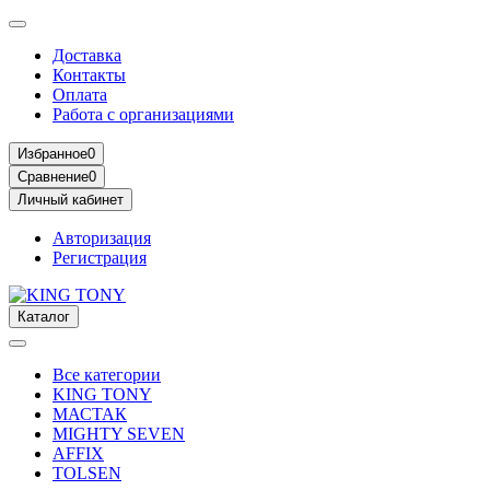
Доставка
Контакты
Оплата
Работа с организациями
Избранное
0
Сравнение
0
Личный кабинет
Авторизация
Регистрация
Каталог
Все категории
KING TONY
МАСТАК
MIGHTY SEVEN
AFFIX
TOLSEN