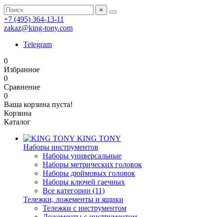
×
+7 (495) 364-13-11
zakaz@king-tony.com
Telegram
0
Избранное
0
Сравнение
0
Ваша корзина пуста!
Корзина
Каталог
KING TONY
Наборы инструментов
Наборы универсальные
Наборы метрических головок
Наборы дюймовых головок
Наборы ключей гаечных
Все категории (11)
Тележки, ложементы и ящики
Тележки с инструментом
Ложементы с инструментом