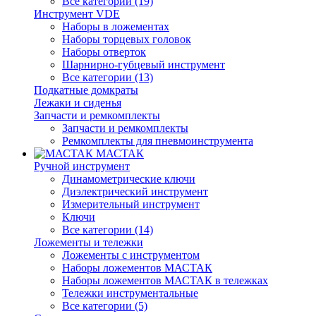
Все категории (19)
Инструмент VDE
Наборы в ложементах
Наборы торцевых головок
Наборы отверток
Шарнирно-губцевый инструмент
Все категории (13)
Подкатные домкраты
Лежаки и сиденья
Запчасти и ремкомплекты
Запчасти и ремкомплекты
Ремкомплекты для пневмоинструмента
МАСТАК
Ручной инструмент
Динамометрические ключи
Диэлектрический инструмент
Измерительный инструмент
Ключи
Все категории (14)
Ложементы и тележки
Ложементы с инструментом
Наборы ложементов МАСТАК
Наборы ложементов МАСТАК в тележках
Тележки инструментальные
Все категории (5)