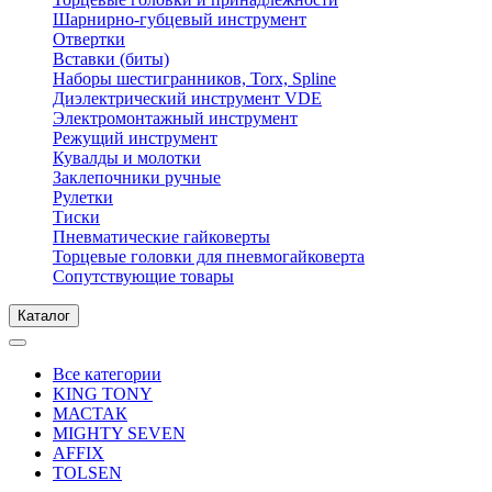
Шарнирно-губцевый инструмент
Отвертки
Вставки (биты)
Наборы шестигранников, Torx, Spline
Диэлектрический инструмент VDE
Электромонтажный инструмент
Режущий инструмент
Кувалды и молотки
Заклепочники ручные
Рулетки
Тиски
Пневматические гайковерты
Торцевые головки для пневмогайковерта
Сопутствующие товары
Каталог
Все категории
KING TONY
МАСТАК
MIGHTY SEVEN
AFFIX
TOLSEN