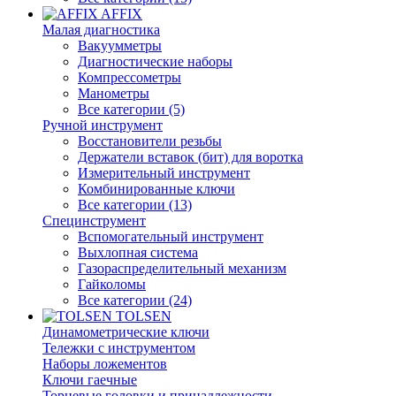
AFFIX
Малая диагностика
Вакуумметры
Диагностические наборы
Компрессометры
Манометры
Все категории (5)
Ручной инструмент
Восстановители резьбы
Держатели вставок (бит) для воротка
Измерительный инструмент
Комбинированные ключи
Все категории (13)
Специнструмент
Вспомогательный инструмент
Выхлопная система
Газораспределительный механизм
Гайколомы
Все категории (24)
TOLSEN
Динамометрические ключи
Тележки с инструментом
Наборы ложементов
Ключи гаечные
Торцевые головки и принадлежности