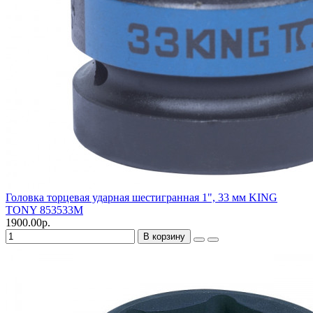
Головка торцевая ударная шестигранная 1", 33 мм KING
TONY 853533M
1900.00р.
В корзину