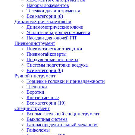
Наборы ложементов
Тележки для инструмента
Все категории (8)
Динамометрические ключи
Динамометрические ключи
Усилители крутящего момента
Насадки для ключей FIT
Пневмоинструмент
Пневматические трещотки
Пневмогайковерты
Продувочные пистолеты
Системы подготовки воздуха
Все категории (6)
Ручной инструмент
Торцевые головки и принадлежности
Трещотки
Воротки
Ключи гаечные
Все категории (19)
Специнструмент
Вспомогательный специнструмент
Выхлопная система
Газораспределительный механизм
Гайколомы