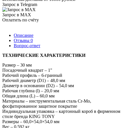
Запрос в Telegram
Запрос в MAX
Оплатить по счёту
Описание
Отзывы
0
Вопрос-ответ
ТЕХНИЧЕСКИЕ ХАРАКТЕРИСТИКИ
Размер – 30 мм
Посадочный квадрат – 1"
Рабочий профиль – 6-гранный
Рабочий диаметр (D1) – 48,0 мм
Диаметр в основании (D2) – 54,0 мм
Рабочая глубина (l) – 20,0 мм
Общая длина (L) – 60,0 мм
Материалы – инструментальная сталь Cr-Mo,
фосфатированное защитное покрытие
Индивидуальная упаковка – картонный короб в фирменном
стиле бренда KING TONY
Размеры – 60,0×54,0×54,0 мм
Вес – 0,592 кг