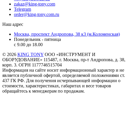
zakaz@king-tony.com
Telegram
order@king-tony.com.ru
Наш адрес
Москва, проспект Андропова, 38 к3 (м.Коломенская)
Понедельник - пятница
c 9.00 до 18.00
© 2026
KING TONY
ООО «ИНСТРУМЕНТ И
ОБОРУДОВАНИЕ» 115487, г. Москва, пр-т Андропова, д. 38,
корп. 3. ОГРН 1177746515704
Информация на сайте носит информационный характер и не
является публичной офертой, определяемой положениями ст.
437 ГК РФ. Для получения исчерпывающей информации о
стоимости, характеристиках, габаритах и весе товаров
обращайтесь к менеджерам по продажам.