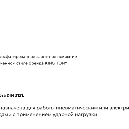
 фосфатированное защитное покрытие
рменном стиле бренда KING TONY
та DIN 3121.
назначена для работы пневматическим или электри
дами с применением ударной нагрузки.