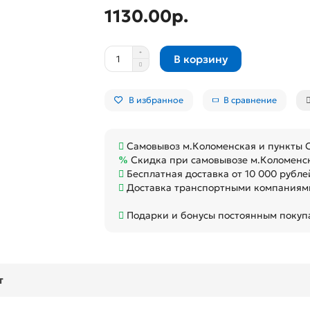
1130.00р.
В корзину
В избранное
В сравнение
Самовывоз м.Коломенская и пункты
Скидка при самовывозе м.Коломенс
Бесплатная доставка от 10 000 рубле
Доставка транспортными компаниями
Подарки и бонусы постоянным покуп
т