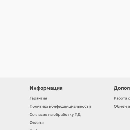
Головка торцевая ударная глубокая шестигранн
1540.00р.
В корзину
Информация
Допол
Гарантия
Работа 
Политика конфиденциальности
Обмен и
Согласие на обработку ПД
Оплата