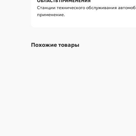
ОБЛАСТЬ ПРИМЕНЕНИЯ
Станции технического обслуживания автомоби
применение.
Похожие товары
Головка торцевая ударная глубокая шестигранн
1270.00р.
В корзину