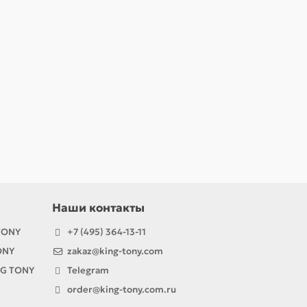
Наши контакты
TONY
+7 (495) 364-13-11
ONY
zakaz@king-tony.com
NG TONY
Telegram
order@king-tony.com.ru