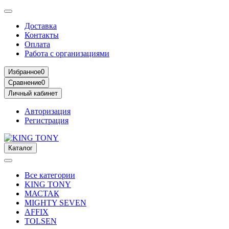
Доставка
Контакты
Оплата
Работа с организациями
Избранное
0
Сравнение
0
Личный кабинет
Авторизация
Регистрация
Каталог
Все категории
KING TONY
МАСТАК
MIGHTY SEVEN
AFFIX
TOLSEN