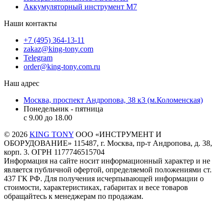
Аккумуляторный инструмент M7
Наши контакты
+7 (495) 364-13-11
zakaz@king-tony.com
Telegram
order@king-tony.com.ru
Наш адрес
Москва, проспект Андропова, 38 к3 (м.Коломенская)
Понедельник - пятница
c 9.00 до 18.00
© 2026
KING TONY
ООО «ИНСТРУМЕНТ И
ОБОРУДОВАНИЕ» 115487, г. Москва, пр-т Андропова, д. 38,
корп. 3. ОГРН 1177746515704
Информация на сайте носит информационный характер и не
является публичной офертой, определяемой положениями ст.
437 ГК РФ. Для получения исчерпывающей информации о
стоимости, характеристиках, габаритах и весе товаров
обращайтесь к менеджерам по продажам.