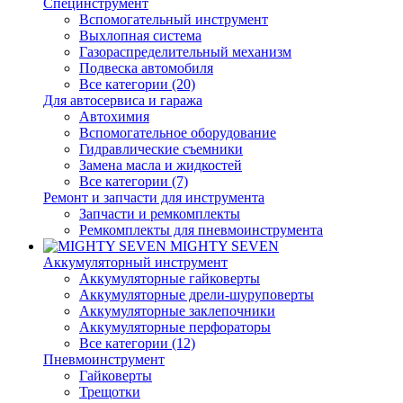
Специнструмент
Вспомогательный инструмент
Выхлопная система
Газораспределительный механизм
Подвеска автомобиля
Все категории (20)
Для автосервиса и гаража
Автохимия
Вспомогательное оборудование
Гидравлические съемники
Замена масла и жидкостей
Все категории (7)
Ремонт и запчасти для инструмента
Запчасти и ремкомплекты
Ремкомплекты для пневмоинструмента
MIGHTY SEVEN
Аккумуляторный инструмент
Аккумуляторные гайковерты
Аккумуляторные дрели-шуруповерты
Аккумуляторные заклепочники
Аккумуляторные перфораторы
Все категории (12)
Пневмоинструмент
Гайковерты
Трещотки