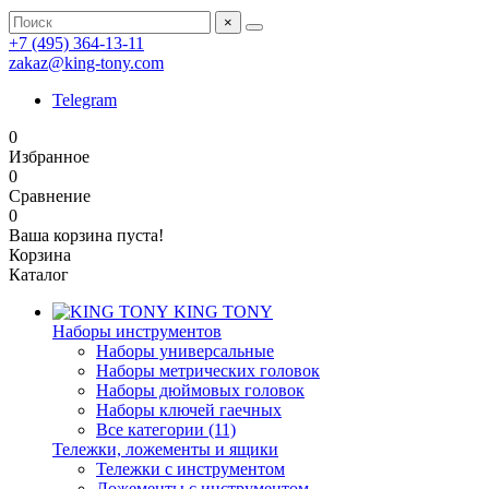
×
+7 (495) 364-13-11
zakaz@king-tony.com
Telegram
0
Избранное
0
Сравнение
0
Ваша корзина пуста!
Корзина
Каталог
KING TONY
Наборы инструментов
Наборы универсальные
Наборы метрических головок
Наборы дюймовых головок
Наборы ключей гаечных
Все категории (11)
Тележки, ложементы и ящики
Тележки с инструментом
Ложементы с инструментом