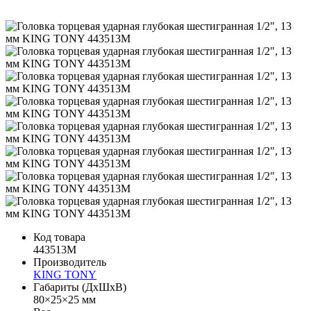
Код товара
443513M
Производитель
KING TONY
Габариты (ДхШхВ)
80×25×25 мм