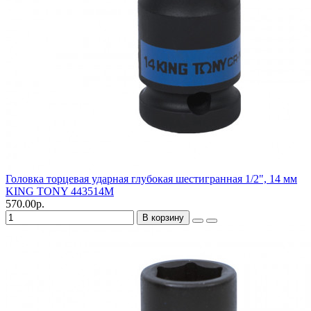
Головка торцевая ударная глубокая шестигранная 1/2", 14 мм
KING TONY 443514M
570.00р.
В корзину