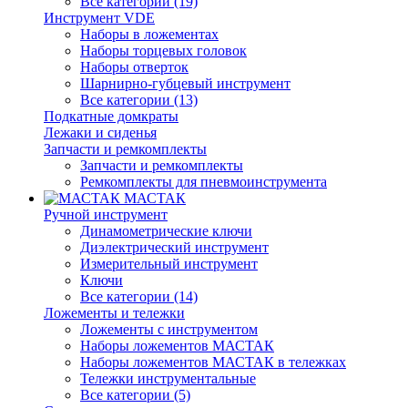
Все категории (19)
Инструмент VDE
Наборы в ложементах
Наборы торцевых головок
Наборы отверток
Шарнирно-губцевый инструмент
Все категории (13)
Подкатные домкраты
Лежаки и сиденья
Запчасти и ремкомплекты
Запчасти и ремкомплекты
Ремкомплекты для пневмоинструмента
МАСТАК
Ручной инструмент
Динамометрические ключи
Диэлектрический инструмент
Измерительный инструмент
Ключи
Все категории (14)
Ложементы и тележки
Ложементы с инструментом
Наборы ложементов МАСТАК
Наборы ложементов МАСТАК в тележках
Тележки инструментальные
Все категории (5)