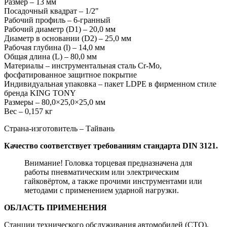
Размер – 13 мм
Посадочный квадрат – 1/2"
Рабочий профиль – 6-гранный
Рабочий диаметр (D1) – 20,0 мм
Диаметр в основании (D2) – 25,0 мм
Рабочая глубина (l) – 14,0 мм
Общая длина (L) – 80,0 мм
Материалы – инструментальная сталь Cr-Mo,
фосфатированное защитное покрытие
Индивидуальная упаковка – пакет LDPE в фирменном стиле
бренда KING TONY
Размеры – 80,0×25,0×25,0 мм
Вес – 0,157 кг
Страна-изготовитель – Тайвань
Качество соответствует требованиям стандарта DIN 3121.
Внимание! Головка торцевая предназначена для
работы пневматическим или электрическим
гайковёртом, а также прочими инструментами или
методами с применением ударной нагрузки.
ОБЛАСТЬ ПРИМЕНЕНИЯ
Станции технического обслуживания автомобилей (СТО),