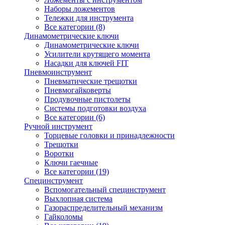
Наборы ложементов
Тележки для инструмента
Все категории (8)
Динамометрические ключи
Динамометрические ключи
Усилители крутящего момента
Насадки для ключей FIT
Пневмоинструмент
Пневматические трещотки
Пневмогайковерты
Продувочные пистолеты
Системы подготовки воздуха
Все категории (6)
Ручной инструмент
Торцевые головки и принадлежности
Трещотки
Воротки
Ключи гаечные
Все категории (19)
Специнструмент
Вспомогательный специнструмент
Выхлопная система
Газораспределительный механизм
Гайколомы