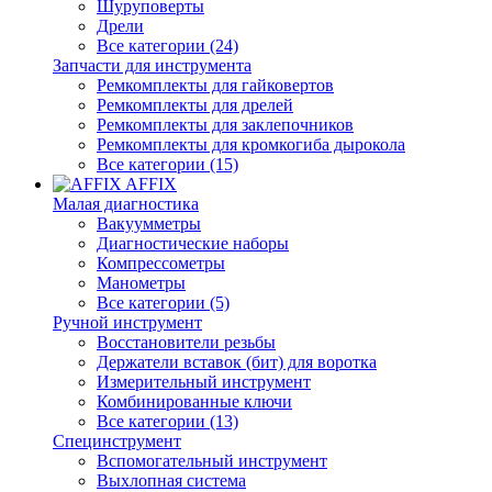
Шуруповерты
Дрели
Все категории (24)
Запчасти для инструмента
Ремкомплекты для гайковертов
Ремкомплекты для дрелей
Ремкомплекты для заклепочников
Ремкомплекты для кромкогиба дырокола
Все категории (15)
AFFIX
Малая диагностика
Вакуумметры
Диагностические наборы
Компрессометры
Манометры
Все категории (5)
Ручной инструмент
Восстановители резьбы
Держатели вставок (бит) для воротка
Измерительный инструмент
Комбинированные ключи
Все категории (13)
Специнструмент
Вспомогательный инструмент
Выхлопная система