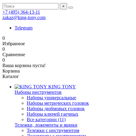
×
+7 (495) 364-13-11
zakaz@king-tony.com
Telegram
0
Избранное
0
Сравнение
0
Ваша корзина пуста!
Корзина
Каталог
KING TONY
Наборы инструментов
Наборы универсальные
Наборы метрических головок
Наборы дюймовых головок
Наборы ключей гаечных
Все категории (11)
Тележки, ложементы и ящики
Тележки с инструментом
Ложементы с инструментом