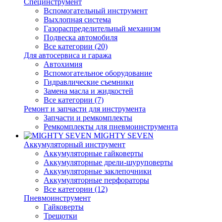
Специнструмент
Вспомогательный инструмент
Выхлопная система
Газораспределительный механизм
Подвеска автомобиля
Все категории (20)
Для автосервиса и гаража
Автохимия
Вспомогательное оборудование
Гидравлические съемники
Замена масла и жидкостей
Все категории (7)
Ремонт и запчасти для инструмента
Запчасти и ремкомплекты
Ремкомплекты для пневмоинструмента
MIGHTY SEVEN
Аккумуляторный инструмент
Аккумуляторные гайковерты
Аккумуляторные дрели-шуруповерты
Аккумуляторные заклепочники
Аккумуляторные перфораторы
Все категории (12)
Пневмоинструмент
Гайковерты
Трещотки