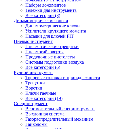
Наборы ложементов
Тележки для инструмента
Все категории (8)
Динамометрические ключи
Динамометрические ключи
Усилители крутящего момента
Насадки для ключей FIT
Пневмоинструмент
Пневматические трещотки
Пневмогайковерты
Продувочные пистолеты
Системы подготовки воздуха
Все категории (6)
Ручной инструмент
Торцевые головки и принадлежности
Трещотки
Воротки
Ключи гаечные
Все категории (19)
Специнструмент
Вспомогательный специнструмент
Выхлопная система
Газораспределительный механизм
Гайколомы