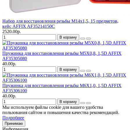
Набор для восстановления резьбы М14х1,5, 15 предметов,
кейс AFFIX AF35214150C
2520.00р.
В корзину
Пружинка для восстановления резьбы М5Х0,8, 1,5D AFFIX
AF35305080
40.00р.
В корзину
Пружинка для восстановления резьбы М6Х1,0, 1,5D AFFIX
AF35306100
40.00р.
В корзину
Мы используем файлы cookie для вашего удобства
пользования сайтом и повышения качества рекомендаций.
Подробнее
Принимаю
Информация