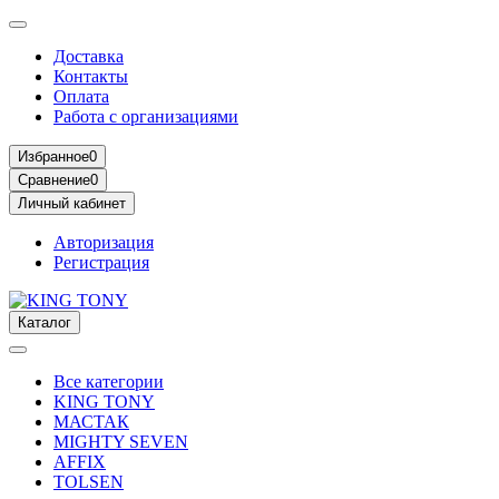
Доставка
Контакты
Оплата
Работа с организациями
Избранное
0
Сравнение
0
Личный кабинет
Авторизация
Регистрация
Каталог
Все категории
KING TONY
МАСТАК
MIGHTY SEVEN
AFFIX
TOLSEN