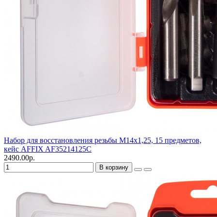
Набор для восстановления резьбы М14х1,25, 15 предметов,
кейс AFFIX AF35214125C
2490.00р.
В корзину