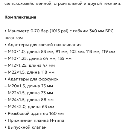
сельскохозяйственной, строительной и другой техники.
Комплектация
• Манометр 0-70 бар (1015 psi) с гибким 340 мм БРС
шлангом
• Адаптеры для свечей накаливания
– M10×1.0, длина 83 мм, 91 мм, 102 мм, 113 мм, 119 мм
– M10×1.25, длина 64 мм, 135 мм
– M12×1.25, длина 47 мм
– M22×1.5, длина 118 мм
• Адаптеры для форсунок
– М20×1.5, длина 75 мм
– М22×1.5, длина 73 мм
– М24×1.5, длина 88 мм
– М24×2.0, длина 63 мм
• Резьбовой адаптер 160 мм
• Прижимная планка Н-типа
• Выпускной клапан