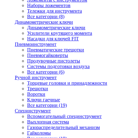
Наборы ложементов
Тележки для инструмента
Все категории (8)
Динамометрические ключи
Динамометрические ключи
Усилители крутящего момента
Насадки для ключей FIT
Пневмоинструмент
Пневматические трещотки
Пневмогайковерты
Продувочные пистолеты
Системы подготовки воздуха
Все категории (6)
Ручной инструмент
Торцевые головки и принадлежности
Трещотки
Воротки
Ключи гаечные
Все категории (19)
Специнструмент
Вспомогательный специнструмент
Выхлопная система
Газораспределительный механизм
Гайколомы