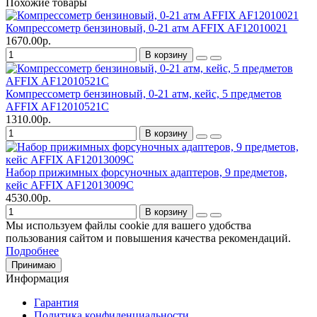
Похожие товары
Компрессометр бензиновый, 0-21 атм AFFIX AF12010021
1670.00р.
В корзину
Компрессометр бензиновый, 0-21 атм, кейс, 5 предметов
AFFIX AF12010521C
1310.00р.
В корзину
Набор прижимных форсуночных адаптеров, 9 предметов,
кейс AFFIX AF12013009C
4530.00р.
В корзину
Мы используем файлы cookie для вашего удобства
пользования сайтом и повышения качества рекомендаций.
Подробнее
Принимаю
Информация
Гарантия
Политика конфиденциальности