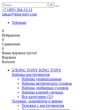
×
+7 (495) 364-13-11
zakaz@king-tony.com
Telegram
0
Избранное
0
Сравнение
0
Ваша корзина пуста!
Корзина
Каталог
KING TONY
Наборы инструментов
Наборы универсальные
Наборы метрических головок
Наборы дюймовых головок
Наборы ключей гаечных
Все категории (11)
Тележки, ложементы и ящики
Тележки с инструментом
Ложементы с инструментом