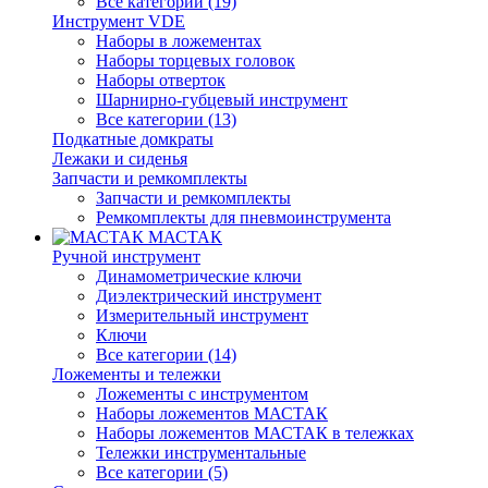
Все категории (19)
Инструмент VDE
Наборы в ложементах
Наборы торцевых головок
Наборы отверток
Шарнирно-губцевый инструмент
Все категории (13)
Подкатные домкраты
Лежаки и сиденья
Запчасти и ремкомплекты
Запчасти и ремкомплекты
Ремкомплекты для пневмоинструмента
МАСТАК
Ручной инструмент
Динамометрические ключи
Диэлектрический инструмент
Измерительный инструмент
Ключи
Все категории (14)
Ложементы и тележки
Ложементы с инструментом
Наборы ложементов МАСТАК
Наборы ложементов МАСТАК в тележках
Тележки инструментальные
Все категории (5)