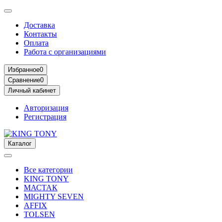
Доставка
Контакты
Оплата
Работа с организациями
Избранное
0
Сравнение
0
Личный кабинет
Авторизация
Регистрация
Каталог
Все категории
KING TONY
МАСТАК
MIGHTY SEVEN
AFFIX
TOLSEN