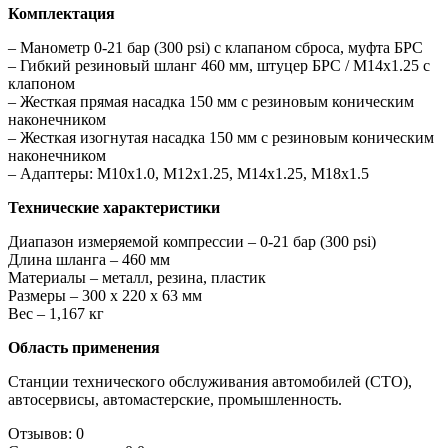
Комплектация
– Манометр 0-21 бар (300 psi) с клапаном сброса, муфта БРС
– Гибкий резиновый шланг 460 мм, штуцер БРС / М14х1.25 с
клапоном
– Жесткая прямая насадка 150 мм с резиновым коническим
наконечником
– Жесткая изогнутая насадка 150 мм с резиновым коническим
наконечником
– Адаптеры: М10х1.0, М12х1.25, М14х1.25, М18х1.5
Технические характеристики
Диапазон измеряемой компрессии – 0-21 бар (300 psi)
Длина шланга – 460 мм
Материалы – металл, резина, пластик
Размеры – 300 х 220 x 63 мм
Вес – 1,167 кг
Область применения
Станции технического обслуживания автомобилей (СТО),
автосервисы, автомастерские, промышленность.
Отзывов: 0