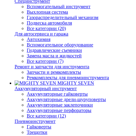
Специнструмент
Вспомогательный инструмент
Выхлопная система
Газораспределительный механизм
Подвеска автомобиля
Все категории (20)
Для автосервиса и гаража
Автохимия
Вспомогательное оборудование
Гидравлические съемники
Замена масла и жидкостей
Все категории (7)
Ремонт и запчасти для инструмента
Запчасти и ремкомплекты
Ремкомплекты для пневмоинструмента
MIGHTY SEVEN
Аккумуляторный инструмент
Аккумуляторные гайковерты
Аккумуляторные дрели-шуруповерты
Аккумуляторные заклепочники
Аккумуляторные перфораторы
Все категории (12)
Пневмоинструмент
Гайковерты
Трещотки