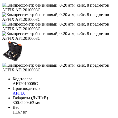
Код товара
AF12010008C
Производитель
AFFIX
Габариты (ДхШхВ)
300×220×63 мм
Вес
1.167 кг