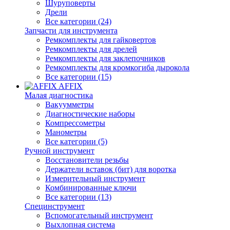
Шуруповерты
Дрели
Все категории (24)
Запчасти для инструмента
Ремкомплекты для гайковертов
Ремкомплекты для дрелей
Ремкомплекты для заклепочников
Ремкомплекты для кромкогиба дырокола
Все категории (15)
AFFIX
Малая диагностика
Вакуумметры
Диагностические наборы
Компрессометры
Манометры
Все категории (5)
Ручной инструмент
Восстановители резьбы
Держатели вставок (бит) для воротка
Измерительный инструмент
Комбинированные ключи
Все категории (13)
Специнструмент
Вспомогательный инструмент
Выхлопная система