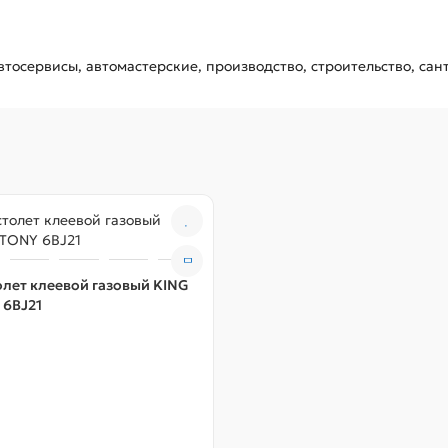
тосервисы, автомастерские, производство, строительство, сан
лет клеевой газовый KING
 6BJ21