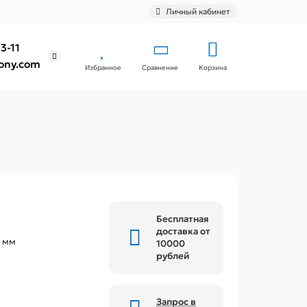
Личный кабинет
3-11
ony.com
Избранное
Сравнение
Корзина
Бесплатная
доставка от
 мм
10000
рублей
Запрос в