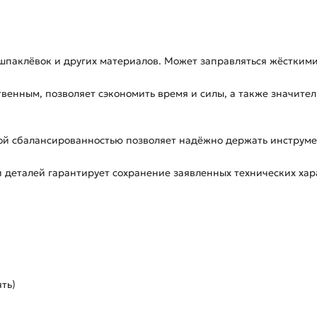
шпаклёвок и других материалов. Может заправляться жёсткими
енным, позволяет сэкономить время и силы, а также значите
ой сбалансированностью позволяет надёжно держать инструмен
и деталей гарантирует сохранение заявленных технических хар
ять)