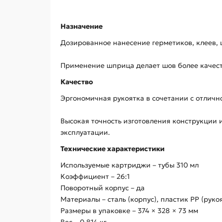
Назначение
Дозированное нанесение герметиков, клеев, 
Применение шприца делает шов более качеств
Качество
Эргономичная рукоятка в сочетании с отличн
Высокая точность изготовления конструкции 
эксплуатации.
Технические характеристики
Используемые картриджи – тубы 310 мл
Коэффициент – 26:1
Поворотный корпус – да
Материалы – сталь (корпус), пластик РР (руко
Размеры в упаковке – 374 × 328 × 73 мм
Вес – 0,814 кг