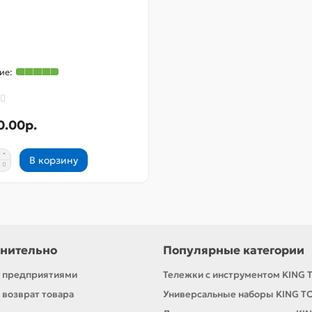
0.00р.
В корзину
нительно
Популярные категории
с предприятиями
Тележки с инструментом KING 
 возврат товара
Универсальные наборы KING T