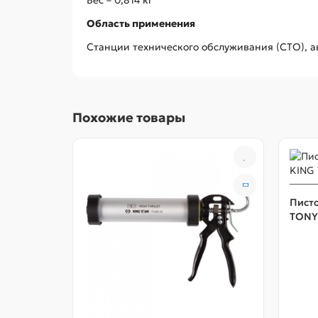
Область применения
Станции технического обслуживания (СТО), ав
Похожие товары
Писто
TONY