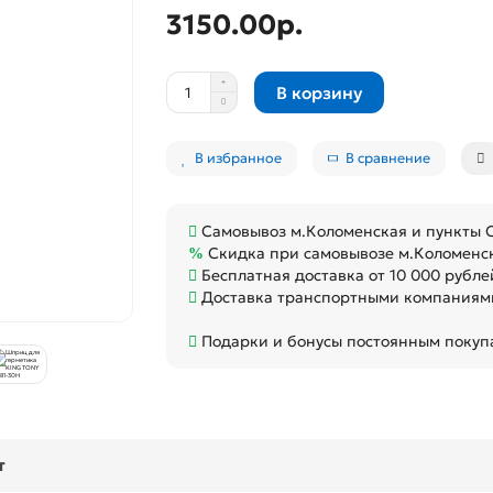
3150.00р.
В корзину
В избранное
В сравнение
Самовывоз м.Коломенская и пункты
Скидка при самовывозе м.Коломенс
Бесплатная доставка от 10 000 рубле
Доставка транспортными компаниями
Подарки и бонусы постоянным покуп
т