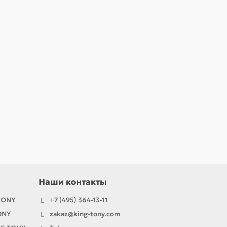
Наши контакты
TONY
+7 (495) 364-13-11
ONY
zakaz@king-tony.com