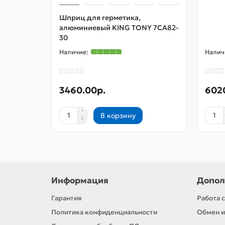
Шприц для герметика,
алюминиевый KING TONY 7CA82-
30
3460.00р.
602
В корзину
Информация
Допол
Гарантия
Работа 
Политика конфиденциальности
Обмен и