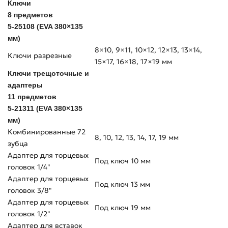
Ключи
8 предметов
5-25108 (EVA 380×135
мм)
8×10, 9×11, 10×12, 12×13, 13×14,
Ключи разрезные
15×17, 16×18, 17×19 мм
Ключи трещоточные и
адаптеры
11 предметов
5-21311 (EVA 380×135
мм)
Комбинированные 72
8, 10, 12, 13, 14, 17, 19 мм
зубца
Адаптер для торцевых
Под ключ 10 мм
головок 1/4"
Адаптер для торцевых
Под ключ 13 мм
головок 3/8"
Адаптер для торцевых
Под ключ 19 мм
головок 1/2"
Адаптер для вставок