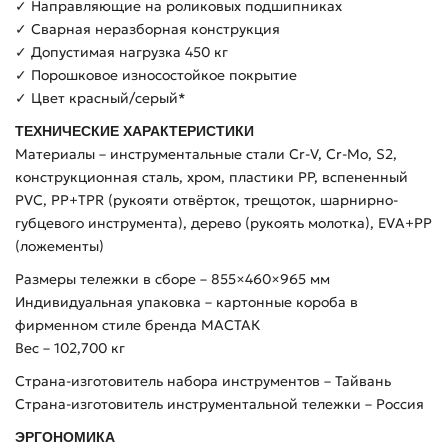
✓ Направляющие на роликовых подшипниках
✓ Сварная неразборная конструкция
✓ Допустимая нагрузка 450 кг
✓ Порошковое износостойкое покрытие
✓ Цвет красный/серый*
ТЕХНИЧЕСКИЕ ХАРАКТЕРИСТИКИ
Материалы – инструментальные стали Cr-V, Cr-Mo, S2,
конструкционная сталь, хром, пластики PP, вспененный
PVC, PP+TPR (рукояти отвёрток, трещоток, шарнирно-
губцевого инструмента), дерево (рукоять молотка), EVA+PP
(ложементы)
Размеры тележки в сборе – 855×460×965 мм
Индивидуальная упаковка – картонные короба в
фирменном стиле бренда МАСТАК
Вес – 102,700 кг
Страна-изготовитель набора инструментов – Тайвань
Страна-изготовитель инструментальной тележки – Россия
ЭРГОНОМИКА