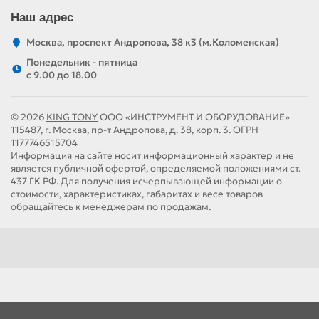
Наш адрес
Москва, проспект Андропова, 38 к3 (м.Коломенская)
Понедельник - пятница
c 9.00 до 18.00
© 2026
KING TONY
ООО «ИНСТРУМЕНТ И ОБОРУДОВАНИЕ»
115487, г. Москва, пр-т Андропова, д. 38, корп. 3. ОГРН
1177746515704
Информация на сайте носит информационный характер и не
является публичной офертой, определяемой положениями ст.
437 ГК РФ. Для получения исчерпывающей информации о
стоимости, характеристиках, габаритах и весе товаров
обращайтесь к менеджерам по продажам.