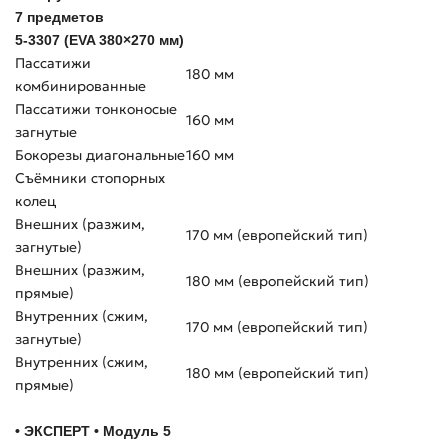
7 предметов
5-3307 (EVA 380×270 мм)
Пассатижи
180 мм
комбинированные
Пассатижи тонконосые
160 мм
загнутые
Бокорезы диагональные
160 мм
Съёмники стопорных
колец
Внешних (разжим,
170 мм (европейский тип)
загнутые)
Внешних (разжим,
180 мм (европейский тип)
прямые)
Внутренних (сжим,
170 мм (европейский тип)
загнутые)
Внутренних (сжим,
180 мм (европейский тип)
прямые)
• ЭКСПЕРТ • Модуль 5