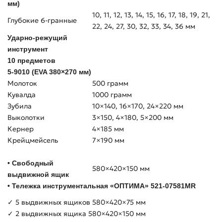
мм)
10, 11, 12, 13, 14, 15, 16, 17, 18, 19, 21,
Глубокие 6-гранные
22, 24, 27, 30, 32, 33, 34, 36 мм
Ударно-режущий
инструмент
10 предметов
5-9010 (EVA 380×270 мм)
Молоток
500 грамм
Кувалда
1000 грамм
Зубила
10×140, 16×170, 24×220 мм
Выколотки
3×150, 4×180, 5×200 мм
Кернер
4×185 мм
Крейцмейсель
7×190 мм
• Свободный
580×420×150 мм
выдвижной ящик
• Тележка инструментальная «ОПТИМА» 521-07581MR
✓ 5 выдвижных ящиков 580×420×75 мм
✓ 2 выдвижных ящика 580×420×150 мм