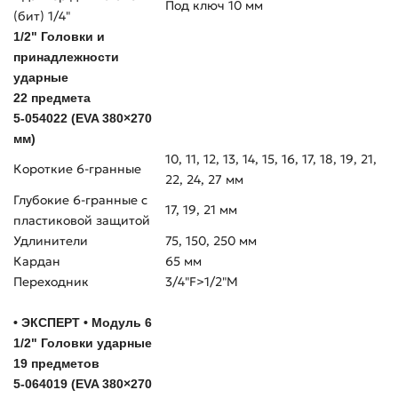
Под ключ 10 мм
(бит) 1/4"
1/2" Головки и
принадлежности
ударные
22 предмета
5-054022 (EVA 380×270
мм)
10, 11, 12, 13, 14, 15, 16, 17, 18, 19, 21,
Короткие 6-гранные
22, 24, 27 мм
Глубокие 6-гранные с
17, 19, 21 мм
пластиковой защитой
Удлинители
75, 150, 250 мм
Кардан
65 мм
Переходник
3/4"F>1/2"M
• ЭКСПЕРТ • Модуль 6
1/2" Головки ударные
19 предметов
5-064019 (EVA 380×270