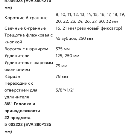
5-004028 (EVA 380×270
мм)
8, 10, 11, 12, 13, 14, 15, 16, 17, 18, 19,
Короткие 6-гранные
20, 22, 23, 24, 26, 27, 30, 32 мм
Свечные 6-гранные
16, 21 мм (резиновый фиксатор)
Трещотка флажковая с
45 зубцов, 250 мм
кнопкой
Вороток с шарниром
375 мм
Удлинители
125, 250 мм
Удлинитель с шаровым
75 мм
окончанием
Кардан
78 мм
Переходник с
отверстием для
3/8">1/2"
удлинителя
3/8" Головки и
принадлежности
22 предмета
5-003222 (EVA 380×135
мм)