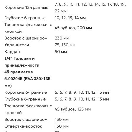
7, 8, 9, 10, 11, 12, 13, 14, 15, 17, 18, 19,
Короткие 12-гранные
22 мм
Глубокие 6-гранные
10, 12, 13, 14 мм
Трещотка флажковая с
45 зубцов, 200 мм
кнопкой
Вороток с шарниром
230 мм
Удлинители
75, 150 мм
Кардан
50 мм
1/4" Головки и
принадлежности
45 предметов
5-002045 (EVA 380×135
мм)
Короткие 6-гранные
5, 6, 7, 8, 9, 10, 11, 12, 13 мм
Глубокие 6-гранные
5, 6, 7, 8, 9, 10, 11, 12, 13 мм
Трещотка флажковая с
45 зубцов, 125 мм
кнопкой
Вороток с шарниром
130 мм
Отвёртка-вороток
150 мм