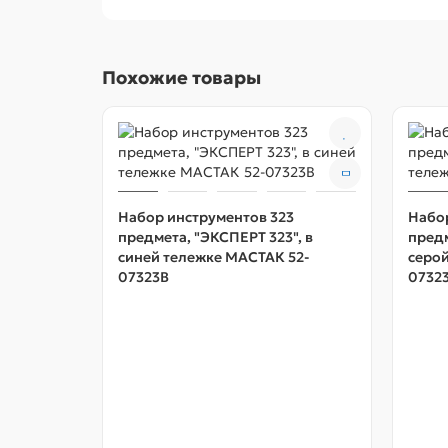
Похожие товары
Набор инструментов 323
Набор
предмета, "ЭКСПЕРТ 323", в
предм
синей тележке МАСТАК 52-
серой
07323B
0732