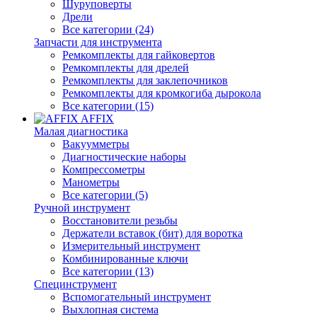
Шуруповерты
Дрели
Все категории (24)
Запчасти для инструмента
Ремкомплекты для гайковертов
Ремкомплекты для дрелей
Ремкомплекты для заклепочников
Ремкомплекты для кромкогиба дырокола
Все категории (15)
AFFIX
Малая диагностика
Вакуумметры
Диагностические наборы
Компрессометры
Манометры
Все категории (5)
Ручной инструмент
Восстановители резьбы
Держатели вставок (бит) для воротка
Измерительный инструмент
Комбинированные ключи
Все категории (13)
Специнструмент
Вспомогательный инструмент
Выхлопная система