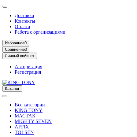
Доставка
Контакты
Оплата
Работа с организациями
Избранное
0
Сравнение
0
Личный кабинет
Авторизация
Регистрация
Каталог
Все категории
KING TONY
МАСТАК
MIGHTY SEVEN
AFFIX
TOLSEN