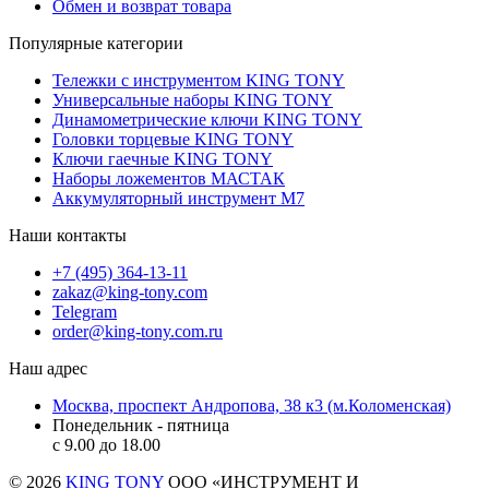
Обмен и возврат товара
Популярные категории
Тележки с инструментом KING TONY
Универсальные наборы KING TONY
Динамометрические ключи KING TONY
Головки торцевые KING TONY
Ключи гаечные KING TONY
Наборы ложементов МАСТАК
Аккумуляторный инструмент M7
Наши контакты
+7 (495) 364-13-11
zakaz@king-tony.com
Telegram
order@king-tony.com.ru
Наш адрес
Москва, проспект Андропова, 38 к3 (м.Коломенская)
Понедельник - пятница
c 9.00 до 18.00
© 2026
KING TONY
ООО «ИНСТРУМЕНТ И