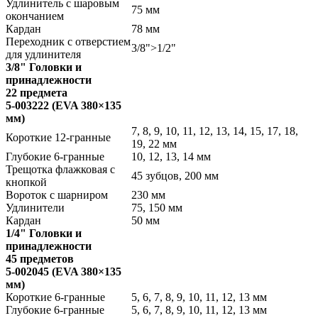
Удлинитель с шаровым
75 мм
окончанием
Кардан
78 мм
Переходник с отверстием
3/8">1/2"
для удлинителя
3/8" Головки и
принадлежности
22 предмета
5-003222 (EVA 380×135
мм)
7, 8, 9, 10, 11, 12, 13, 14, 15, 17, 18,
Короткие 12-гранные
19, 22 мм
Глубокие 6-гранные
10, 12, 13, 14 мм
Трещотка флажковая с
45 зубцов, 200 мм
кнопкой
Вороток с шарниром
230 мм
Удлинители
75, 150 мм
Кардан
50 мм
1/4" Головки и
принадлежности
45 предметов
5-002045 (EVA 380×135
мм)
Короткие 6-гранные
5, 6, 7, 8, 9, 10, 11, 12, 13 мм
Глубокие 6-гранные
5, 6, 7, 8, 9, 10, 11, 12, 13 мм