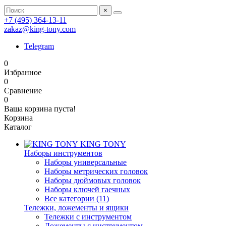
×
+7 (495) 364-13-11
zakaz@king-tony.com
Telegram
0
Избранное
0
Сравнение
0
Ваша корзина пуста!
Корзина
Каталог
KING TONY
Наборы инструментов
Наборы универсальные
Наборы метрических головок
Наборы дюймовых головок
Наборы ключей гаечных
Все категории (11)
Тележки, ложементы и ящики
Тележки с инструментом
Ложементы с инструментом