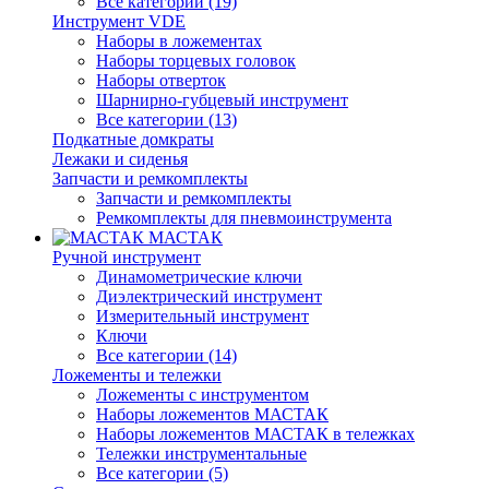
Все категории (19)
Инструмент VDE
Наборы в ложементах
Наборы торцевых головок
Наборы отверток
Шарнирно-губцевый инструмент
Все категории (13)
Подкатные домкраты
Лежаки и сиденья
Запчасти и ремкомплекты
Запчасти и ремкомплекты
Ремкомплекты для пневмоинструмента
МАСТАК
Ручной инструмент
Динамометрические ключи
Диэлектрический инструмент
Измерительный инструмент
Ключи
Все категории (14)
Ложементы и тележки
Ложементы с инструментом
Наборы ложементов МАСТАК
Наборы ложементов МАСТАК в тележках
Тележки инструментальные
Все категории (5)