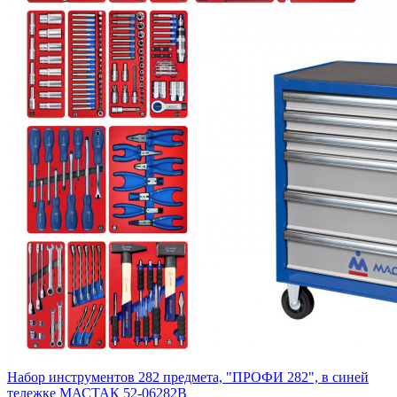
Набор инструментов 282 предмета, "ПРОФИ 282", в синей
тележке МАСТАК 52-06282B