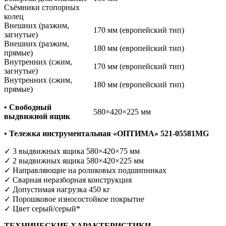
Съёмники стопорных
колец
Внешних (разжим,
170 мм (европейский тип)
загнутые)
Внешних (разжим,
180 мм (европейский тип)
прямые)
Внутренних (сжим,
170 мм (европейский тип)
загнутые)
Внутренних (сжим,
180 мм (европейский тип)
прямые)
• Свободный
580×420×225 мм
выдвижной ящик
• Тележка инструментальная «ОПТИМА» 521-05581MG
✓ 3 выдвижных ящика 580×420×75 мм
✓ 2 выдвижных ящика 580×420×225 мм
✓ Направляющие на роликовых подшипниках
✓ Сварная неразборная конструкция
✓ Допустимая нагрузка 450 кг
✓ Порошковое износостойкое покрытие
✓ Цвет серый/серый*
ТЕХНИЧЕСКИЕ ХАРАКТЕРИСТИКИ