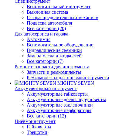
Специнструмент
Вспомогательный инструмент
Выхлопная система
Газораспределительный механизм
Подвеска автомобиля
Все категории (20)
Для автосервиса и гаража
Автохимия
Вспомогательное оборудование
Гидравлические съемники
Замена масла и жидкостей
Все категории (7)
Ремонт и запчасти для инструмента
Запчасти и ремкомплекты
Ремкомплекты для пневмоинструмента
MIGHTY SEVEN
Аккумуляторный инструмент
Аккумуляторные гайковерты
Аккумуляторные дрели-шуруповерты
Аккумуляторные заклепочники
Аккумуляторные перфораторы
Все категории (12)
Пневмоинструмент
Гайковерты
Трещотки