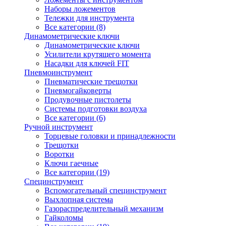
Наборы ложементов
Тележки для инструмента
Все категории (8)
Динамометрические ключи
Динамометрические ключи
Усилители крутящего момента
Насадки для ключей FIT
Пневмоинструмент
Пневматические трещотки
Пневмогайковерты
Продувочные пистолеты
Системы подготовки воздуха
Все категории (6)
Ручной инструмент
Торцевые головки и принадлежности
Трещотки
Воротки
Ключи гаечные
Все категории (19)
Специнструмент
Вспомогательный специнструмент
Выхлопная система
Газораспределительный механизм
Гайколомы