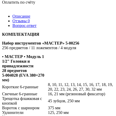
Оплатить по счёту
Описание
Отзывы
0
Вопрос-ответ
КОМПЛЕКТАЦИЯ
Набор инструментов «МАСТЕР» 5-00256
256 предметов / 11 ложементов / 4 модуля
• МАСТЕР • Модуль 1
1/2" Головки и
принадлежности
28 предметов
5-004028 (EVA 380×270
мм)
8, 10, 11, 12, 13, 14, 15, 16, 17, 18, 19,
Короткие 6-гранные
20, 22, 23, 24, 26, 27, 30, 32 мм
Свечные 6-гранные
16, 21 мм (резиновый фиксатор)
Трещотка флажковая с
45 зубцов, 250 мм
кнопкой
Вороток с шарниром
375 мм
Удлинители
125, 250 мм