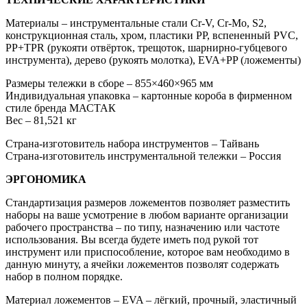
Материалы – инструментальные стали Cr-V, Cr-Mo, S2,
конструкционная сталь, хром, пластики PP, вспененный PVC,
PP+TPR (рукояти отвёрток, трещоток, шарнирно-губцевого
инструмента), дерево (рукоять молотка), EVA+PP (ложементы)
Размеры тележки в сборе – 855×460×965 мм
Индивидуальная упаковка – картонные короба в фирменном
стиле бренда МАСТАК
Вес – 81,521 кг
Страна-изготовитель набора инструментов – Тайвань
Страна-изготовитель инструментальной тележки – Россия
ЭРГОНОМИКА
Стандартизация размеров ложементов позволяет разместить
наборы на ваше усмотрение в любом варианте организации
рабочего пространства – по типу, назначению или частоте
использования. Вы всегда будете иметь под рукой тот
инструмент или приспособление, которое вам необходимо в
данную минуту, а ячейки ложементов позволят содержать
набор в полном порядке.
Материал ложементов – EVA – лёгкий, прочный, эластичный