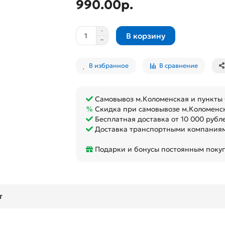
990.00р.
В корзину
В избранное
В сравнение
Самовывоз м.Коломенская и пункты
Скидка при самовывозе м.Коломенс
Бесплатная доставка от 10 000 рубл
Доставка транспортными компаниям
Подарки и бонусы постоянным поку
т