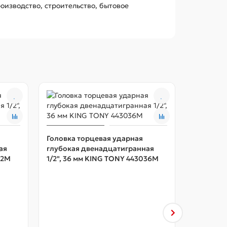
оизводство, строительство, бытовое
Головка торцевая ударная
ая
глубокая двенадцатигранная
32M
1/2", 36 мм KING TONY 443036M