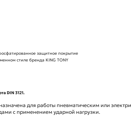
 фосфатированное защитное покрытие
рменном стиле бренда KING TONY
та DIN 3121.
назначена для работы пневматическим или электри
дами с применением ударной нагрузки.