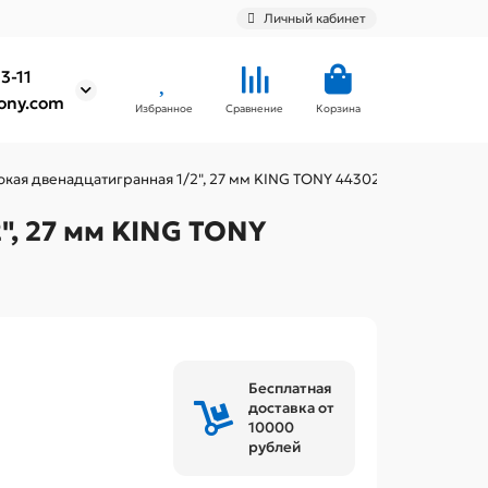
Личный кабинет
3-11
ony.com
Избранное
Сравнение
Корзина
окая двенадцатигранная 1/2", 27 мм KING TONY 443027M
", 27 мм KING TONY
Бесплатная
доставка от
10000
рублей