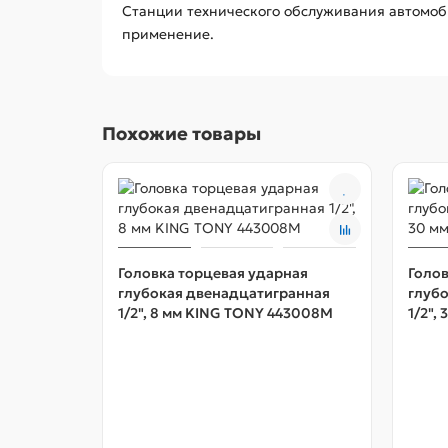
Станции технического обслуживания автомоби
применение.
Похожие товары
Головка торцевая ударная
Голов
глубокая двенадцатигранная
глуб
1/2", 8 мм KING TONY 443008M
1/2",