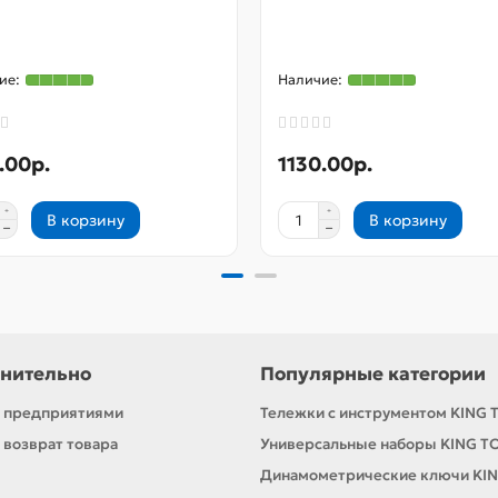
.00р.
1130.00р.
В корзину
В корзину
нительно
Популярные категории
с предприятиями
Тележки с инструментом KING 
 возврат товара
Универсальные наборы KING T
Динамометрические ключи KI