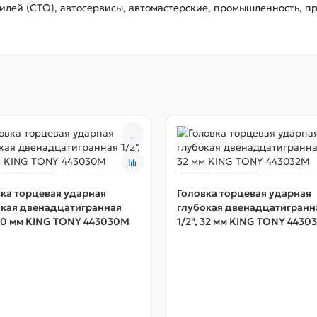
лей (СТО), автосервисы, автомастерские, промышленность, пр
ка торцевая ударная
Головка торцевая ударная
окая двенадцатигранная
глубокая двенадцатигранн
 30 мм KING TONY 443030M
1/2", 32 мм KING TONY 4430