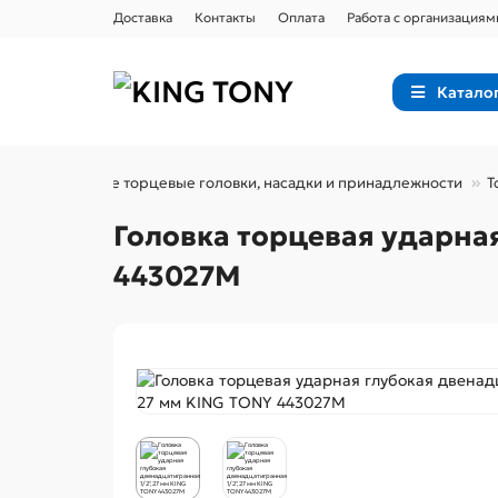
Доставка
Контакты
Оплата
Работа с организациям
Катало
мент
Ударные торцевые головки, насадки и принадлежности
Т
Головка торцевая ударная
443027M