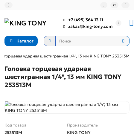
+7 (495) 364-13-11
zakaz@king-tony.com
Каталог
ка торцевая ударная шестигранная 1/4", 13 мм KING TONY 253513M
Головка торцевая ударная
шестигранная 1/4", 13 мм KING TONY
253513M
Код товара
Производитель
253513M
KING TONY