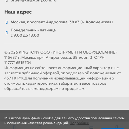
order@king-tony.com.ru
Наш адрес
Москва, проспект Андропова, 38 к3 (м.Коломенская)
Понедельник - пятница
c 9.00 до 18.00
© 2026
KING TONY
ООО «ИНСТРУМЕНТ И ОБОРУДОВАНИЕ»
115487, г. Москва, пр-т Андропова, д. 38, корп. 3. ОГРН
1177746515704
Информация на сайте носит информационный характер и не
является публичной офертой, определяемой положениями ст.
437 ГК РФ. Для получения исчерпывающей информации о
стоимости, характеристиках, габаритах и весе товаров
обращайтесь к менеджерам по продажам.
Мы используем файлы cookie для вашего удобства пользования сайтом
и повышения качества рекомендаций.
Подробнее